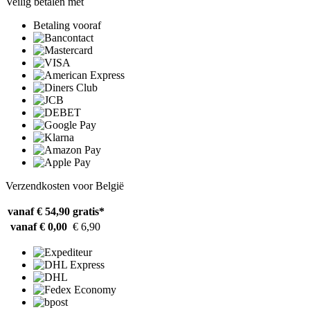
Veilig betalen met
Betaling vooraf
Verzendkosten voor België
vanaf € 54,90
gratis*
vanaf € 0,00
€ 6,90