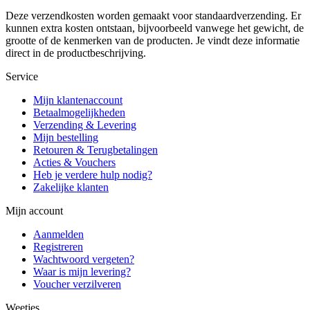
Deze verzendkosten worden gemaakt voor standaardverzending. Er
kunnen extra kosten ontstaan, bijvoorbeeld vanwege het gewicht, de
grootte of de kenmerken van de producten. Je vindt deze informatie
direct in de productbeschrijving.
Service
Mijn klantenaccount
Betaalmogelijkheden
Verzending & Levering
Mijn bestelling
Retouren & Terugbetalingen
Acties & Vouchers
Heb je verdere hulp nodig?
Zakelijke klanten
Mijn account
Aanmelden
Registreren
Wachtwoord vergeten?
Waar is mijn levering?
Voucher verzilveren
Weetjes