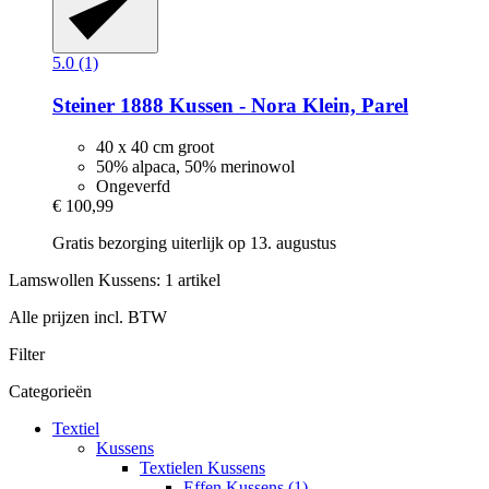
5.0 (1)
Steiner 1888
Kussen -​ Nora Klein, Parel
40 x 40 cm groot
50% alpaca, 50% merinowol
Ongeverfd
€ 100,99
Gratis bezorging uiterlijk op 13. augustus
Lamswollen Kussens: 1 artikel
Alle prijzen incl. BTW
Filter
Categorieën
Textiel
Kussens
Textielen Kussens
Effen Kussens (1)