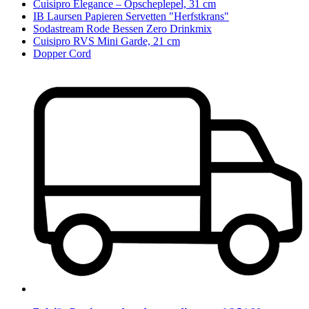
Cuisipro Elegance – Opscheplepel, 31 cm
IB Laursen Papieren Servetten "Herfstkrans"
Sodastream Rode Bessen Zero Drinkmix
Cuisipro RVS Mini Garde, 21 cm
Dopper Cord