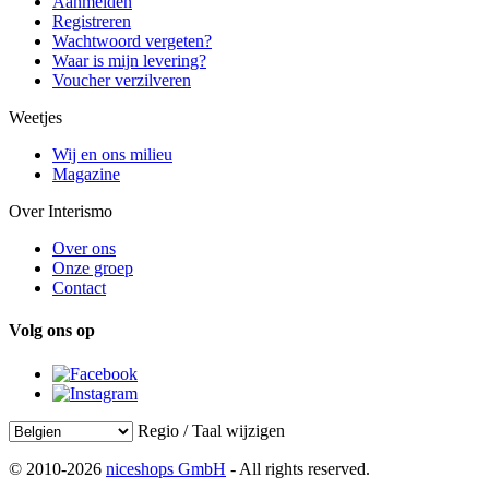
Aanmelden
Registreren
Wachtwoord vergeten?
Waar is mijn levering?
Voucher verzilveren
Weetjes
Wij en ons milieu
Magazine
Over Interismo
Over ons
Onze groep
Contact
Volg ons op
Regio / Taal wijzigen
© 2010-2026
niceshops GmbH
- All rights reserved.