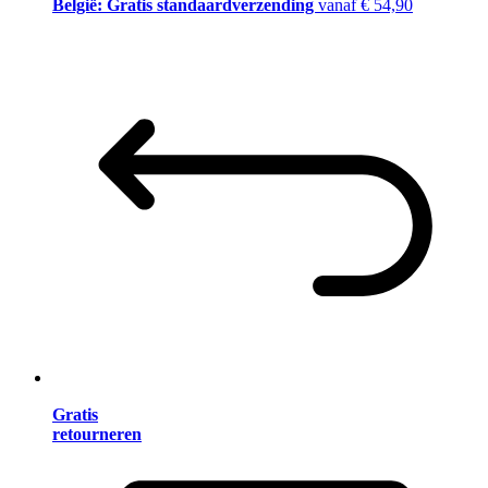
België: Gratis standaardverzending
vanaf € 54,90
Gratis
retourneren