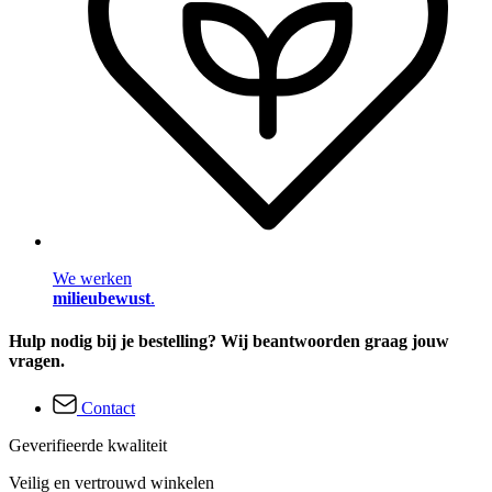
We werken
milieubewust
.
Hulp nodig bij je bestelling? Wij beantwoorden graag jouw
vragen.
Contact
Geverifieerde kwaliteit
Veilig en vertrouwd winkelen