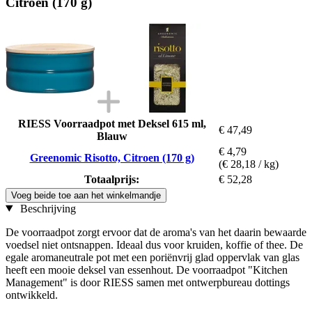
Citroen (170 g)
RIESS Voorraadpot met Deksel 615 ml,
€ 47,49
Blauw
€ 4,79
Greenomic Risotto, Citroen (170 g)
(€ 28,18 / kg)
Totaalprijs:
€ 52,28
Voeg beide toe aan het winkelmandje
Beschrijving
De voorraadpot zorgt ervoor dat de aroma's van het daarin bewaarde
voedsel niet ontsnappen. Ideaal dus voor kruiden, koffie of thee. De
egale aromaneutrale pot met een poriënvrij glad oppervlak van glas
heeft een mooie deksel van essenhout. De voorraadpot "Kitchen
Management" is door RIESS samen met ontwerpbureau dottings
ontwikkeld.