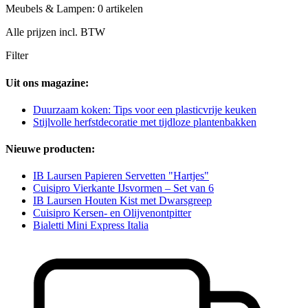
Meubels & Lampen: 0 artikelen
Alle prijzen incl. BTW
Filter
Uit ons magazine:
Duurzaam koken: Tips voor een plasticvrije keuken
Stijlvolle herfstdecoratie met tijdloze plantenbakken
Nieuwe producten:
IB Laursen Papieren Servetten "Hartjes"
Cuisipro Vierkante IJsvormen – Set van 6
IB Laursen Houten Kist met Dwarsgreep
Cuisipro Kersen- en Olijvenontpitter
Bialetti Mini Express Italia