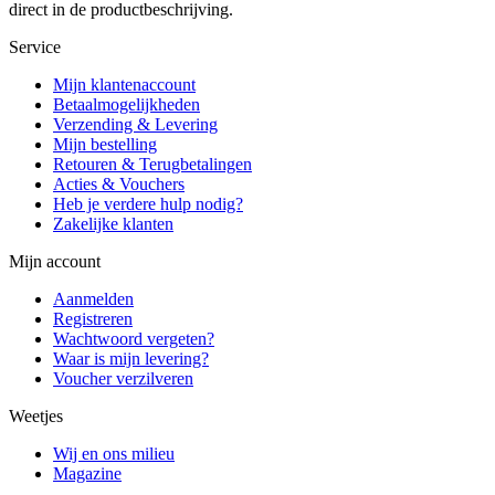
direct in de productbeschrijving.
Service
Mijn klantenaccount
Betaalmogelijkheden
Verzending & Levering
Mijn bestelling
Retouren & Terugbetalingen
Acties & Vouchers
Heb je verdere hulp nodig?
Zakelijke klanten
Mijn account
Aanmelden
Registreren
Wachtwoord vergeten?
Waar is mijn levering?
Voucher verzilveren
Weetjes
Wij en ons milieu
Magazine