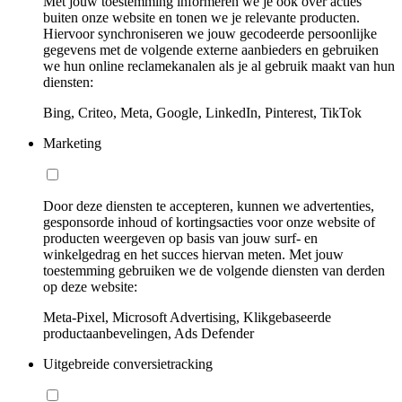
Met jouw toestemming informeren we je ook over acties
buiten onze website en tonen we je relevante producten.
Hiervoor synchroniseren we jouw gecodeerde persoonlijke
gegevens met de volgende externe aanbieders en gebruiken
we hun online reclamekanalen als je al gebruik maakt van hun
diensten:
Bing, Criteo, Meta, Google, LinkedIn, Pinterest, TikTok
Marketing
Door deze diensten te accepteren, kunnen we advertenties,
gesponsorde inhoud of kortingsacties voor onze website of
producten weergeven op basis van jouw surf- en
winkelgedrag en het succes hiervan meten. Met jouw
toestemming gebruiken we de volgende diensten van derden
op deze website:
Meta-Pixel, Microsoft Advertising, Klikgebaseerde
productaanbevelingen, Ads Defender
Uitgebreide conversietracking