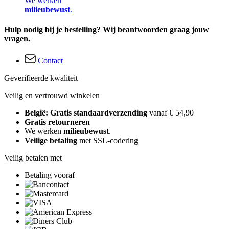
We werken
milieubewust
.
Hulp nodig bij je bestelling? Wij beantwoorden graag jouw
vragen.
Contact
Geverifieerde kwaliteit
Veilig en vertrouwd winkelen
België: Gratis standaardverzending
vanaf € 54,90
Gratis retourneren
We werken
milieubewust
.
Veilige betaling
met SSL-codering
Veilig betalen met
Betaling vooraf