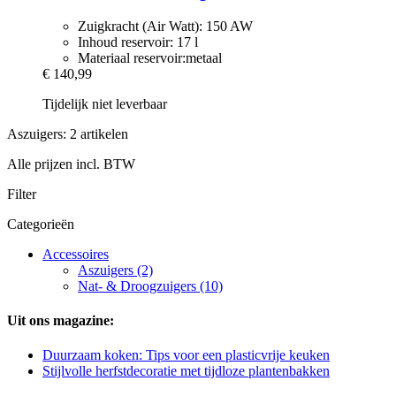
Zuigkracht (Air Watt): 150 AW
Inhoud reservoir: 17 l
Materiaal reservoir:metaal
€ 140,99
Tijdelijk niet leverbaar
Aszuigers: 2 artikelen
Alle prijzen incl. BTW
Filter
Categorieën
Accessoires
Aszuigers (2)
Nat- & Droogzuigers (10)
Uit ons magazine:
Duurzaam koken: Tips voor een plasticvrije keuken
Stijlvolle herfstdecoratie met tijdloze plantenbakken