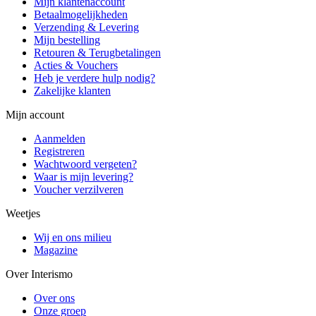
Mijn klantenaccount
Betaalmogelijkheden
Verzending & Levering
Mijn bestelling
Retouren & Terugbetalingen
Acties & Vouchers
Heb je verdere hulp nodig?
Zakelijke klanten
Mijn account
Aanmelden
Registreren
Wachtwoord vergeten?
Waar is mijn levering?
Voucher verzilveren
Weetjes
Wij en ons milieu
Magazine
Over Interismo
Over ons
Onze groep