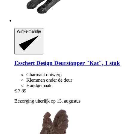
Winkelmandje
Esschert Design
Deurstopper "Kat", 1 stuk
Charmant ontwerp
Klemmen onder de deur
Handgemaakt
€ 7,89
Bezorging uiterlijk op 13. augustus