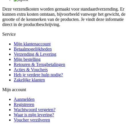
Deze verzendkosten worden gemaakt voor standaardverzending. Er
kunnen extra kosten ontstaan, bijvoorbeeld vanwege het gewicht, de
grootte of de kenmerken van de producten. Je vindt deze informatie
direct in de productbeschrijving.
Service
Mijn klantenaccount
Betaalmogelijkheden
Verzending & Levering
Mijn bestelling
Retouren & Terugbetalingen
Acties & Vouchers
Heb je verdere hulp nodig?
Zakelijke klanten
Mijn account
Aanmelden
Registreren
Wachtwoord vergeten?
Waar is mijn levering?
Voucher verzilveren