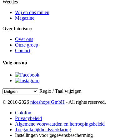
Weetjes
Wij en ons milieu
Magazine
Over Interismo
Over ons
Onze groep
Contact
Volg ons op
Regio / Taal wijzigen
© 2010-2026
niceshops GmbH
- All rights reserved.
Colofon
Privacybeleid
Algemene voorwaarden en herroepingsbeleid
Toegankelijkheidsverklaring
Instellingen voor gegevensbescherming