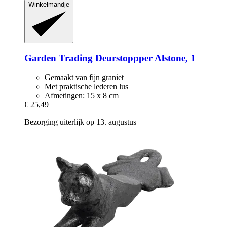
Winkelmandje
Garden Trading
Deurstoppper Alstone, 1
Gemaakt van fijn graniet
Met praktische lederen lus
Afmetingen: 15 x 8 cm
€ 25,49
Bezorging uiterlijk op 13. augustus