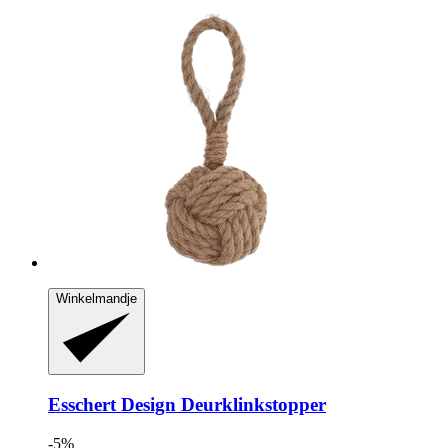
Winkelmandje
Esschert Design
Deurklinkstopper
-5%