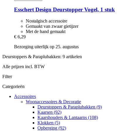
Esschert Design
Deurstopper Vogel, 1 stuk
Nostalgisch accessoire
Gemaakt van zwaar gietijzer
Met de hand gemaakt
€ 6,29
Bezorging uiterlijk op 25. augustus
Deurstoppers & Paraplubakken: 9 artikelen
Alle prijzen incl. BTW
Filter
Categorieën
Accessoires
Woonaccessoires & Decoratie
Deurstoppers & Paraplubakken (9)
Kaarsen (92)
Kaarshouders & Lantaarns (108)
Klokken (5)
Opberging (92)