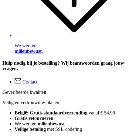
We werken
milieubewust
.
Hulp nodig bij je bestelling? Wij beantwoorden graag jouw
vragen.
Contact
Geverifieerde kwaliteit
Veilig en vertrouwd winkelen
België: Gratis standaardverzending
vanaf € 54,90
Gratis retourneren
We werken
milieubewust
.
Veilige betaling
met SSL-codering