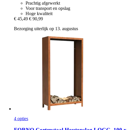
Prachtig afgewerkt
Voor transport en opslag
Hoge kwaliteit
€ 45,49
€ 90,99
Bezorging uiterlijk op 13. augustus
4 opties
FORNO
Cortenstaal Houtopslag LOGG, 100 x