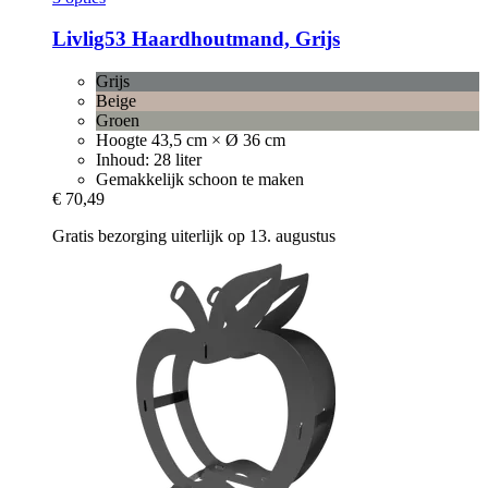
Livlig53
Haardhoutmand, Grijs
Grijs
Beige
Groen
Hoogte 43,5 cm × Ø 36 cm
Inhoud: 28 liter
Gemakkelijk schoon te maken
€ 70,49
Gratis bezorging uiterlijk op 13. augustus