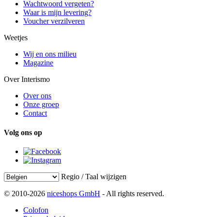
Wachtwoord vergeten?
Waar is mijn levering?
Voucher verzilveren
Weetjes
Wij en ons milieu
Magazine
Over Interismo
Over ons
Onze groep
Contact
Volg ons op
Regio / Taal wijzigen
© 2010-2026
niceshops GmbH
- All rights reserved.
Colofon