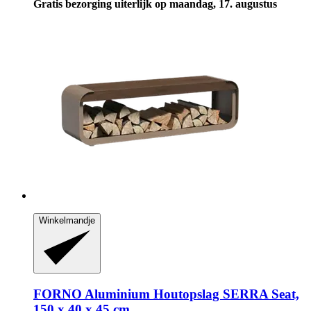
Gratis bezorging uiterlijk op maandag, 17. augustus
Winkelmandje
FORNO
Aluminium Houtopslag SERRA Seat,
150 x 40 x 45 cm