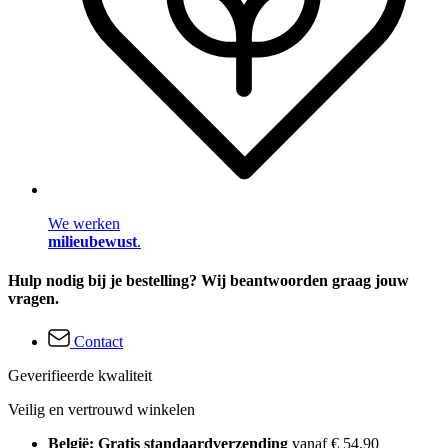
We werken
milieubewust
.
Hulp nodig bij je bestelling? Wij beantwoorden graag jouw
vragen.
Contact
Geverifieerde kwaliteit
Veilig en vertrouwd winkelen
België: Gratis standaardverzending
vanaf € 54,90