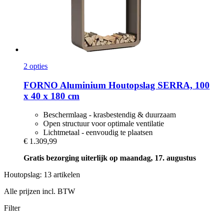
2 opties
FORNO
Aluminium Houtopslag SERRA, 100
x 40 x 180 cm
Beschermlaag - krasbestendig & duurzaam
Open structuur voor optimale ventilatie
Lichtmetaal - eenvoudig te plaatsen
€ 1.309,99
Gratis bezorging uiterlijk op maandag, 17. augustus
Houtopslag: 13 artikelen
Alle prijzen incl. BTW
Filter