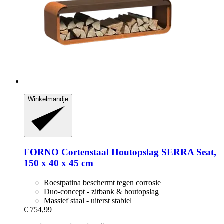
Winkelmandje
FORNO
Cortenstaal Houtopslag SERRA Seat,
150 x 40 x 45 cm
Roestpatina beschermt tegen corrosie
Duo-concept - zitbank & houtopslag
Massief staal - uiterst stabiel
€ 754,99