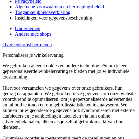
Privacybeleid
Algemene voorwaarden en herroepingsbeleid
Toegankelijkheidsverklaring
Instellingen voor gegevensbescherming
Ondernemen
Andere nice shops
Overeenkomst herroepen
Personaliseer je winkelervaring
We gebruiken alleen cookies en andere technologieën om je een
gepersonaliseerde winkelervaring te bieden met jouw individuele
toestemming.
Hiervoor verzamelen we gegevens over onze gebruikers, hun
gedrag en apparaten. We gebruiken deze gegevens om onze website
voortdurend te optimaliseren, om je gepersonaliseerde advertenties
en inhoud te tonen en om gebruiksstatistieken te analyseren. We
kunnen jouw gecodeerde gegevens ook synchroniseren met externe
aanbieders en je aanbiedingen laten zien via hun online
advertentiekanalen, alleen als je zelf al gebruik maakt van hun
diensten.
Controleer voordat je toestemming geeft de instellingen en ons