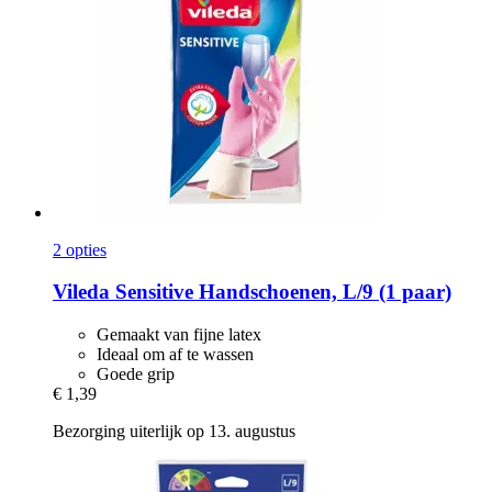
2 opties
Vileda
Sensitive Handschoenen, L/9 (1 paar)
Gemaakt van fijne latex
Ideaal om af te wassen
Goede grip
€ 1,39
Bezorging uiterlijk op 13. augustus