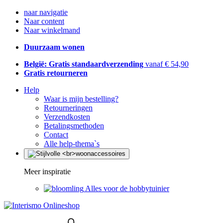
naar navigatie
Naar content
Naar winkelmand
Duurzaam wonen
België: Gratis standaardverzending
vanaf € 54,90
Gratis retourneren
Help
Waar is mijn bestelling?
Retourneringen
Verzendkosten
Betalingsmethoden
Contact
Alle help-thema`s
Meer inspiratie
Alles voor de hobbytuinier