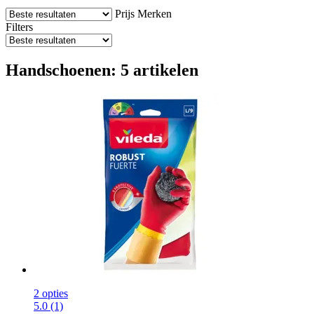
Prijs
Merken
Filters
Handschoenen: 5 artikelen
2 opties
5.0 (1)