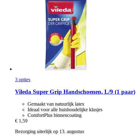
3 opties
Vileda
Super Grip Handschoenen, L/9 (1 paar)
Gemaakt van natuurlijk latex
Ideaal voor alle huishoudelijke klusjes
ComfortPlus binnencoating
€ 1,59
Bezorging uiterlijk op 13. augustus