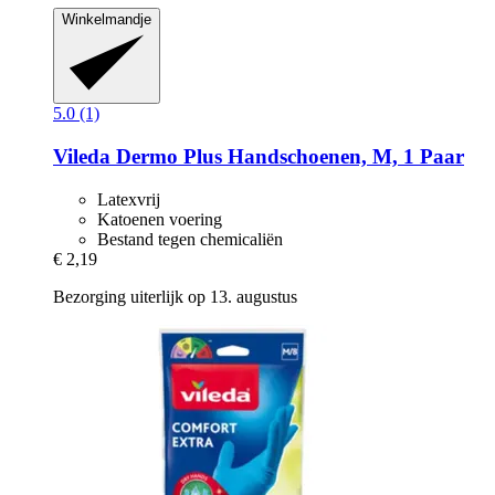
Winkelmandje
5.0 (1)
Vileda
Dermo Plus Handschoenen, M, 1 Paar
Latexvrij
Katoenen voering
Bestand tegen chemicaliën
€ 2,19
Bezorging uiterlijk op 13. augustus