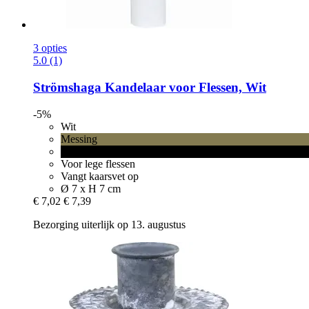
3 opties
5.0 (1)
Strömshaga
Kandelaar voor Flessen, Wit
-5%
Wit
Messing
Zwart
Voor lege flessen
Vangt kaarsvet op
Ø 7 x H 7 cm
€ 7,02
€ 7,39
Bezorging uiterlijk op 13. augustus