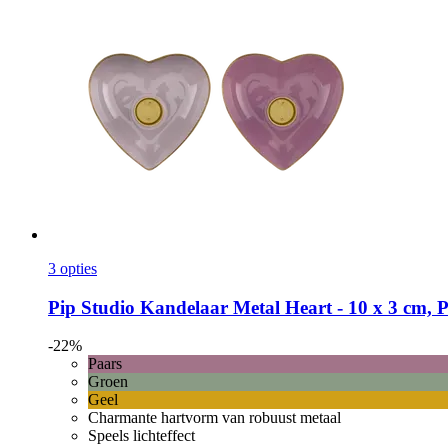
3 opties
Pip Studio
Kandelaar Metal Heart -​ 10 x 3 cm, 
-22%
Paars
Groen
Geel
Charmante hartvorm van robuust metaal
Speels lichteffect