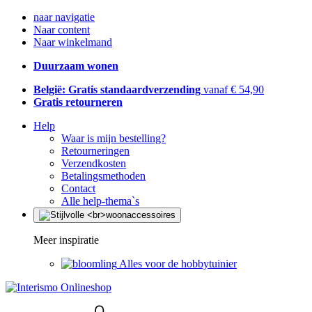
naar navigatie
Naar content
Naar winkelmand
Duurzaam wonen
België: Gratis standaardverzending
vanaf € 54,90
Gratis retourneren
Help
Waar is mijn bestelling?
Retourneringen
Verzendkosten
Betalingsmethoden
Contact
Alle help-thema`s
Meer inspiratie
Alles voor de hobbytuinier