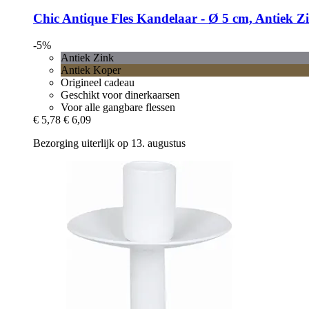
Chic Antique
Fles Kandelaar -​ Ø 5 cm, Antiek Z
-5%
Antiek Zink
Antiek Koper
Origineel cadeau
Geschikt voor dinerkaarsen
Voor alle gangbare flessen
€ 5,78
€ 6,09
Bezorging uiterlijk op 13. augustus