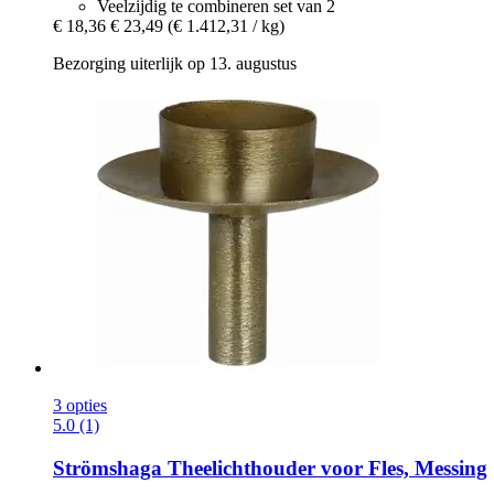
Veelzijdig te combineren set van 2
€ 18,36
€ 23,49
(€ 1.412,31 / kg)
Bezorging uiterlijk op 13. augustus
3 opties
5.0 (1)
Strömshaga
Theelichthouder voor Fles, Messing