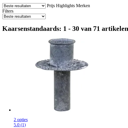
Prijs
Highlights
Merken
Filters
Kaarsenstandaards: 1 - 30 van 71 artikele
2 opties
5.0 (1)