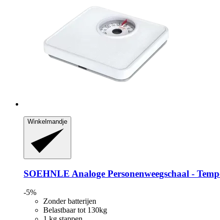
Winkelmandje
SOEHNLE
Analoge Personenweegschaal -​ Tempo
-5%
Zonder batterijen
Belastbaar tot 130kg
1 kg stappen