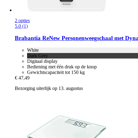
2 opties
5.0 (1)
Brabantia
ReNew Personenweegschaal met Dyn
White
Dark Grey
Digitaal display
Bediening met één druk op de knop
Gewichtscapaciteit tot 150 kg
€ 47,49
Bezorging uiterlijk op 13. augustus