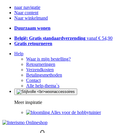
naar navigatie
Naar content
Naar winkelmand
Duurzaam wonen
België: Gratis standaardverzending
vanaf € 54,90
Gratis retourneren
Help
Waar is mijn bestelling?
Retourneringen
Verzendkosten
Betalingsmethoden
Contact
Alle help-thema`s
Meer inspiratie
Alles voor de hobbytuinier