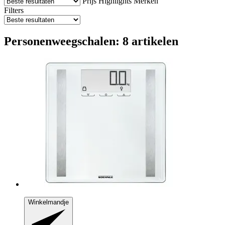
Prijs
Highlights
Merken
Filters
Personenweegschalen: 8 artikelen
Winkelmandje