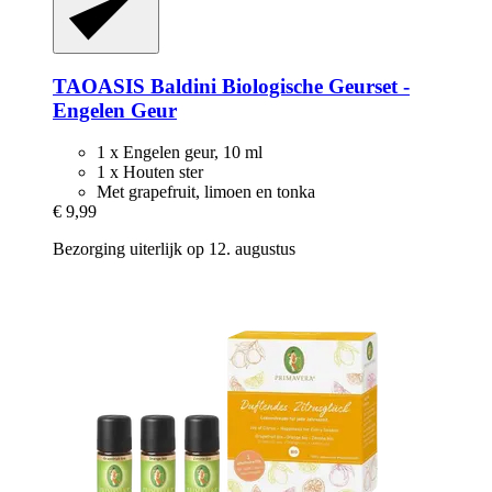
TAOASIS
Baldini Biologische Geurset -​
Engelen Geur
1 x Engelen geur, 10 ml
1 x Houten ster
Met grapefruit, limoen en tonka
€ 9,99
Bezorging uiterlijk op 12. augustus