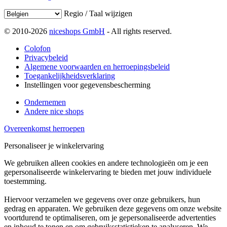
Regio / Taal wijzigen
© 2010-2026
niceshops GmbH
- All rights reserved.
Colofon
Privacybeleid
Algemene voorwaarden en herroepingsbeleid
Toegankelijkheidsverklaring
Instellingen voor gegevensbescherming
Ondernemen
Andere nice shops
Overeenkomst herroepen
Personaliseer je winkelervaring
We gebruiken alleen cookies en andere technologieën om je een
gepersonaliseerde winkelervaring te bieden met jouw individuele
toestemming.
Hiervoor verzamelen we gegevens over onze gebruikers, hun
gedrag en apparaten. We gebruiken deze gegevens om onze website
voortdurend te optimaliseren, om je gepersonaliseerde advertenties
en inhoud te tonen en om gebruiksstatistieken te analyseren. We