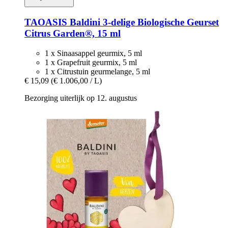
TAOASIS
Baldini 3-​delige Biologische Geurset
Citrus Garden®, 15 ml
1 x Sinaasappel geurmix, 5 ml
1 x Grapefruit geurmix, 5 ml
1 x Citrustuin geurmelange, 5 ml
€ 15,09
(€ 1.006,00 / L)
Bezorging uiterlijk op 12. augustus