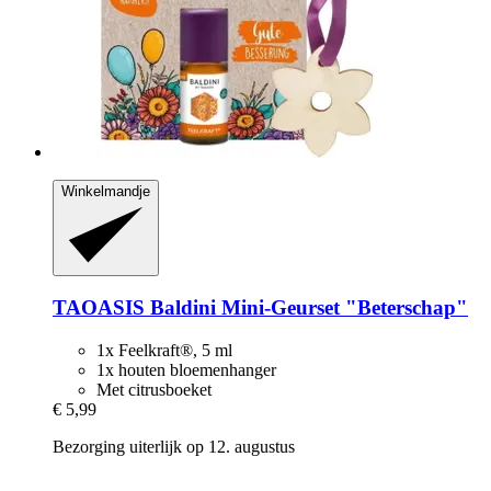
Winkelmandje
TAOASIS
Baldini Mini-​Geurset "Beterschap"
1x Feelkraft®, 5 ml
1x houten bloemenhanger
Met citrusboeket
€ 5,99
Bezorging uiterlijk op 12. augustus