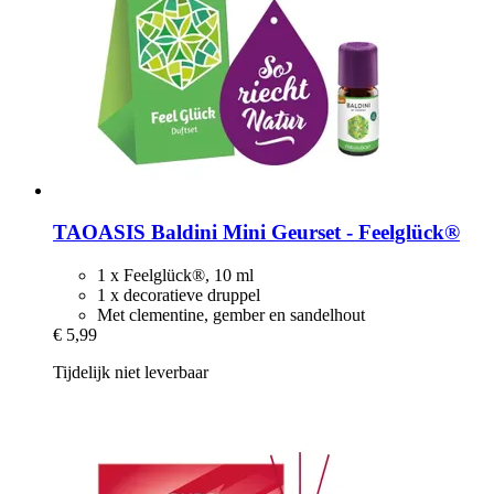
TAOASIS
Baldini Mini Geurset -​ Feelglück®
1 x Feelglück®, 10 ml
1 x decoratieve druppel
Met clementine, gember en sandelhout
€ 5,99
Tijdelijk niet leverbaar