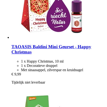
TAOASIS
Baldini Mini Geurset -​ Happy
Christmas
1 x Happy Christmas, 10 ml
1 x Decoratieve druppel
Met sinaasappel, zilverspar en kruidnagel
€ 9,99
Tijdelijk niet leverbaar