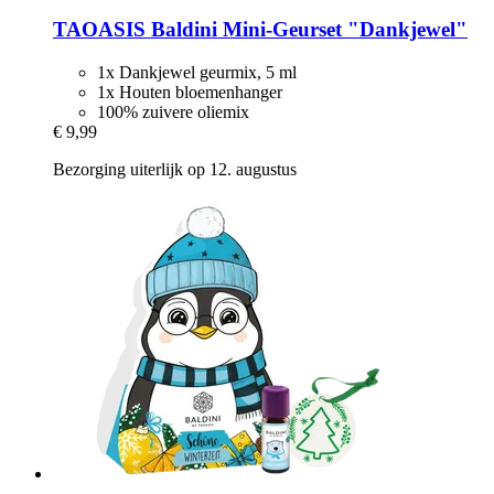
TAOASIS
Baldini Mini-​Geurset "Dankjewel"
1x Dankjewel geurmix, 5 ml
1x Houten bloemenhanger
100% zuivere oliemix
€ 9,99
Bezorging uiterlijk op 12. augustus