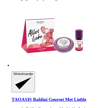
Winkelmandje
TAOASIS
Baldini Geurset Met Liefde