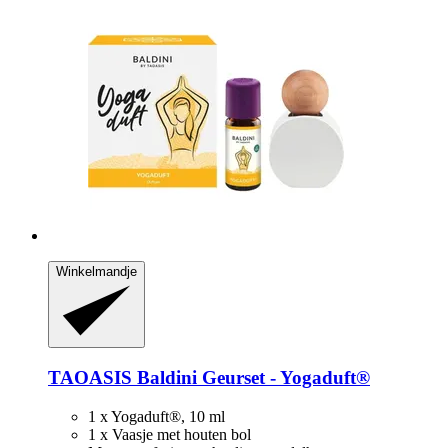
Winkelmandje
TAOASIS
Baldini Geurset -​ Yogaduft®
1 x Yogaduft®, 10 ml
1 x Vaasje met houten bol