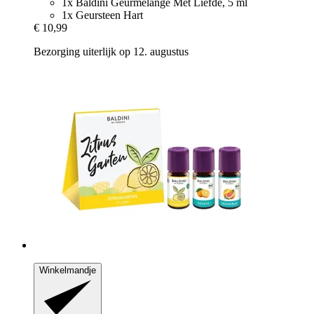
1x Baldini Geurmelange Met Liefde, 5 ml
1x Geursteen Hart
€ 10,99
Bezorging uiterlijk op 12. augustus
Winkelmandje