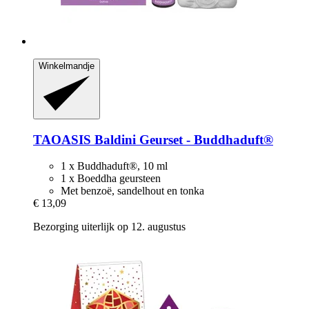
Winkelmandje
TAOASIS
Baldini Geurset -​ Buddhaduft®
1 x Buddhaduft®, 10 ml
1 x Boeddha geursteen
Met benzoë, sandelhout en tonka
€ 13,09
Bezorging uiterlijk op 12. augustus