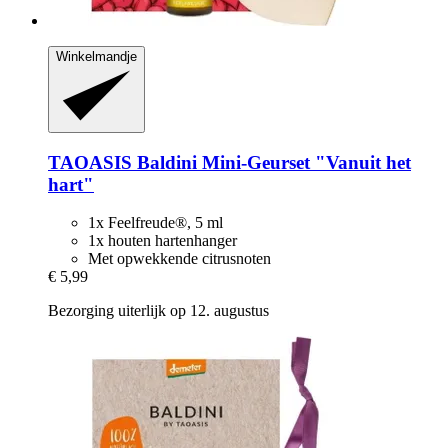
Winkelmandje
TAOASIS
Baldini Mini-​Geurset "Vanuit het
hart"
1x Feelfreude®, 5 ml
1x houten hartenhanger
Met opwekkende citrusnoten
€ 5,99
Bezorging uiterlijk op 12. augustus