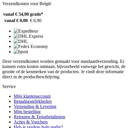
Verzendkosten voor België
vanaf € 54,90
gratis*
vanaf € 0,00
€ 6,90
Deze verzendkosten worden gemaakt voor standaardverzending. Er
kunnen extra kosten ontstaan, bijvoorbeeld vanwege het gewicht, de
grootte of de kenmerken van de producten. Je vindt deze informatie
direct in de productbeschrijving.
Service
Mijn klantenaccount
Betaalmogelijkheden
Verzending & Levering
Mijn bestelling
Retouren & Terugbetalingen
Acties & Vouchers
Heb je verdere hulp nodig?