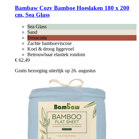
Bambaw Cozy
Bamboe Hoeslaken 180 x 200
cm, Sea Glass
Sea Glass
Sand
Terracotta
Zachte bamboeviscose
Koel & droog liggevoel
Betrouwbaar elastiek rondom
€ 62,49
Gratis bezorging uiterlijk op 26. augustus