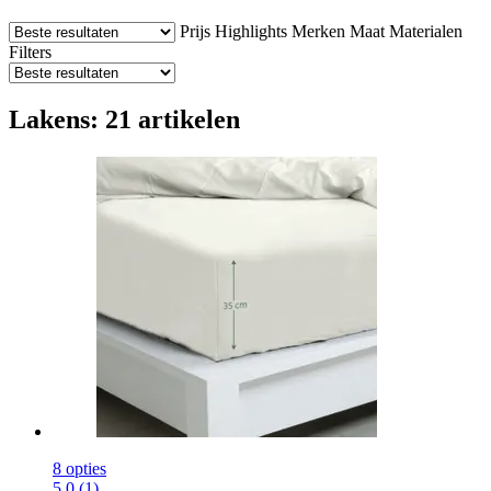
Prijs
Highlights
Merken
Maat
Materialen
Filters
Lakens: 21 artikelen
8 opties
5.0 (1)