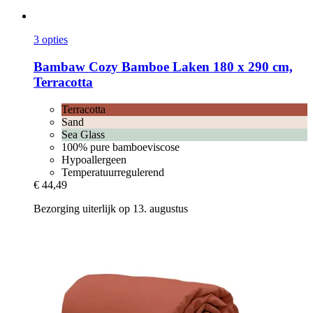
3 opties
Bambaw Cozy
Bamboe Laken 180 x 290 cm,
Terracotta
Terracotta
Sand
Sea Glass
100% pure bamboeviscose
Hypoallergeen
Temperatuurregulerend
€ 44,49
Bezorging uiterlijk op 13. augustus