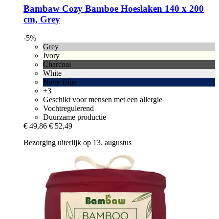
Bambaw Cozy
Bamboe Hoeslaken 140 x 200
cm, Grey
-5%
Grey
Ivory
Charcoal
White
Navy Blue
+3
Geschikt voor mensen met een allergie
Vochtregulerend
Duurzame productie
€ 49,86
€ 52,49
Bezorging uiterlijk op 13. augustus