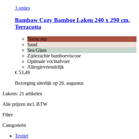
3 opties
Bambaw Cozy
Bamboe Laken 240 x 290 cm,
Terracotta
Terracotta
Sand
Sea Glass
Zijdezachte bamboeviscose
Optimale vochtafvoer
Allergievriendelijk
€ 53,49
Bezorging uiterlijk op 26. augustus
Lakens: 21 artikelen
Alle prijzen incl. BTW
Filter
Categorieën
Textiel