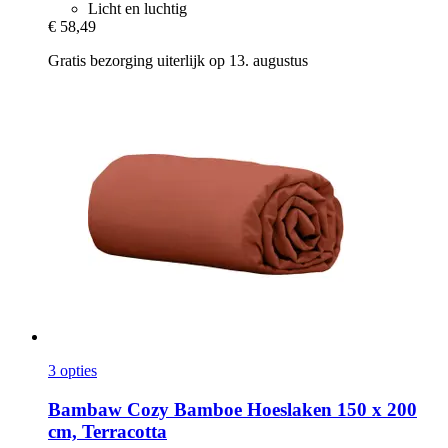
Licht en luchtig
€ 58,49
Gratis bezorging uiterlijk op 13. augustus
3 opties
Bambaw Cozy
Bamboe Hoeslaken 150 x 200
cm, Terracotta