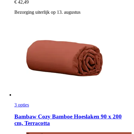
€ 42,49
Bezorging uiterlijk op 13. augustus
3 opties
Bambaw Cozy
Bamboe Hoeslaken 90 x 200
cm, Terracotta