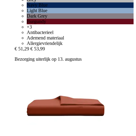
Navy Blue
Light Blue
Dark Grey
Burgundy
+3
Antibacterieel
Ademend materiaal
Allergievriendelijk
€ 51,29
€ 53,99
Bezorging uiterlijk op 13. augustus