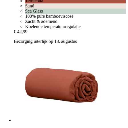
Terracotta
Sand
Sea Glass
100% pure bamboeviscose
Zacht & ademend
Koelende temperatuurregulatie
€ 42,99
Bezorging uiterlijk op 13. augustus