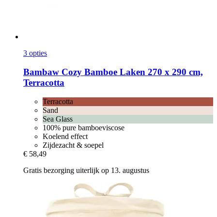
3 opties
Bambaw Cozy
Bamboe Laken 270 x 290 cm,
Terracotta
Terracotta
Sand
Sea Glass
100% pure bamboeviscose
Koelend effect
Zijdezacht & soepel
€ 58,49
Gratis bezorging uiterlijk op 13. augustus