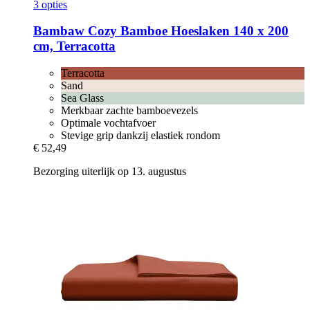
3 opties
Bambaw Cozy
Bamboe Hoeslaken 140 x 200
cm, Terracotta
Terracotta
Sand
Sea Glass
Merkbaar zachte bamboevezels
Optimale vochtafvoer
Stevige grip dankzij elastiek rondom
€ 52,49
Bezorging uiterlijk op 13. augustus