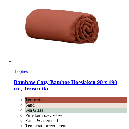
3 opties
Bambaw Cozy
Bamboe Hoeslaken 90 x 190
cm, Terracotta
Terracotta
Sand
Sea Glass
Pure bamboeviscose
Zacht & ademend
Temperatuurregulerend