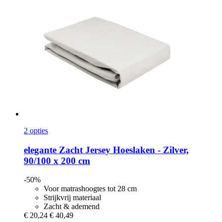
2 opties
elegante
Zacht Jersey Hoeslaken -​ Zilver,
90/100 x 200 cm
-50%
Voor matrashoogtes tot 28 cm
Strijkvrij materiaal
Zacht & ademend
€ 20,24
€ 40,49