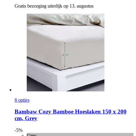
Gratis bezorging uiterlijk op 13. augustus
8 opties
Bambaw Cozy
Bamboe Hoeslaken 150 x 200
cm, Grey
-5%
Grey