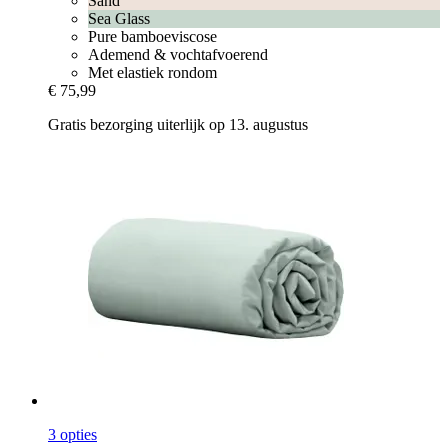
Sand
Sea Glass
Pure bamboeviscose
Ademend & vochtafvoerend
Met elastiek rondom
€ 75,99
Gratis bezorging uiterlijk op 13. augustus
3 opties