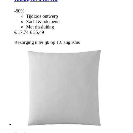
-50%
Tijdloos ontwerp
Zacht & ademend
Met ritssluiting
€ 17,74
€ 35,49
Bezorging uiterlijk op 12. augustus