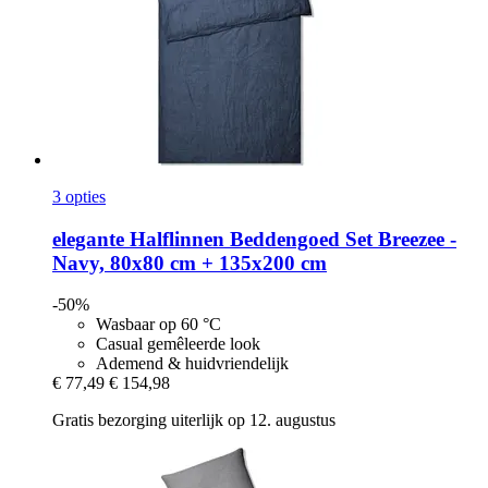
3 opties
elegante
Halflinnen Beddengoed Set Breezee -​
Navy, 80x80 cm + 135x200 cm
-50%
Wasbaar op 60 °C
Casual gemêleerde look
Ademend & huidvriendelijk
€ 77,49
€ 154,98
Gratis bezorging uiterlijk op 12. augustus