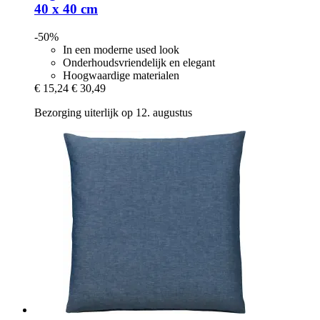
40 x 40 cm
-50%
In een moderne used look
Onderhoudsvriendelijk en elegant
Hoogwaardige materialen
€ 15,24
€ 30,49
Bezorging uiterlijk op 12. augustus