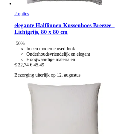
2 opties
elegante
Halflinnen Kussenhoes Breezee -​
Lichtgrijs, 80 x 80 cm
-50%
In een moderne used look
Onderhoudsvriendelijk en elegant
Hoogwaardige materialen
€ 22,74
€ 45,49
Bezorging uiterlijk op 12. augustus