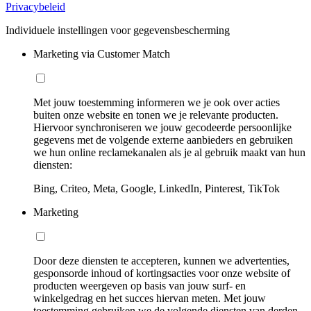
Privacybeleid
Individuele instellingen voor gegevensbescherming
Marketing via Customer Match
Met jouw toestemming informeren we je ook over acties
buiten onze website en tonen we je relevante producten.
Hiervoor synchroniseren we jouw gecodeerde persoonlijke
gegevens met de volgende externe aanbieders en gebruiken
we hun online reclamekanalen als je al gebruik maakt van hun
diensten:
Bing, Criteo, Meta, Google, LinkedIn, Pinterest, TikTok
Marketing
Door deze diensten te accepteren, kunnen we advertenties,
gesponsorde inhoud of kortingsacties voor onze website of
producten weergeven op basis van jouw surf- en
winkelgedrag en het succes hiervan meten. Met jouw
toestemming gebruiken we de volgende diensten van derden