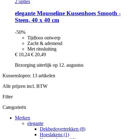
2 opties
elegante
Mousseline Kussenhoes Smooth -​
Steen, 40 x 40 cm
-50%
Tijdloos ontwerp
Zacht & ademend
Met ritssluiting
€ 10,24
€ 20,49
Bezorging uiterlijk op 12. augustus
Kussenslopen: 13 artikelen
Alle prijzen incl. BTW
Filter
Categorieën
Merken
elegante
Dekbedovertrekken (8)
Hoeslakens (1)