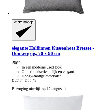
Winkelmandje
elegante
Halflinnen Kussenhoes Breezee -​
Donkergrijs, 70 x 90 cm
-50%
In een moderne used look
Onderhoudsvriendelijk en elegant
Hoogwaardige materialen
€ 27,74
€ 55,49
Bezorging uiterlijk op 12. augustus