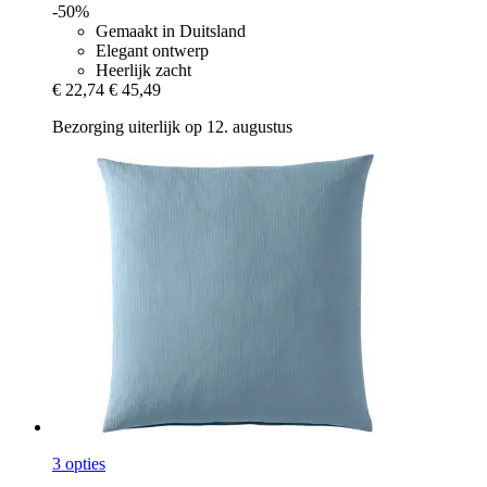
-50%
Gemaakt in Duitsland
Elegant ontwerp
Heerlijk zacht
€ 22,74
€ 45,49
Bezorging uiterlijk op 12. augustus
3 opties