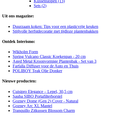
Kussenslopen (13)
Sets (2)
Uit ons magazine:
Duurzaam koken: Tips voor een plasticvrije keuken
Stijlvolle herfstdecoratie met tijdloze plantenbakken
Ontdek Interismo:
Wikholm Form
Spring Vulcano Classic Koekenpan - 20 cm
Aged Metal Kroonvormige Plantenbak - Set van 3
Farfalla Diffuser voor de Auto en Thuis
POLIBOY Teak Olie Donker
Nieuwe producten:
Cuisipro Elegance – Lepel, 30,5 cm
Sauba SIBO Portafilterborstel
Gozney Dome (Gen 2) Cover - Natural
Gozney Arc XL Mantel
Tranquillo Zitkussen Blossom Charm