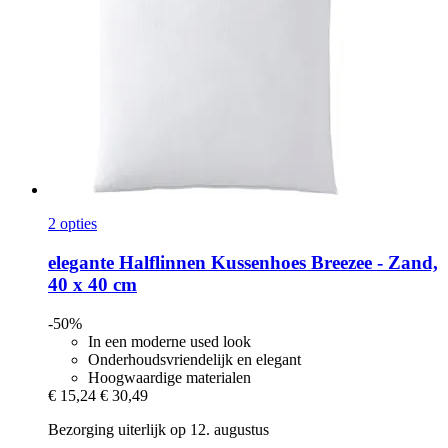
2 opties
elegante
Halflinnen Kussenhoes Breezee -​ Zand,
40 x 40 cm
-50%
In een moderne used look
Onderhoudsvriendelijk en elegant
Hoogwaardige materialen
€ 15,24
€ 30,49
Bezorging uiterlijk op 12. augustus