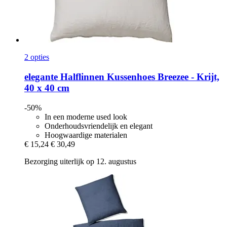
2 opties
elegante
Halflinnen Kussenhoes Breezee -​ Krijt,
40 x 40 cm
-50%
In een moderne used look
Onderhoudsvriendelijk en elegant
Hoogwaardige materialen
€ 15,24
€ 30,49
Bezorging uiterlijk op 12. augustus