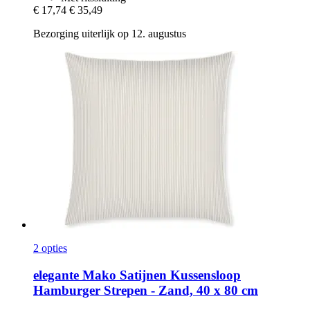
€ 17,74
€ 35,49
Bezorging uiterlijk op 12. augustus
2 opties
elegante
Mako Satijnen Kussensloop
Hamburger Strepen -​ Zand, 40 x 80 cm