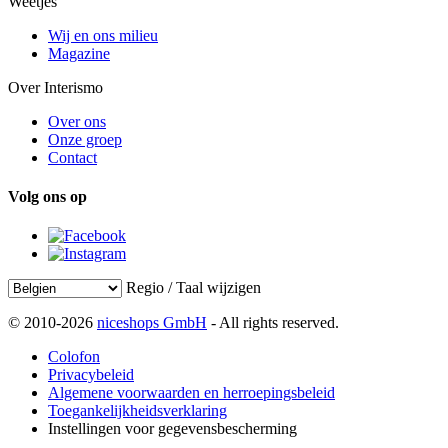
Weetjes
Wij en ons milieu
Magazine
Over Interismo
Over ons
Onze groep
Contact
Volg ons op
Regio / Taal wijzigen
© 2010-2026
niceshops GmbH
- All rights reserved.
Colofon
Privacybeleid
Algemene voorwaarden en herroepingsbeleid
Toegankelijkheidsverklaring
Instellingen voor gegevensbescherming