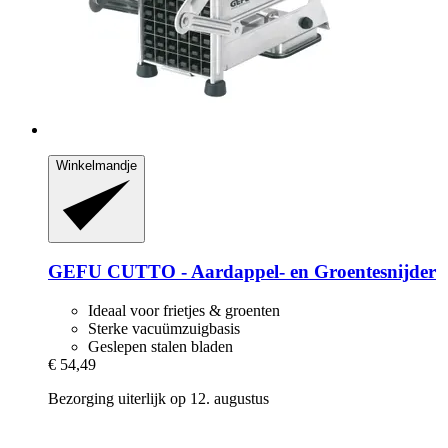
Winkelmandje
GEFU
CUTTO -​ Aardappel-​ en Groentesnijder
Ideaal voor frietjes & groenten
Sterke vacuümzuigbasis
Geslepen stalen bladen
€ 54,49
Bezorging uiterlijk op 12. augustus