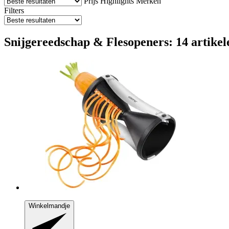
Prijs
Highlights
Merken
Filters
Snijgereedschap & Flesopeners: 14 artikel
Winkelmandje