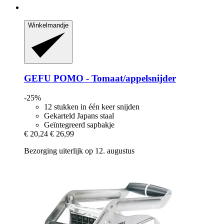
Winkelmandje
GEFU
POMO -​ Tomaat/appelsnijder
-25%
12 stukken in één keer snijden
Gekarteld Japans staal
Geïntegreerd sapbakje
€ 20,24
€ 26,99
Bezorging uiterlijk op 12. augustus