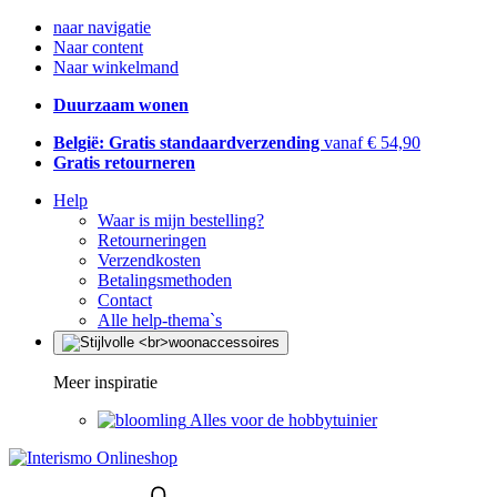
naar navigatie
Naar content
Naar winkelmand
Duurzaam wonen
België: Gratis standaardverzending
vanaf € 54,90
Gratis retourneren
Help
Waar is mijn bestelling?
Retourneringen
Verzendkosten
Betalingsmethoden
Contact
Alle help-thema`s
Meer inspiratie
Alles voor de hobbytuinier