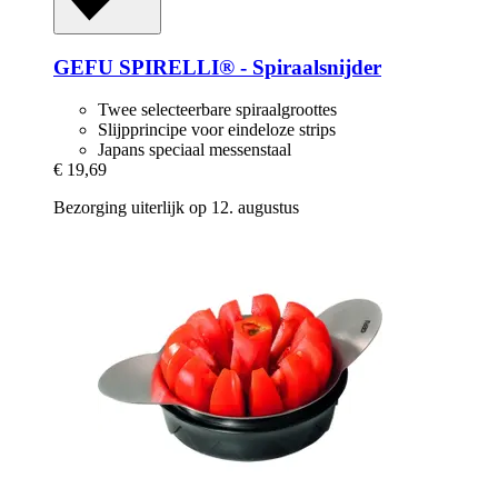
GEFU
SPIRELLI® -​ Spiraalsnijder
Twee selecteerbare spiraalgroottes
Slijpprincipe voor eindeloze strips
Japans speciaal messenstaal
€ 19,69
Bezorging uiterlijk op 12. augustus