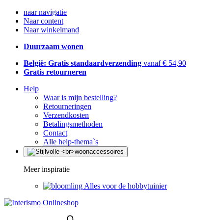
naar navigatie
Naar content
Naar winkelmand
Duurzaam wonen
België: Gratis standaardverzending
vanaf € 54,90
Gratis retourneren
Help
Waar is mijn bestelling?
Retourneringen
Verzendkosten
Betalingsmethoden
Contact
Alle help-thema`s
Meer inspiratie
Alles voor de hobbytuinier