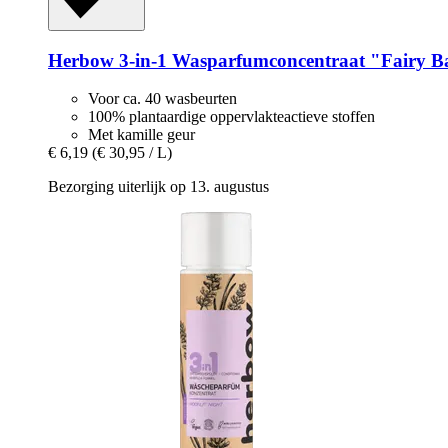
Herbow
3-​in-​1 Wasparfumconcentraat "Fairy B
Voor ca. 40 wasbeurten
100% plantaardige oppervlakteactieve stoffen
Met kamille geur
€ 6,19
(€ 30,95 / L)
Bezorging uiterlijk op 13. augustus