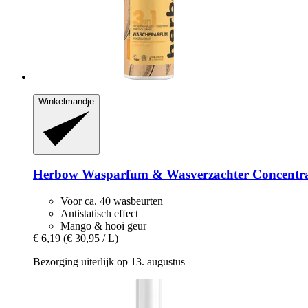
Winkelmandje
Herbow
Wasparfum & Wasverzachter Concentra
Voor ca. 40 wasbeurten
Antistatisch effect
Mango & hooi geur
€ 6,19
(€ 30,95 / L)
Bezorging uiterlijk op 13. augustus