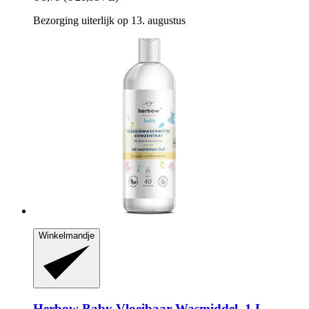
Bezorging uiterlijk op 13. augustus
Winkelmandje
Herbow
Baby Vloeibaar Wasmiddel, 1 L