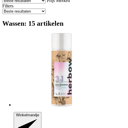
Prijs
Merken
Filters
Wassen: 15 artikelen
Winkelmandje