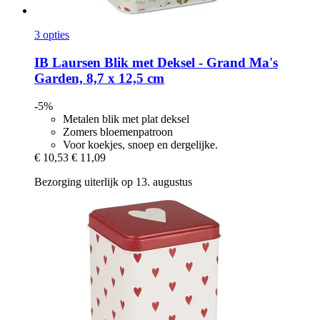
3 opties
IB Laursen
Blik met Deksel -​ Grand Ma's
Garden, 8,7 x 12,5 cm
-5%
Metalen blik met plat deksel
Zomers bloemenpatroon
Voor koekjes, snoep en dergelijke.
€ 10,53
€ 11,09
Bezorging uiterlijk op 13. augustus