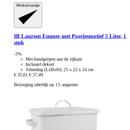
Winkelmandje
IB Laursen
Emmer met Pootjesmotief 5 Liter, 1
stuk
-5%
Met handgrepen aan de zijkant
Inclusief deksel
Afmeting (LxBxH): 25 x 22 x 24 cm
€ 35,61
€ 37,49
Bezorging uiterlijk op 13. augustus