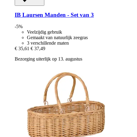
IB Laursen
Manden -​ Set van 3
-5%
Veelzijdig gebruik
Gemaakt van natuurlijk zeegras
3 verschillende maten
€ 35,61
€ 37,49
Bezorging uiterlijk op 13. augustus