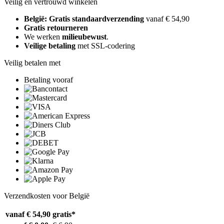
Veilig en vertrouwd winkelen
België: Gratis standaardverzending
vanaf € 54,90
Gratis retourneren
We werken
milieubewust
.
Veilige betaling
met SSL-codering
Veilig betalen met
Betaling vooraf
Verzendkosten voor België
vanaf € 54,90
gratis*