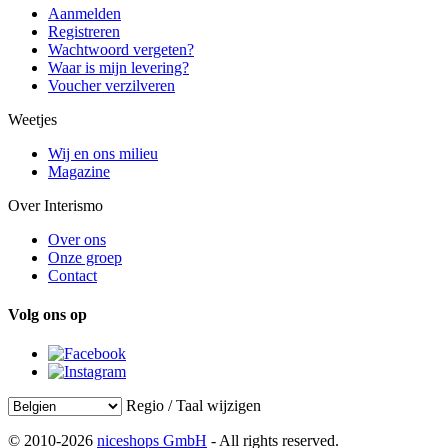
Aanmelden
Registreren
Wachtwoord vergeten?
Waar is mijn levering?
Voucher verzilveren
Weetjes
Wij en ons milieu
Magazine
Over Interismo
Over ons
Onze groep
Contact
Volg ons op
Regio / Taal wijzigen
© 2010-2026
niceshops GmbH
- All rights reserved.