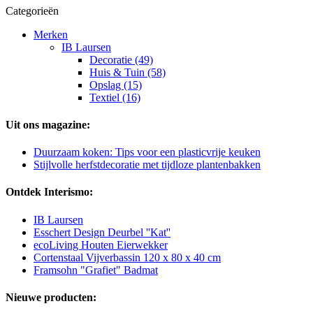
Categorieën
Merken
IB Laursen
Decoratie (49)
Huis & Tuin (58)
Opslag (15)
Textiel (16)
Uit ons magazine:
Duurzaam koken: Tips voor een plasticvrije keuken
Stijlvolle herfstdecoratie met tijdloze plantenbakken
Ontdek Interismo:
IB Laursen
Esschert Design Deurbel ''Kat''
ecoLiving Houten Eierwekker
Cortenstaal Vijverbassin 120 x 80 x 40 cm
Framsohn "Grafiet" Badmat
Nieuwe producten: