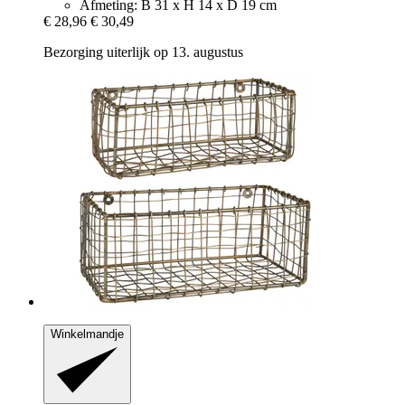
Afmeting: B 31 x H 14 x D 19 cm
€ 28,96
€ 30,49
Bezorging uiterlijk op 13. augustus
Winkelmandje