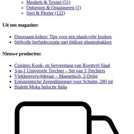
Meubels & Textiel (51)
Opbergen & Organiseren (1)
Spel & Plezier (122)
Uit ons magazine:
Duurzaam koken: Tips voor een plasticvrije keuken
Stijlvolle herfstdecoratie met tijdloze plantenbakken
Nieuwe producten:
Cuisipro Kook- en Serveertang van Roestvrij Staal
3-in-1 Universele Trechter – Set van 3 Trechters
Vlekkenverwijderaar – Magnetisch, 2-Delig
Ergonomische Zeepsdispenser voor Schuim, 280 ml
Bialetti Moka Inductie Italia