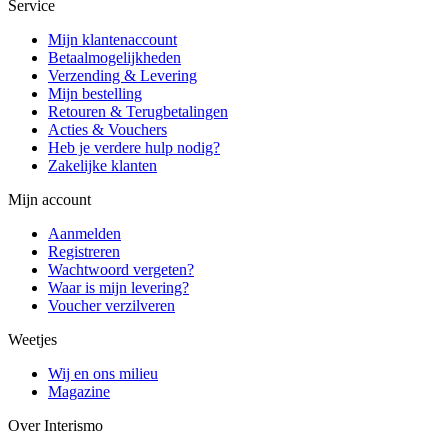
Service
Mijn klantenaccount
Betaalmogelijkheden
Verzending & Levering
Mijn bestelling
Retouren & Terugbetalingen
Acties & Vouchers
Heb je verdere hulp nodig?
Zakelijke klanten
Mijn account
Aanmelden
Registreren
Wachtwoord vergeten?
Waar is mijn levering?
Voucher verzilveren
Weetjes
Wij en ons milieu
Magazine
Over Interismo