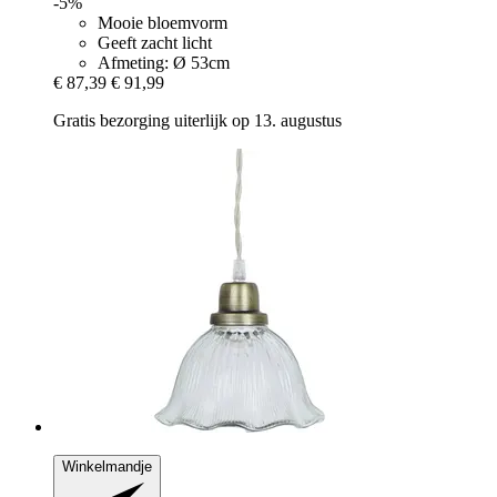
-5%
Mooie bloemvorm
Geeft zacht licht
Afmeting: Ø 53cm
€ 87,39
€ 91,99
Gratis bezorging uiterlijk op 13. augustus
Winkelmandje