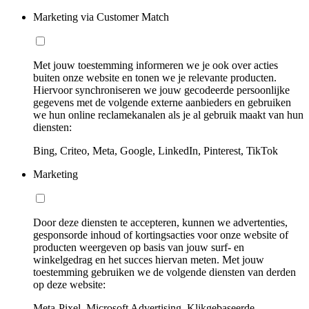
Marketing via Customer Match
Met jouw toestemming informeren we je ook over acties
buiten onze website en tonen we je relevante producten.
Hiervoor synchroniseren we jouw gecodeerde persoonlijke
gegevens met de volgende externe aanbieders en gebruiken
we hun online reclamekanalen als je al gebruik maakt van hun
diensten:
Bing, Criteo, Meta, Google, LinkedIn, Pinterest, TikTok
Marketing
Door deze diensten te accepteren, kunnen we advertenties,
gesponsorde inhoud of kortingsacties voor onze website of
producten weergeven op basis van jouw surf- en
winkelgedrag en het succes hiervan meten. Met jouw
toestemming gebruiken we de volgende diensten van derden
op deze website:
Meta-Pixel, Microsoft Advertising, Klikgebaseerde