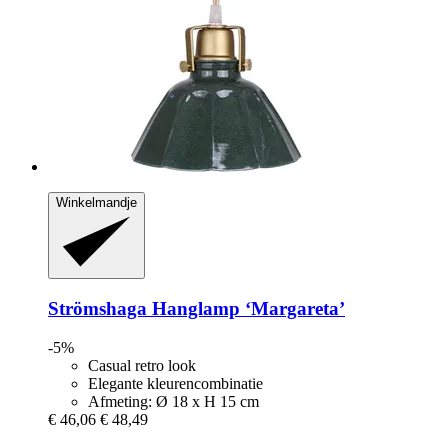
Winkelmandje
Strömshaga
Hanglamp ‘Margareta’
-5%
Casual retro look
Elegante kleurencombinatie
Afmeting: Ø 18 x H 15 cm
€ 46,06
€ 48,49