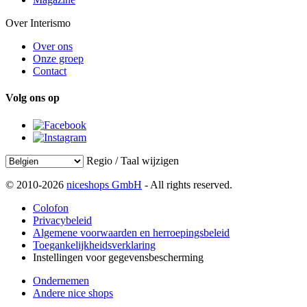
Over Interismo
Over ons
Onze groep
Contact
Volg ons op
Regio / Taal wijzigen
© 2010-2026
niceshops GmbH
- All rights reserved.
Colofon
Privacybeleid
Algemene voorwaarden en herroepingsbeleid
Toegankelijkheidsverklaring
Instellingen voor gegevensbescherming
Ondernemen
Andere nice shops