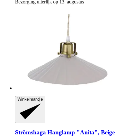
Bezorging uiterlijk op 13. augustus
Winkelmandje
Strömshaga
Hanglamp "Anita", Beige