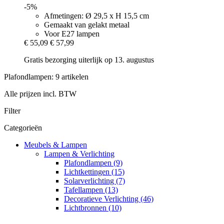
-5%
Afmetingen: Ø 29,5 x H 15,5 cm
Gemaakt van gelakt metaal
Voor E27 lampen
€ 55,09
€ 57,99
Gratis bezorging uiterlijk op 13. augustus
Plafondlampen: 9 artikelen
Alle prijzen incl. BTW
Filter
Categorieën
Meubels & Lampen
Lampen & Verlichting
Plafondlampen (9)
Lichtkettingen (15)
Solarverlichting (7)
Tafellampen (13)
Decoratieve Verlichting (46)
Lichtbronnen (10)