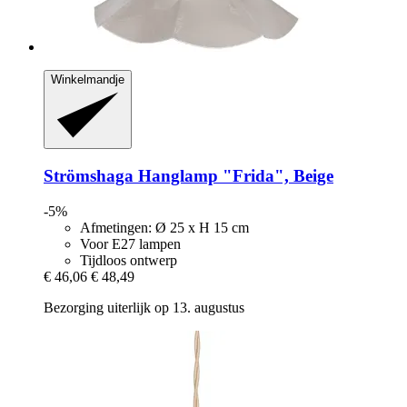
Winkelmandje
Strömshaga
Hanglamp "Frida", Beige
-5%
Afmetingen: Ø 25 x H 15 cm
Voor E27 lampen
Tijdloos ontwerp
€ 46,06
€ 48,49
Bezorging uiterlijk op 13. augustus