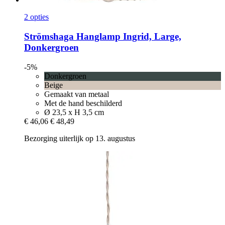
2 opties
Strömshaga
Hanglamp Ingrid, Large,
Donkergroen
-5%
Donkergroen
Beige
Gemaakt van metaal
Met de hand beschilderd
Ø 23,5 x H 3,5 cm
€ 46,06
€ 48,49
Bezorging uiterlijk op 13. augustus