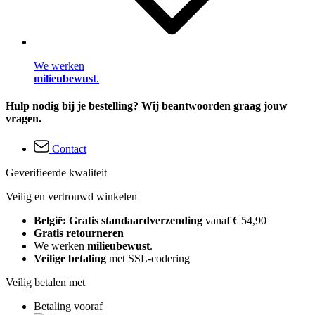
We werken
milieubewust
.
Hulp nodig bij je bestelling? Wij beantwoorden graag jouw
vragen.
Contact
Geverifieerde kwaliteit
Veilig en vertrouwd winkelen
België: Gratis standaardverzending
vanaf € 54,90
Gratis retourneren
We werken
milieubewust
.
Veilige betaling
met SSL-codering
Veilig betalen met
Betaling vooraf