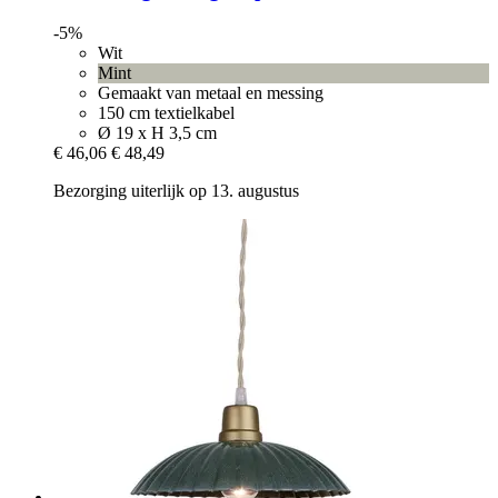
-5%
Wit
Mint
Gemaakt van metaal en messing
150 cm textielkabel
Ø 19 x H 3,5 cm
€ 46,06
€ 48,49
Bezorging uiterlijk op 13. augustus