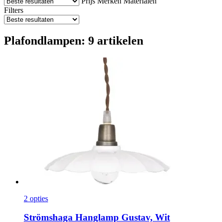
Prijs
Merken
Materialen
Filters
Plafondlampen: 9 artikelen
2 opties
Strömshaga
Hanglamp Gustav, Wit