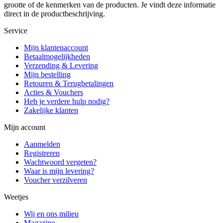
grootte of de kenmerken van de producten. Je vindt deze informatie
direct in de productbeschrijving.
Service
Mijn klantenaccount
Betaalmogelijkheden
Verzending & Levering
Mijn bestelling
Retouren & Terugbetalingen
Acties & Vouchers
Heb je verdere hulp nodig?
Zakelijke klanten
Mijn account
Aanmelden
Registreren
Wachtwoord vergeten?
Waar is mijn levering?
Voucher verzilveren
Weetjes
Wij en ons milieu
Magazine