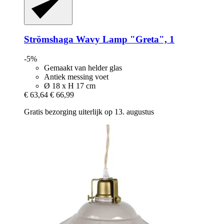
Strömshaga
Wavy Lamp "Greta", 1
-5%
Gemaakt van helder glas
Antiek messing voet
Ø 18 x H 17 cm
€ 63,64
€ 66,99
Gratis bezorging uiterlijk op 13. augustus