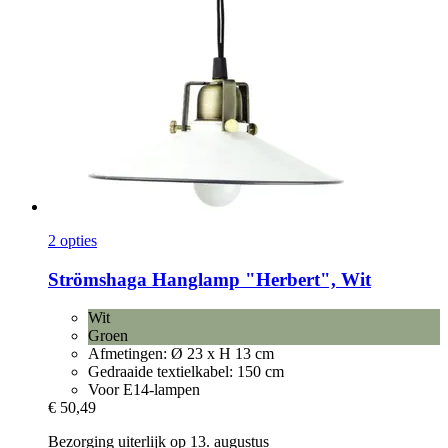
2 opties
Strömshaga
Hanglamp "Herbert", Wit
Wit
Groen
Afmetingen: Ø 23 x H 13 cm
Gedraaide textielkabel: 150 cm
Voor E14-lampen
€ 50,49
Bezorging uiterlijk op 13. augustus