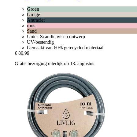
Groen
Greige
Antraciet
roos
Sand
Uniek Scandinavisch ontwerp
UV-bestendig
Gemaakt van 60% gerecycled materiaal
€ 80,99
Gratis bezorging uiterlijk op 13. augustus