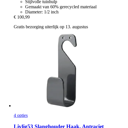
Stijlvolle tuinhulp
Gemaakt van 60% gerecycled materiaal
Diameter: 1/2 inch
€ 100,99
Gratis bezorging uiterlijk op 13. augustus
4 opties
Livlig53
Slanghouder Haak, Antraciet