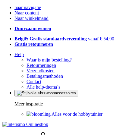
naar navigatie
Naar content
Naar winkelmand
Duurzaam wonen
België: Gratis standaardverzending
vanaf € 54,90
Gratis retourneren
Help
Waar is mijn bestelling?
Retourneringen
Verzendkosten
Betalingsmethoden
Contact
Alle help-thema`s
Meer inspiratie
Alles voor de hobbytuinier