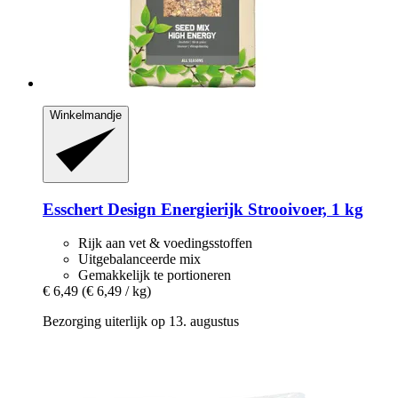
Winkelmandje
Esschert Design
Energierijk Strooivoer, 1 kg
Rijk aan vet & voedingsstoffen
Uitgebalanceerde mix
Gemakkelijk te portioneren
€ 6,49
(€ 6,49 / kg)
Bezorging uiterlijk op 13. augustus