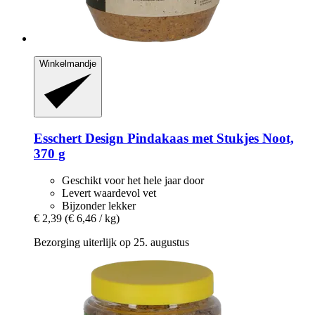
Winkelmandje
Esschert Design
Pindakaas met Stukjes Noot,
370 g
Geschikt voor het hele jaar door
Levert waardevol vet
Bijzonder lekker
€ 2,39
(€ 6,46 / kg)
Bezorging uiterlijk op 25. augustus