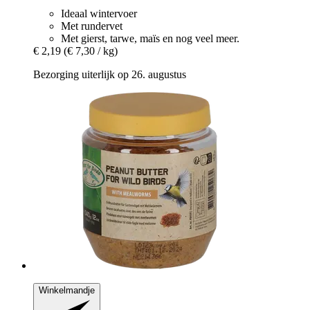
Ideaal wintervoer
Met rundervet
Met gierst, tarwe, maïs en nog veel meer.
€ 2,19
(€ 7,30 / kg)
Bezorging uiterlijk op 26. augustus
Winkelmandje