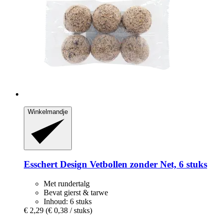
Winkelmandje
Esschert Design
Vetbollen zonder Net, 6 stuks
Met rundertalg
Bevat gierst & tarwe
Inhoud: 6 stuks
€ 2,29
(€ 0,38 / stuks)