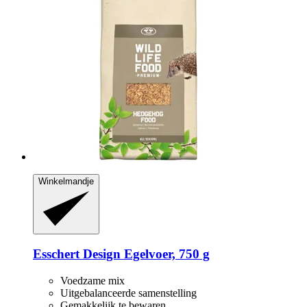
Winkelmandje
Esschert Design
Egelvoer, 750 g
Voedzame mix
Uitgebalanceerde samenstelling
Gemakkelijk te bewaren