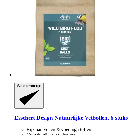
Winkelmandje
Esschert Design
Natuurlijke Vetbollen, 6 stuks
Rijk aan vetten & voedingsstoffen
Gemakkelijk op te hangen