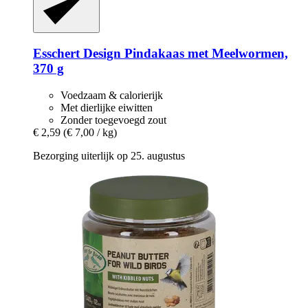
Esschert Design
Pindakaas met Meelwormen,
370 g
Voedzaam & calorierijk
Met dierlijke eiwitten
Zonder toegevoegd zout
€ 2,59
(€ 7,00 / kg)
Bezorging uiterlijk op 25. augustus