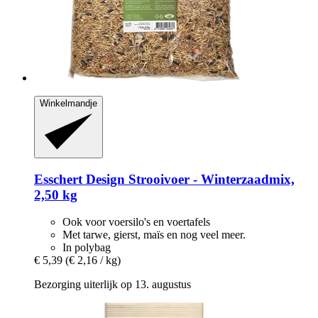
Winkelmandje
Esschert Design
Strooivoer -​ Winterzaadmix,
2,50 kg
Ook voor voersilo's en voertafels
Met tarwe, gierst, maïs en nog veel meer.
In polybag
€ 5,39
(€ 2,16 / kg)
Bezorging uiterlijk op 13. augustus