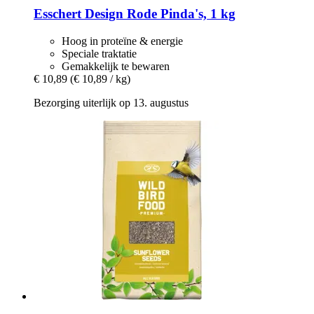
Esschert Design
Rode Pinda's, 1 kg
Hoog in proteïne & energie
Speciale traktatie
Gemakkelijk te bewaren
€ 10,89
(€ 10,89 / kg)
Bezorging uiterlijk op 13. augustus