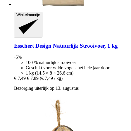
Winkelmandje
Esschert Design
Natuurlijk Strooivoer, 1 kg
-5%
100 % natuurlijk strooivoer
Geschikt voor wilde vogels het hele jaar door
1 kg (14,5 × 8 × 26,6 cm)
€ 7,49
€ 7,89
(€ 7,49 / kg)
Bezorging uiterlijk op 13. augustus