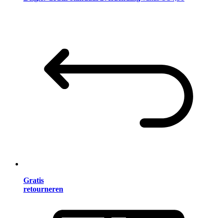
Gratis
retourneren