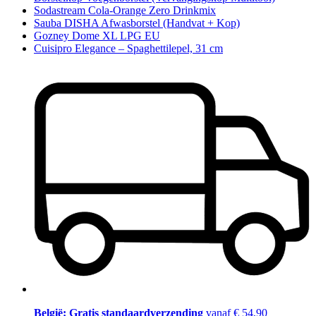
Sodastream Cola-Orange Zero Drinkmix
Sauba DISHA Afwasborstel (Handvat + Kop)
Gozney Dome XL LPG EU
Cuisipro Elegance – Spaghettilepel, 31 cm
België: Gratis standaardverzending
vanaf € 54,90