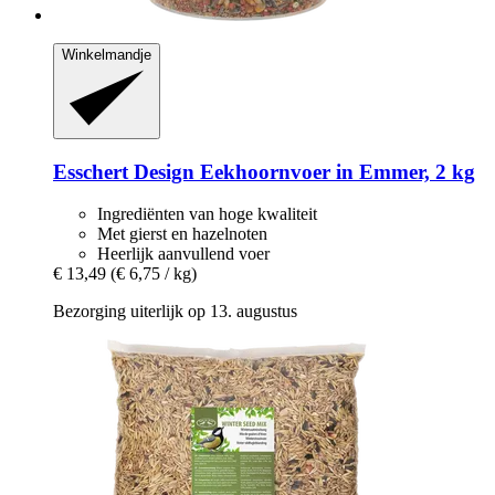
Winkelmandje
Esschert Design
Eekhoornvoer in Emmer, 2 kg
Ingrediënten van hoge kwaliteit
Met gierst en hazelnoten
Heerlijk aanvullend voer
€ 13,49
(€ 6,75 / kg)
Bezorging uiterlijk op 13. augustus