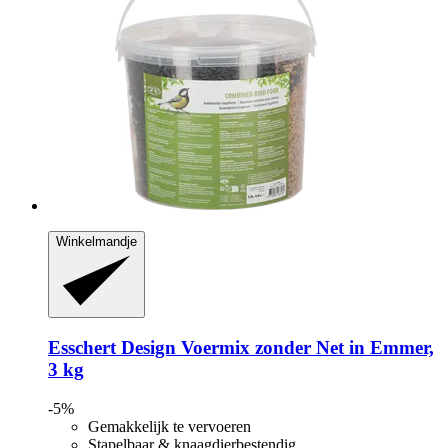
Winkelmandje
Esschert Design
Voermix zonder Net in Emmer,
3 kg
-5%
Gemakkelijk te vervoeren
Stapelbaar & knaagdierbestendig