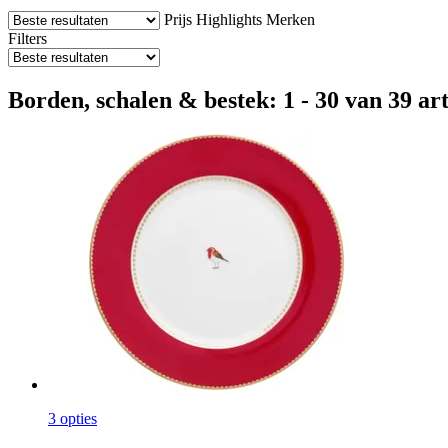
Prijs
Highlights
Merken
Filters
Borden, schalen & bestek: 1 - 30 van 39 ar
3 opties