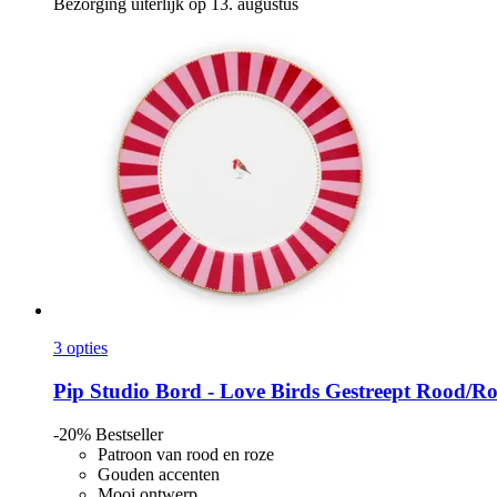
Bezorging uiterlijk op 13. augustus
3 opties
Pip Studio
Bord -​ Love Birds Gestreept Rood/Ro
-20%
Bestseller
Patroon van rood en roze
Gouden accenten
Mooi ontwerp