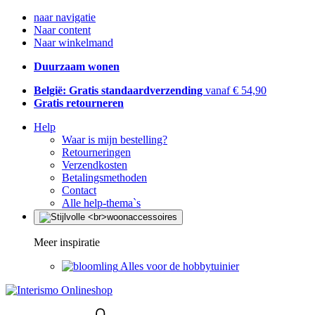
naar navigatie
Naar content
Naar winkelmand
Duurzaam wonen
België: Gratis standaardverzending
vanaf € 54,90
Gratis retourneren
Help
Waar is mijn bestelling?
Retourneringen
Verzendkosten
Betalingsmethoden
Contact
Alle help-thema`s
Meer inspiratie
Alles voor de hobbytuinier