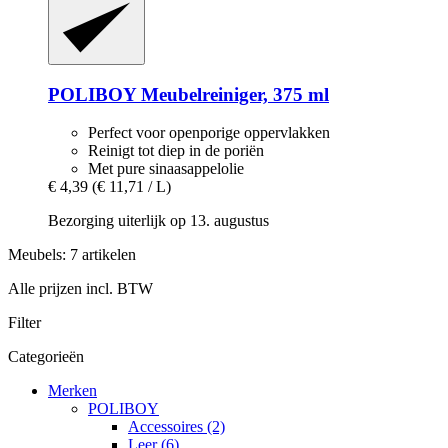
POLIBOY
Meubelreiniger, 375 ml
Perfect voor openporige oppervlakken
Reinigt tot diep in de poriën
Met pure sinaasappelolie
€ 4,39
(€ 11,71 / L)
Bezorging uiterlijk op 13. augustus
Meubels: 7 artikelen
Alle prijzen incl. BTW
Filter
Categorieën
Merken
POLIBOY
Accessoires (2)
Leer (6)