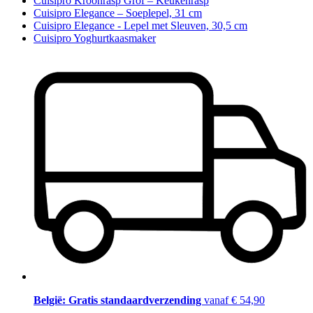
Cuisipro Kroonrasp Grof – Keukenrasp
Cuisipro Elegance – Soeplepel, 31 cm
Cuisipro Elegance - Lepel met Sleuven, 30,5 cm
Cuisipro Yoghurtkaasmaker
België: Gratis standaardverzending
vanaf € 54,90