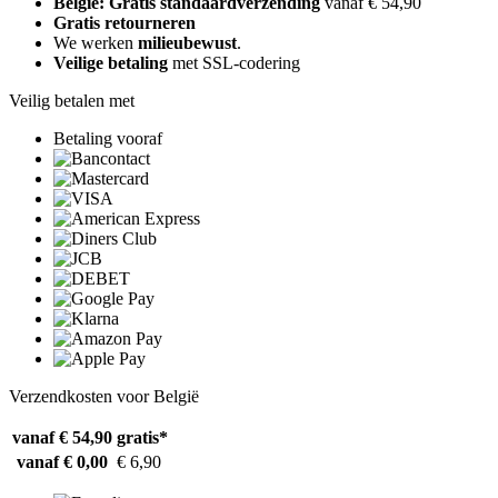
België: Gratis standaardverzending
vanaf € 54,90
Gratis retourneren
We werken
milieubewust
.
Veilige betaling
met SSL-codering
Veilig betalen met
Betaling vooraf
Verzendkosten voor België
vanaf € 54,90
gratis*
vanaf € 0,00
€ 6,90