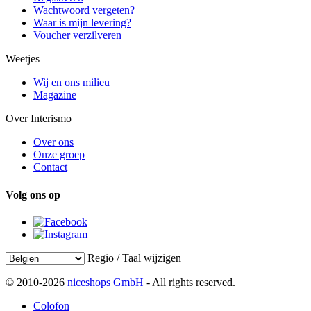
Wachtwoord vergeten?
Waar is mijn levering?
Voucher verzilveren
Weetjes
Wij en ons milieu
Magazine
Over Interismo
Over ons
Onze groep
Contact
Volg ons op
Regio / Taal wijzigen
© 2010-2026
niceshops GmbH
- All rights reserved.
Colofon