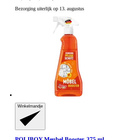
Bezorging uiterlijk op 13. augustus
Winkelmandje
POLIBOY
Meubel Booster, 375 ml