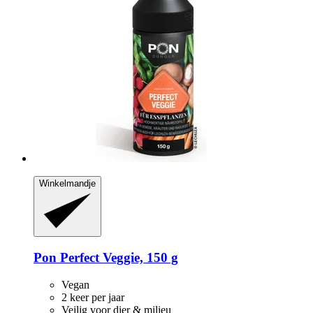
Winkelmandje
Pon
Perfect Veggie, 150 g
Vegan
2 keer per jaar
Veilig voor dier & milieu