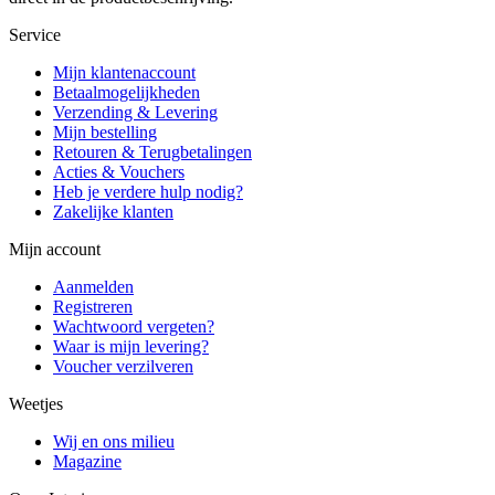
Service
Mijn klantenaccount
Betaalmogelijkheden
Verzending & Levering
Mijn bestelling
Retouren & Terugbetalingen
Acties & Vouchers
Heb je verdere hulp nodig?
Zakelijke klanten
Mijn account
Aanmelden
Registreren
Wachtwoord vergeten?
Waar is mijn levering?
Voucher verzilveren
Weetjes
Wij en ons milieu
Magazine