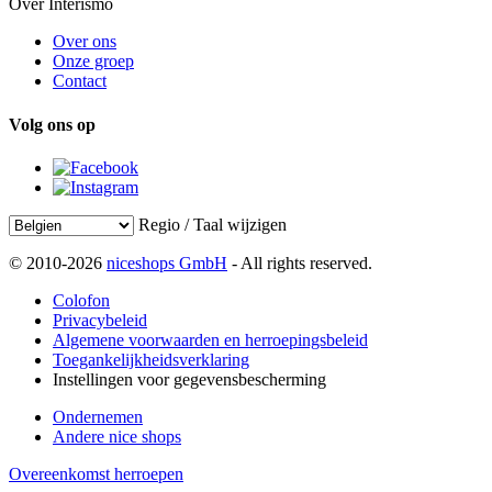
Over Interismo
Over ons
Onze groep
Contact
Volg ons op
Regio / Taal wijzigen
© 2010-2026
niceshops GmbH
- All rights reserved.
Colofon
Privacybeleid
Algemene voorwaarden en herroepingsbeleid
Toegankelijkheidsverklaring
Instellingen voor gegevensbescherming
Ondernemen
Andere nice shops
Overeenkomst herroepen