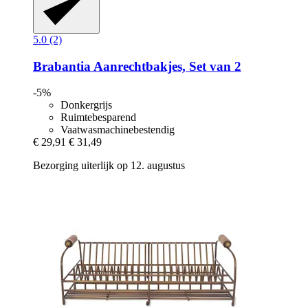
5.0 (2)
Brabantia
Aanrechtbakjes, Set van 2
-5%
Donkergrijs
Ruimtebesparend
Vaatwasmachinebestendig
€ 29,91
€ 31,49
Bezorging uiterlijk op 12. augustus