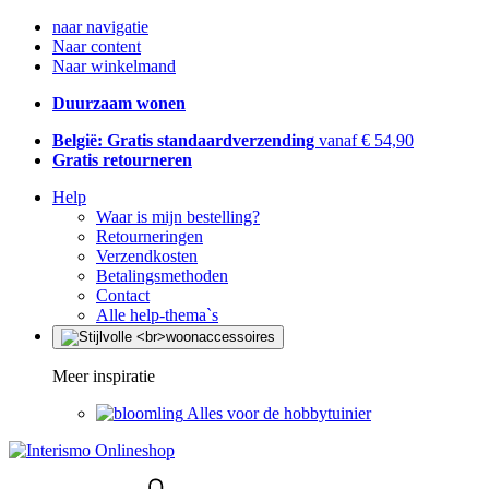
naar navigatie
Naar content
Naar winkelmand
Duurzaam wonen
België: Gratis standaardverzending
vanaf € 54,90
Gratis retourneren
Help
Waar is mijn bestelling?
Retourneringen
Verzendkosten
Betalingsmethoden
Contact
Alle help-thema`s
Meer inspiratie
Alles voor de hobbytuinier