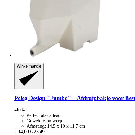
Winkelmandje
Peleg Design
"Jumbo" – Afdruipbakje voor Best
-40%
Perfect als cadeau
Geweldig ontwerp
Afmeting: 14,5 x 10 x 11,7 cm
€ 14,09
€ 23,49