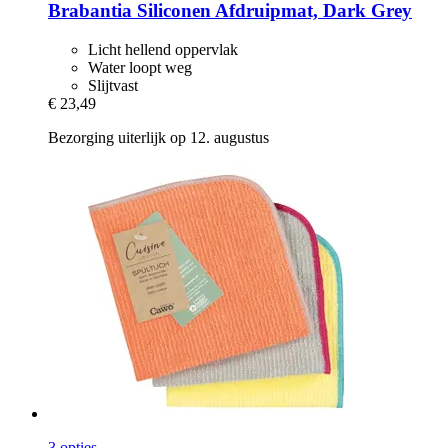
Brabantia
Siliconen Afdruipmat, Dark Grey
Licht hellend oppervlak
Water loopt weg
Slijtvast
€ 23,49
Bezorging uiterlijk op 12. augustus
3 opties