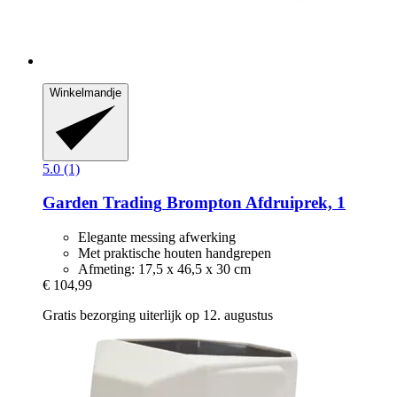
Winkelmandje
5.0 (1)
Garden Trading
Brompton Afdruiprek, 1
Elegante messing afwerking
Met praktische houten handgrepen
Afmeting: 17,5 x 46,5 x 30 cm
€ 104,99
Gratis bezorging uiterlijk op 12. augustus