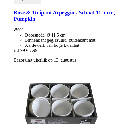
Rose & Tulipani
Arpeggio -​ Schaal 11,5 cm,
Pumpkin
-50%
Doorsnede: Ø 11,5 cm
Binnenkant geglazuurd, buitenkant mat
Aardewerk van hoge kwaliteit
€ 3,99
€ 7,99
Bezorging uiterlijk op 13. augustus