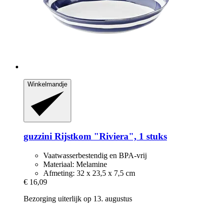
Winkelmandje
guzzini
Rijstkom "Riviera", 1 stuks
Vaatwasserbestendig en BPA-vrij
Materiaal: Melamine
Afmeting: 32 x 23,5 x 7,5 cm
€ 16,09
Bezorging uiterlijk op 13. augustus