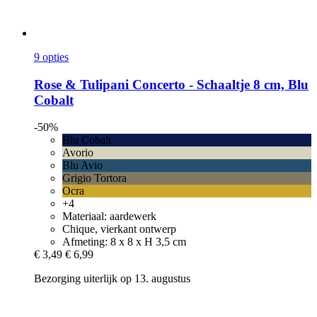
9 opties
Rose & Tulipani
Concerto -​ Schaaltje 8 cm, Blu
Cobalt
-50%
Blu Cobalt
Avorio
Blu Avio
Grigio Tortora
Ocra
+4
Materiaal: aardewerk
Chique, vierkant ontwerp
Afmeting: 8 x 8 x H 3,5 cm
€ 3,49
€ 6,99
Bezorging uiterlijk op 13. augustus