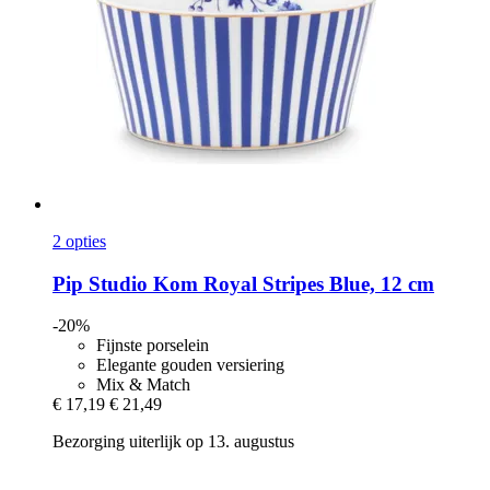
2 opties
Pip Studio
Kom Royal Stripes Blue, 12 cm
-20%
Fijnste porselein
Elegante gouden versiering
Mix & Match
€ 17,19
€ 21,49
Bezorging uiterlijk op 13. augustus