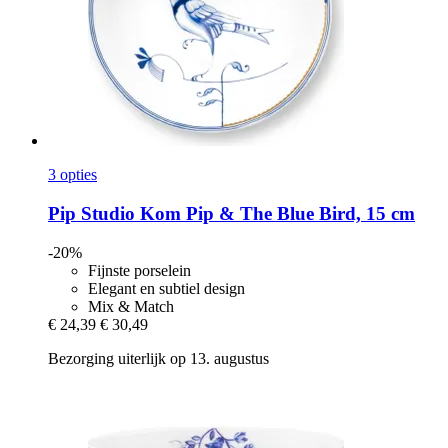
3 opties
Pip Studio
Kom Pip & The Blue Bird, 15 cm
-20%
Fijnste porselein
Elegant en subtiel design
Mix & Match
€ 24,39
€ 30,49
Bezorging uiterlijk op 13. augustus