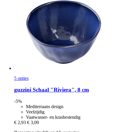
5 opties
guzzini
Schaal "Riviera", 8 cm
-5%
Mediterraans design
Veelzijdig
Vaatwasser- en krasbestendig
€ 2,93
€ 3,09