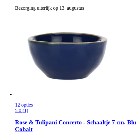
Bezorging uiterlijk op 13. augustus
12 opties
5.0 (1)
Rose & Tulipani
Concerto -​ Schaaltje 7 cm, Blu
Cobalt