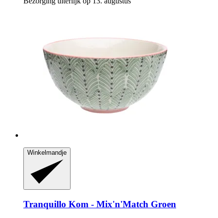
Bezorging uiterlijk op 13. augustus
Winkelmandje
Tranquillo
Kom -​ Mix'n'Match Groen