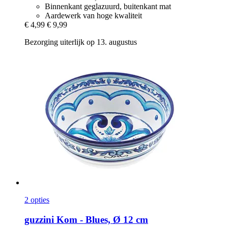
Binnenkant geglazuurd, buitenkant mat
Aardewerk van hoge kwaliteit
€ 4,99
€ 9,99
Bezorging uiterlijk op 13. augustus
2 opties
guzzini
Kom -​ Blues, Ø 12 cm