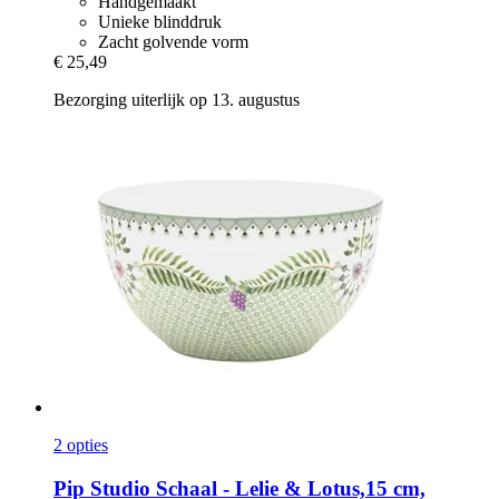
Handgemaakt
Unieke blinddruk
Zacht golvende vorm
€ 25,49
Bezorging uiterlijk op 13. augustus
2 opties
Pip Studio
Schaal -​ Lelie & Lotus,15 cm,