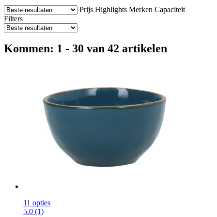
Prijs
Highlights
Merken
Capaciteit
Filters
Kommen: 1 - 30 van 42 artikelen
11 opties
5.0 (1)