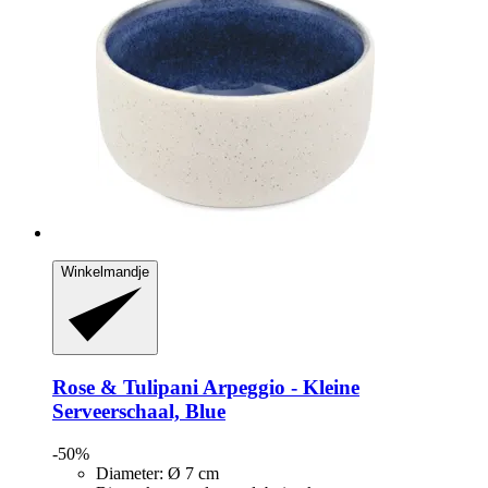
Winkelmandje
Rose & Tulipani
Arpeggio -​ Kleine
Serveerschaal, Blue
-50%
Diameter: Ø 7 cm