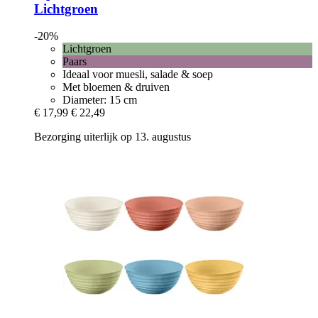
Lichtgroen
-20%
Lichtgroen
Paars
Ideaal voor muesli, salade & soep
Met bloemen & druiven
Diameter: 15 cm
€ 17,99
€ 22,49
Bezorging uiterlijk op 13. augustus