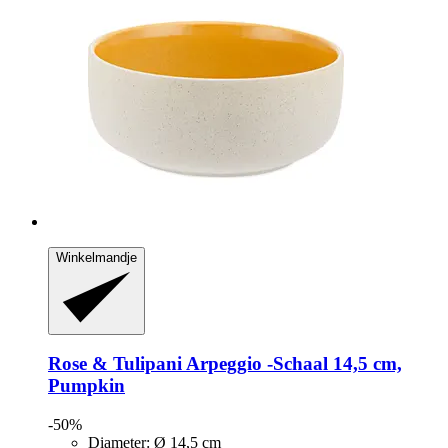
Winkelmandje
Rose & Tulipani
Arpeggio -​Schaal 14,5 cm,
Pumpkin
-50%
Diameter: Ø 14,5 cm