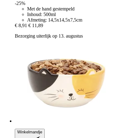
-25%
Met de hand gestempeld
Inhoud: 500ml
Afmeting: 14,5x14,5x7,5cm
€ 8,91
€ 11,89
Bezorging uiterlijk op 13. augustus
Winkelmandje