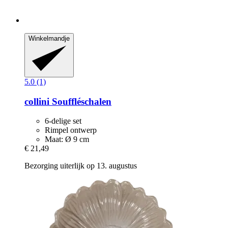
Winkelmandje
5.0 (1)
collini
Souffléschalen
6-delige set
Rimpel ontwerp
Maat: Ø 9 cm
€ 21,49
Bezorging uiterlijk op 13. augustus