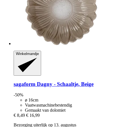
Winkelmandje
sagaform
Dagny -​ Schaaltje, Beige
-50%
ø 16cm
Vaatwasmachinebestendig
Gemaakt van dolomiet
€ 8,49
€ 16,99
Bezorging uiterlijk op 13. augustus