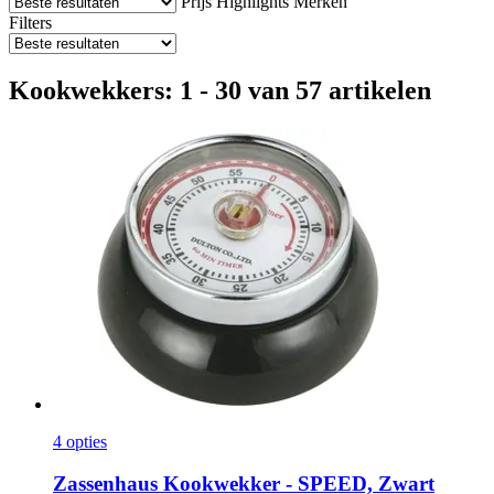
Prijs
Highlights
Merken
Filters
Kookwekkers: 1 - 30 van 57 artikelen
4 opties
Zassenhaus
Kookwekker -​ SPEED, Zwart