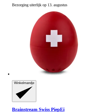
Bezorging uiterlijk op 13. augustus
Winkelmandje
Brainstream
Swiss PiepEi