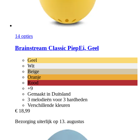
14 opties
Brainstream
Classic PiepEi, Geel
Geel
Wit
Beige
Oranje
Rood
+9
Gemaakt in Duitsland
3 melodieën voor 3 hardheden
Verschillende kleuren
€ 18,99
Bezorging uiterlijk op 13. augustus