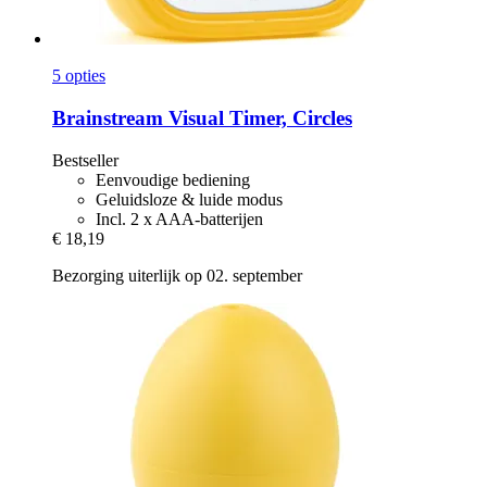
5 opties
Brainstream
Visual Timer, Circles
Bestseller
Eenvoudige bediening
Geluidsloze & luide modus
Incl. 2 x AAA-batterijen
€ 18,19
Bezorging uiterlijk op 02. september