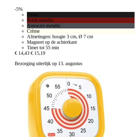
-5%
Zwart
Rood metallic
Antraciet metallic
Crème
Afmetingen: hoogte 3 cm, Ø 7 cm
Magneet op de achterkant
Timer tot 55 min
€ 14,43
€ 15,19
Bezorging uiterlijk op 13. augustus