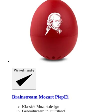
Winkelmandje
Brainstream
Mozart PiepEi
Klassiek Mozart-design
Geproduceerd in Duitsland