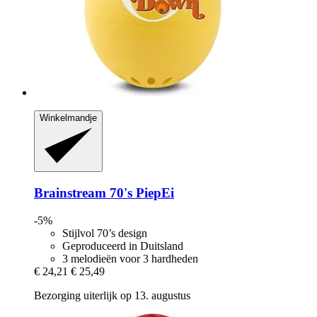
Winkelmandje
Brainstream
70's PiepEi
-5%
Stijlvol 70’s design
Geproduceerd in Duitsland
3 melodieën voor 3 hardheden
€ 24,21
€ 25,49
Bezorging uiterlijk op 13. augustus