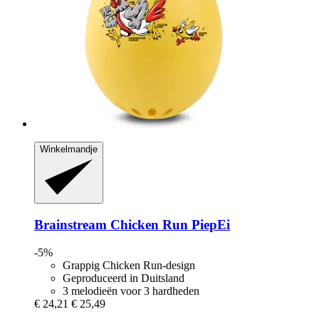
Winkelmandje
Brainstream
Chicken Run PiepEi
-5%
Grappig Chicken Run-design
Geproduceerd in Duitsland
3 melodieën voor 3 hardheden
€ 24,21
€ 25,49