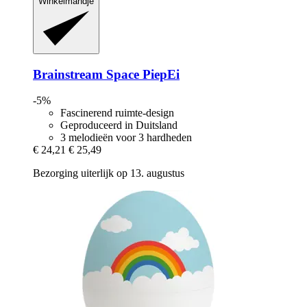
Winkelmandje
Brainstream
Space PiepEi
-5%
Fascinerend ruimte-design
Geproduceerd in Duitsland
3 melodieën voor 3 hardheden
€ 24,21
€ 25,49
Bezorging uiterlijk op 13. augustus