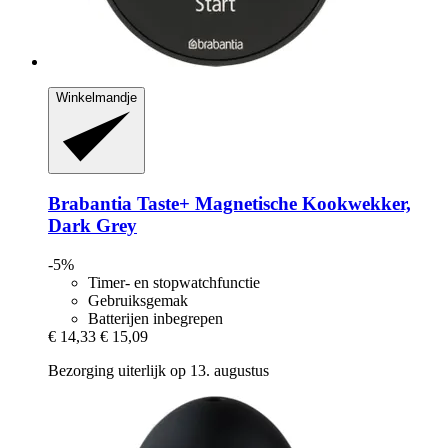
Winkelmandje
Brabantia
Taste+ Magnetische Kookwekker,
Dark Grey
-5%
Timer- en stopwatchfunctie
Gebruiksgemak
Batterijen inbegrepen
€ 14,33
€ 15,09
Bezorging uiterlijk op 13. augustus