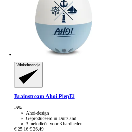
Winkelmandje
Brainstream
Ahoi PiepEi
-5%
Ahoi-design
Geproduceerd in Duitsland
3 melodieën voor 3 hardheden
€ 25,16
€ 26,49