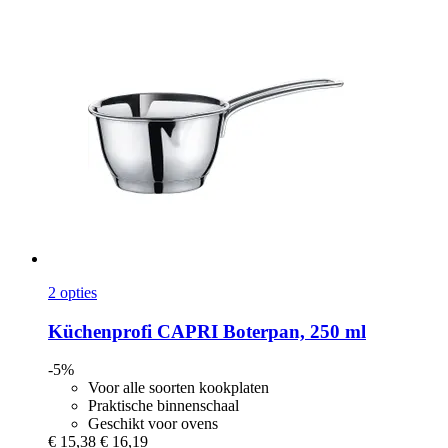
2 opties
Küchenprofi
CAPRI Boterpan, 250 ml
-5%
Voor alle soorten kookplaten
Praktische binnenschaal
Geschikt voor ovens
€ 15,38
€ 16,19