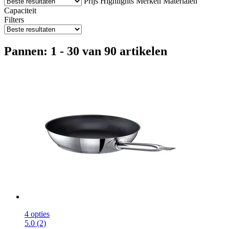
Prijs
Highlights
Merken
Materialen
Capaciteit
Filters
Pannen: 1 - 30 van 90 artikelen
4 opties
5.0 (2)