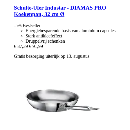
Schulte-Ufer
Industar -​ DIAMAS PRO
Koekenpan, 32 cm Ø
-5%
Bestseller
Energiebesparende basis van aluminium capsules
Sterk antikleefeffect
Druppelvrij schenken
€ 87,39
€ 91,99
Gratis bezorging uiterlijk op 13. augustus