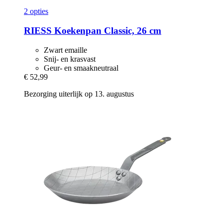
2 opties
RIESS
Koekenpan Classic, 26 cm
Zwart emaille
Snij- en krasvast
Geur- en smaakneutraal
€ 52,99
Bezorging uiterlijk op 13. augustus