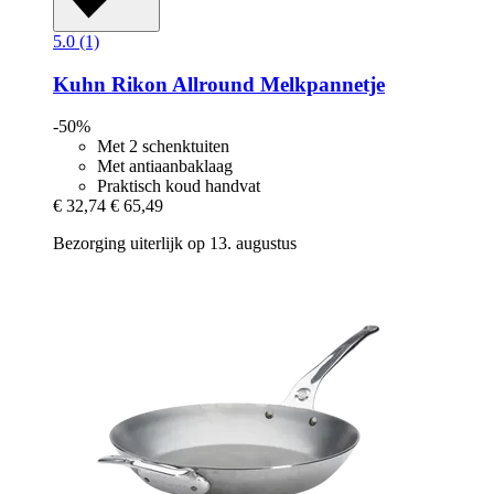
5.0 (1)
Kuhn Rikon
Allround Melkpannetje
-50%
Met 2 schenktuiten
Met antiaanbaklaag
Praktisch koud handvat
€ 32,74
€ 65,49
Bezorging uiterlijk op 13. augustus