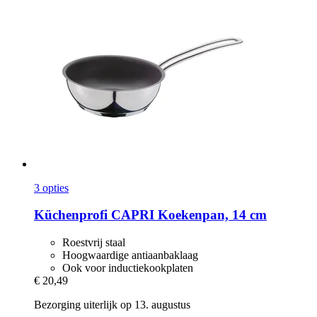
3 opties
Küchenprofi
CAPRI Koekenpan, 14 cm
Roestvrij staal
Hoogwaardige antiaanbaklaag
Ook voor inductiekookplaten
€ 20,49
Bezorging uiterlijk op 13. augustus