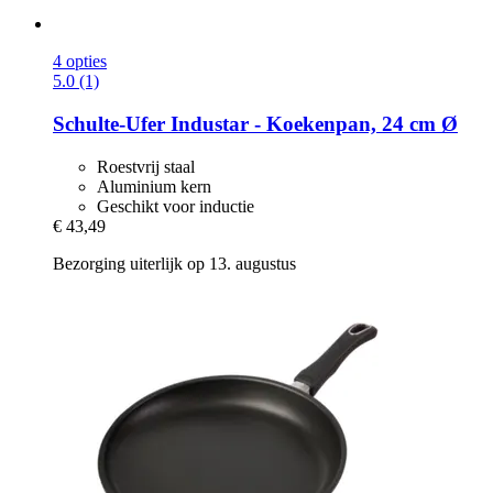
4 opties
5.0 (1)
Schulte-Ufer
Industar -​ Koekenpan, 24 cm Ø
Roestvrij staal
Aluminium kern
Geschikt voor inductie
€ 43,49
Bezorging uiterlijk op 13. augustus