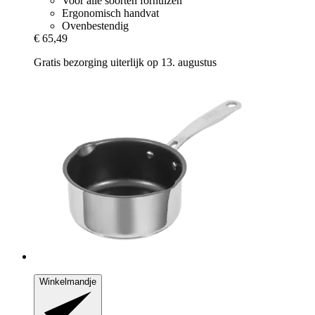
Voor alle soorten fornuizen
Ergonomisch handvat
Ovenbestendig
€ 65,49
Gratis bezorging uiterlijk op 13. augustus
Winkelmandje