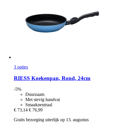
3 opties
RIESS
Koekenpan, Rond, 24cm
-5%
Duurzaam
Met stevig handvat
Smaakneutraal
€ 73,14
€ 76,99
Gratis bezorging uiterlijk op 13. augustus