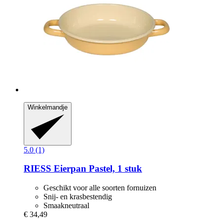
Winkelmandje
5.0 (1)
RIESS
Eierpan Pastel, 1 stuk
Geschikt voor alle soorten fornuizen
Snij- en krasbestendig
Smaakneutraal
€ 34,49