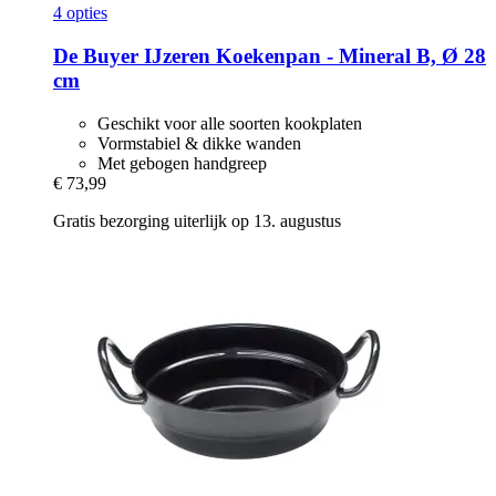
4 opties
De Buyer
IJzeren Koekenpan -​ Mineral B, Ø 28
cm
Geschikt voor alle soorten kookplaten
Vormstabiel & dikke wanden
Met gebogen handgreep
€ 73,99
Gratis bezorging uiterlijk op 13. augustus