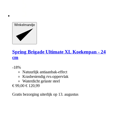
Winkelmandje
Spring
Brigade Ultimate XL Koekenpan -​ 24
cm
-18%
Natuurlijk antiaanbak-effect
Krasbestendig rvs-oppervlak
Waterdicht gelaste steel
€ 99,00
€ 120,99
Gratis bezorging uiterlijk op 13. augustus