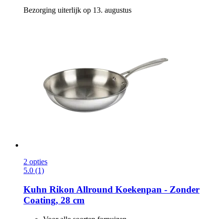
Bezorging uiterlijk op 13. augustus
2 opties
5.0 (1)
Kuhn Rikon
Allround Koekenpan -​ Zonder
Coating, 28 cm