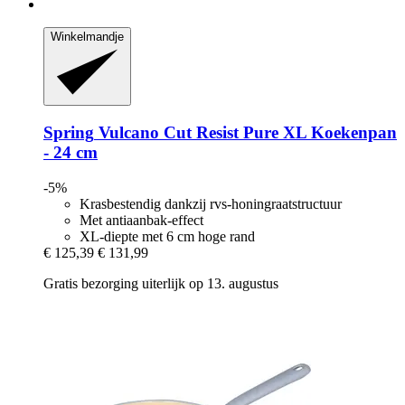
Winkelmandje
Spring
Vulcano Cut Resist Pure XL Koekenpan
-​ 24 cm
-5%
Krasbestendig dankzij rvs-honingraatstructuur
Met antiaanbak-effect
XL-diepte met 6 cm hoge rand
€ 125,39
€ 131,99
Gratis bezorging uiterlijk op 13. augustus