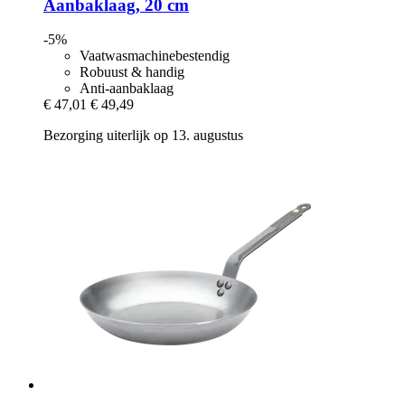
Aanbaklaag, 20 cm
-5%
Vaatwasmachinebestendig
Robuust & handig
Anti-aanbaklaag
€ 47,01
€ 49,49
Bezorging uiterlijk op 13. augustus