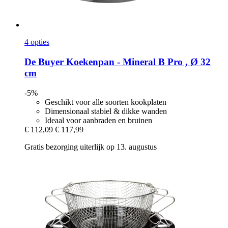
4 opties
De Buyer
Koekenpan -​ Mineral B Pro , Ø 32
cm
-5%
Geschikt voor alle soorten kookplaten
Dimensionaal stabiel & dikke wanden
Ideaal voor aanbraden en bruinen
€ 112,09
€ 117,99
Gratis bezorging uiterlijk op 13. augustus