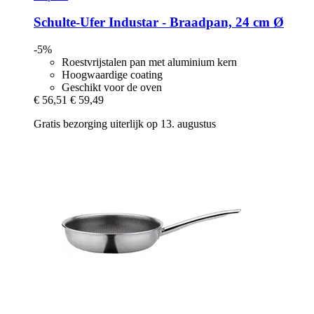
Schulte-Ufer
Industar -​ Braadpan, 24 cm Ø
-5%
Roestvrijstalen pan met aluminium kern
Hoogwaardige coating
Geschikt voor de oven
€ 56,51
€ 59,49
Gratis bezorging uiterlijk op 13. augustus