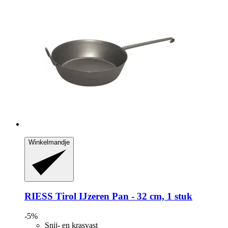
Winkelmandje
RIESS
Tirol IJzeren Pan -​ 32 cm, 1 stuk
-5%
Snij- en krasvast