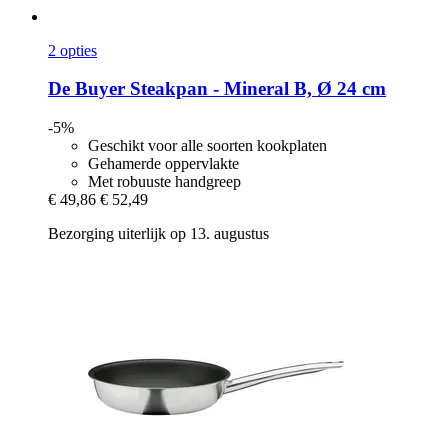
2 opties
De Buyer
Steakpan -​ Mineral B, Ø 24 cm
-5%
Geschikt voor alle soorten kookplaten
Gehamerde oppervlakte
Met robuuste handgreep
€ 49,86
€ 52,49
Bezorging uiterlijk op 13. augustus