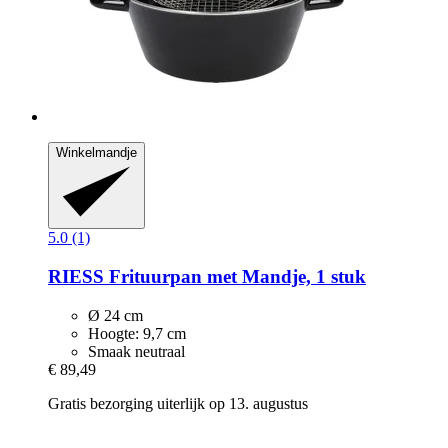
Winkelmandje
5.0 (1)
RIESS
Frituurpan met Mandje, 1 stuk
Ø 24 cm
Hoogte: 9,7 cm
Smaak neutraal
€ 89,49
Gratis bezorging uiterlijk op 13. augustus