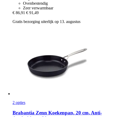
Ovenbestendig
Zeer verwarmbaar
€ 86,91
€ 91,49
Gratis bezorging uiterlijk op 13. augustus
2 opties
Brabantia
Zenn Koekenpan, 20 cm, Anti-​