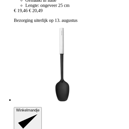
Gemaakt in Italië
Lengte: ongeveer 25 cm
€ 19,46
€ 20,49
Bezorging uiterlijk op 13. augustus
Winkelmandje