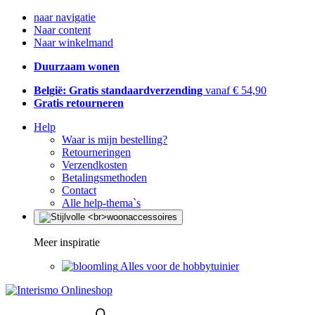
naar navigatie
Naar content
Naar winkelmand
Duurzaam wonen
België: Gratis standaardverzending
vanaf € 54,90
Gratis retourneren
Help
Waar is mijn bestelling?
Retourneringen
Verzendkosten
Betalingsmethoden
Contact
Alle help-thema`s
Meer inspiratie
Alles voor de hobbytuinier