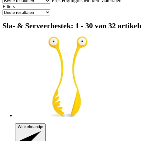
Prijs
Highlights
Merken
Materialen
Filters
Sla- & Serveerbestek: 1 - 30 van 32 artikel
Winkelmandje