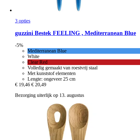
3 opties
guzzini
Bestek FEELING , Mediterranean Blue
-5%
Mediterranean Blue
White
Clear Red
Volledig gemaakt van roestvrij staal
Met kunststof elementen
Lengte: ongeveer 25 cm
€ 19,46
€ 20,49
Bezorging uiterlijk op 13. augustus