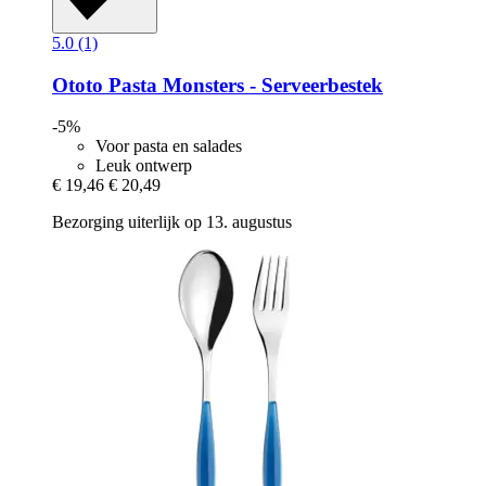
5.0 (1)
Ototo
Pasta Monsters -​ Serveerbestek
-5%
Voor pasta en salades
Leuk ontwerp
€ 19,46
€ 20,49
Bezorging uiterlijk op 13. augustus