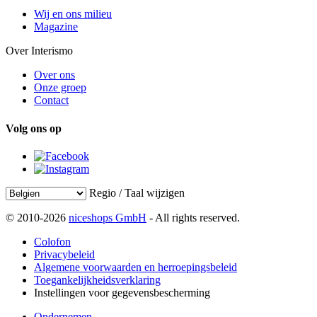
Wij en ons milieu
Magazine
Over Interismo
Over ons
Onze groep
Contact
Volg ons op
Regio / Taal wijzigen
© 2010-2026
niceshops GmbH
- All rights reserved.
Colofon
Privacybeleid
Algemene voorwaarden en herroepingsbeleid
Toegankelijkheidsverklaring
Instellingen voor gegevensbescherming
Ondernemen