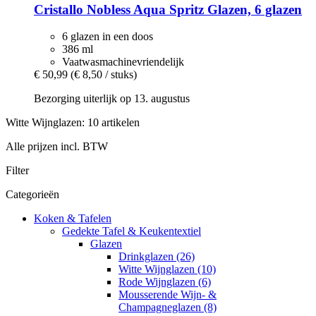
Cristallo
Nobless Aqua Spritz Glazen, 6 glazen
6 glazen in een doos
386 ml
Vaatwasmachinevriendelijk
€ 50,99
(€ 8,50 / stuks)
Bezorging uiterlijk op 13. augustus
Witte Wijnglazen: 10 artikelen
Alle prijzen incl. BTW
Filter
Categorieën
Koken & Tafelen
Gedekte Tafel & Keukentextiel
Glazen
Drinkglazen (26)
Witte Wijnglazen (10)
Rode Wijnglazen (6)
Mousserende Wijn- &
Champagneglazen (8)