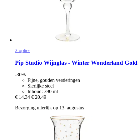
2 opties
Pip Studio
Wijnglas -​ Winter Wonderland Gold
-30%
Fijne, gouden versieringen
Sierlijke steel
Inhoud: 390 ml
€ 14,34
€ 20,49
Bezorging uiterlijk op 13. augustus