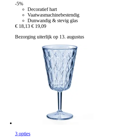
-5%
Decoratief hart
Vaatwasmachinebestendig
Dunwandig & stevig glas
€ 18,13
€ 19,09
Bezorging uiterlijk op 13. augustus
3 opties