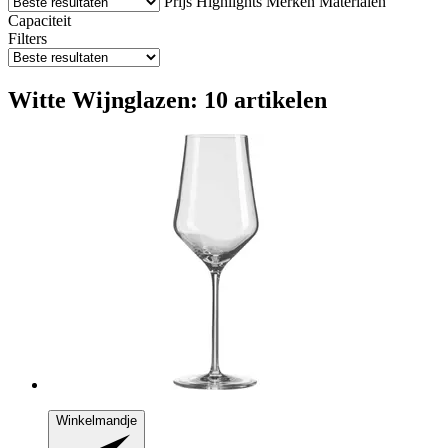
Prijs
Highlights
Merken
Materialen
Capaciteit
Filters
Witte Wijnglazen: 10 artikelen
Winkelmandje