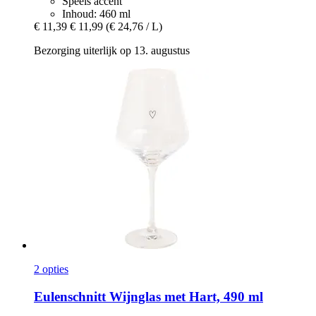
Speels accent
Inhoud: 460 ml
€ 11,39
€ 11,99
(€ 24,76 / L)
Bezorging uiterlijk op 13. augustus
2 opties
Eulenschnitt
Wijnglas met Hart, 490 ml