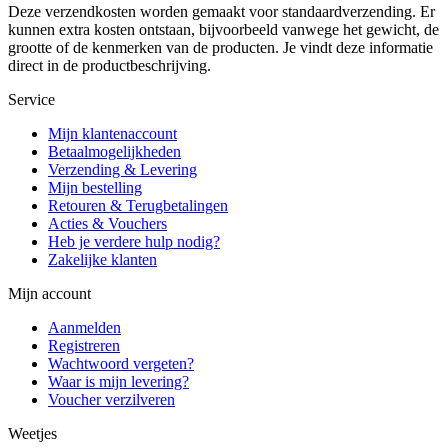
Deze verzendkosten worden gemaakt voor standaardverzending. Er
kunnen extra kosten ontstaan, bijvoorbeeld vanwege het gewicht, de
grootte of de kenmerken van de producten. Je vindt deze informatie
direct in de productbeschrijving.
Service
Mijn klantenaccount
Betaalmogelijkheden
Verzending & Levering
Mijn bestelling
Retouren & Terugbetalingen
Acties & Vouchers
Heb je verdere hulp nodig?
Zakelijke klanten
Mijn account
Aanmelden
Registreren
Wachtwoord vergeten?
Waar is mijn levering?
Voucher verzilveren
Weetjes