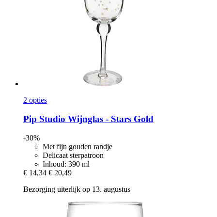
2 opties
Pip Studio
Wijnglas -​ Stars Gold
-30%
Met fijn gouden randje
Delicaat sterpatroon
Inhoud: 390 ml
€ 14,34
€ 20,49
Bezorging uiterlijk op 13. augustus