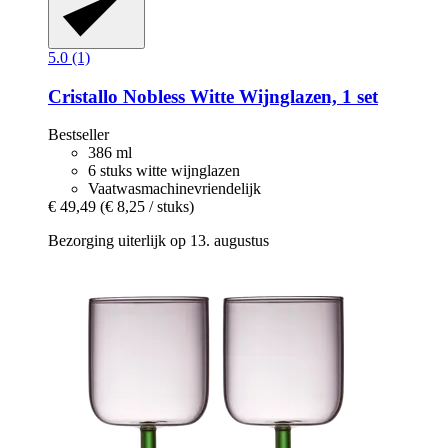
5.0 (1)
Cristallo
Nobless Witte Wijnglazen, 1 set
Bestseller
386 ml
6 stuks witte wijnglazen
Vaatwasmachinevriendelijk
€ 49,49
(€ 8,25 / stuks)
Bezorging uiterlijk op 13. augustus