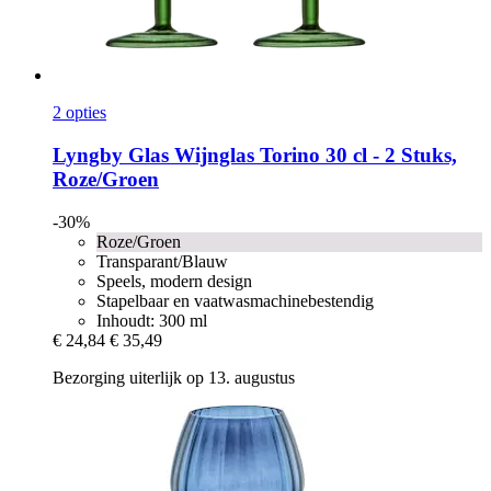
2 opties
Lyngby Glas
Wijnglas Torino 30 cl -​ 2 Stuks,
Roze/Groen
-30%
Roze/Groen
Transparant/Blauw
Speels, modern design
Stapelbaar en vaatwasmachinebestendig
Inhoudt: 300 ml
€ 24,84
€ 35,49
Bezorging uiterlijk op 13. augustus