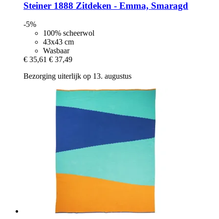
Steiner 1888
Zitdeken -​ Emma, Smaragd
-5%
100% scheerwol
43x43 cm
Wasbaar
€ 35,61
€ 37,49
Bezorging uiterlijk op 13. augustus