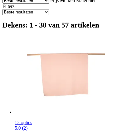
Prijs
Merken
Materialen
Filters
Dekens: 1 - 30 van 57 artikelen
12 opties
5.0 (2)