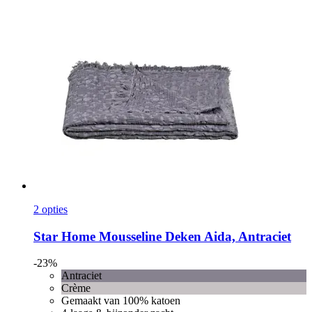
2 opties
Star Home
Mousseline Deken Aida, Antraciet
-23%
Antraciet
Crème
Gemaakt van 100% katoen