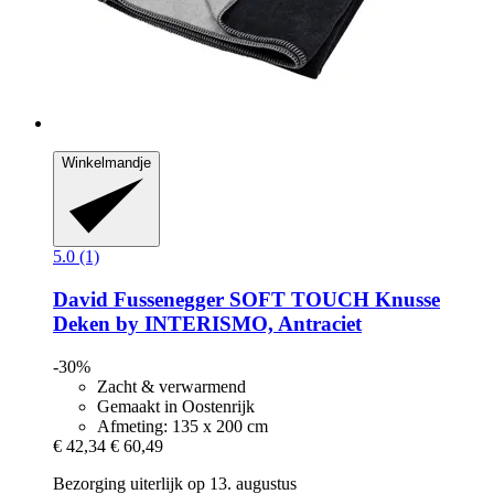
Winkelmandje
5.0 (1)
David Fussenegger
SOFT TOUCH Knusse
Deken by INTERISMO, Antraciet
-30%
Zacht & verwarmend
Gemaakt in Oostenrijk
Afmeting: 135 x 200 cm
€ 42,34
€ 60,49
Bezorging uiterlijk op 13. augustus