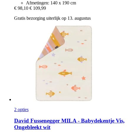
Afmetingen: 140 x 190 cm
€ 98,10
€ 109,99
Gratis bezorging uiterlijk op 13. augustus
2 opties
David Fussenegger
MILA -​ Babydekentje Vis,
Ongebleekt wit