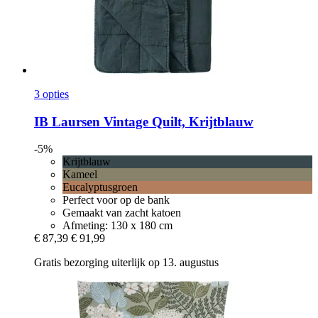
3 opties
IB Laursen
Vintage Quilt, Krijtblauw
-5%
Krijtblauw
Kameel
Eucalyptusgroen
Perfect voor op de bank
Gemaakt van zacht katoen
Afmeting: 130 x 180 cm
€ 87,39
€ 91,99
Gratis bezorging uiterlijk op 13. augustus