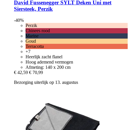
David Fussenegger
SYLT Deken Uni met
Siersteek, Perzik
-40%
Perzik
Chinees rood
Marine
Goud
Terracotta
+7
Heerlijk zacht flanel
Hoog ademend vermogen
Afmeting: 140 x 200 cm
€ 42,59
€ 70,99
Bezorging uiterlijk op 13. augustus