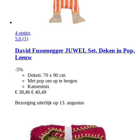
4 opties
5.0 (1)
David Fussenegger
JUWEL Set, Deken in Pop,
Leeuw
-5%
Deken: 70 x 90 cm
Met pop om op te bergen
Katoenmix
€ 38,46
€ 40,49
Bezorging uiterlijk op 13. augustus