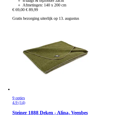
4-laags & bijzonder zacht
Afmetingen: 140 x 200 cm
€ 69,00
€ 89,99
Gratis bezorging uiterlijk op 13. augustus
9 opties
4.9 (14)
Steiner 1888
Deken -​ Alina, Veenbes