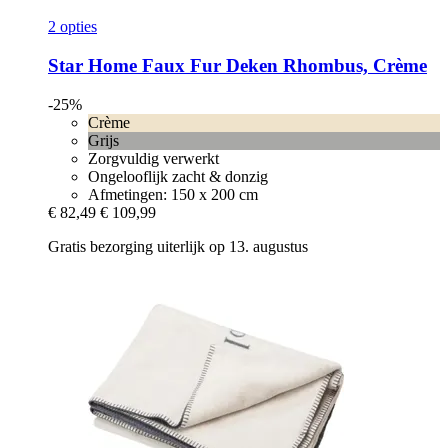
2 opties
Star Home
Faux Fur Deken Rhombus, Crème
-25%
Crème
Grijs
Zorgvuldig verwerkt
Ongelooflijk zacht & donzig
Afmetingen: 150 x 200 cm
€ 82,49
€ 109,99
Gratis bezorging uiterlijk op 13. augustus