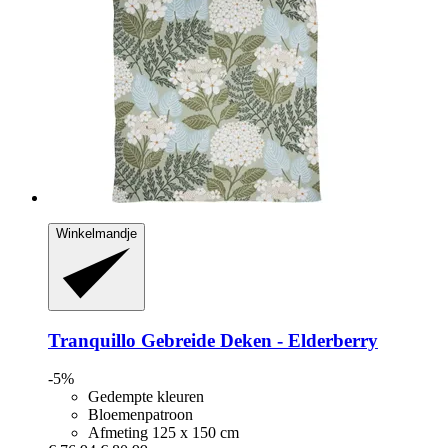
Winkelmandje
Tranquillo
Gebreide Deken -​ Elderberry
-5%
Gedempte kleuren
Bloemenpatroon
Afmeting 125 x 150 cm