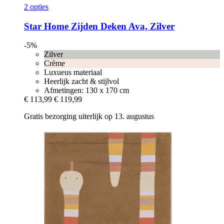
2 opties
Star Home
Zijden Deken Ava, Zilver
-5%
Zilver
Crème
Luxueus materiaal
Heerlijk zacht & stijlvol
Afmetingen: 130 x 170 cm
€ 113,99
€ 119,99
Gratis bezorging uiterlijk op 13. augustus