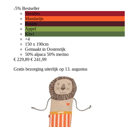
-5%
Bestseller
Veenbes
Mandarijn
Braam
Appel
Kiwi
+4
150 x 190cm
Gemaakt in Oostenrijk
50% alpaca 50% merino
€ 229,89
€ 241,99
Gratis bezorging uiterlijk op 13. augustus