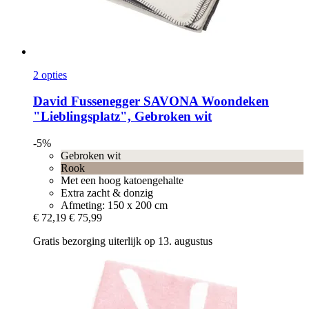
2 opties
David Fussenegger
SAVONA Woondeken
"Lieblingsplatz", Gebroken wit
-5%
Gebroken wit
Rook
Met een hoog katoengehalte
Extra zacht & donzig
Afmeting: 150 x 200 cm
€ 72,19
€ 75,99
Gratis bezorging uiterlijk op 13. augustus