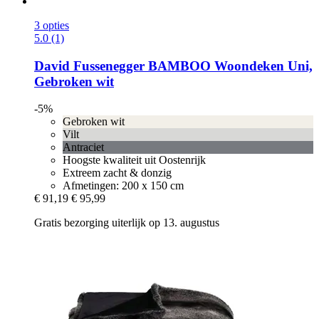
3 opties
5.0 (1)
David Fussenegger
BAMBOO Woondeken Uni,
Gebroken wit
-5%
Gebroken wit
Vilt
Antraciet
Hoogste kwaliteit uit Oostenrijk
Extreem zacht & donzig
Afmetingen: 200 x 150 cm
€ 91,19
€ 95,99
Gratis bezorging uiterlijk op 13. augustus