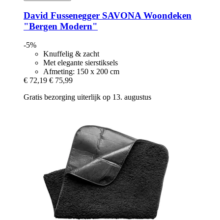
David Fussenegger
SAVONA Woondeken
"Bergen Modern"
-5%
Knuffelig & zacht
Met elegante sierstiksels
Afmeting: 150 x 200 cm
€ 72,19
€ 75,99
Gratis bezorging uiterlijk op 13. augustus