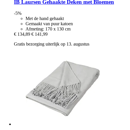
IB Laursen
Gehaakte Deken met Bloemen
-5%
Met de hand gehaakt
Gemaakt van puur katoen
Afmeting: 170 x 130 cm
€ 134,89
€ 141,99
Gratis bezorging uiterlijk op 13. augustus