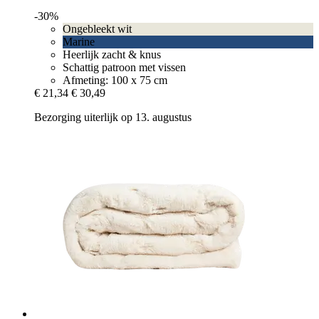
-30%
Ongebleekt wit
Marine
Heerlijk zacht & knus
Schattig patroon met vissen
Afmeting: 100 x 75 cm
€ 21,34
€ 30,49
Bezorging uiterlijk op 13. augustus