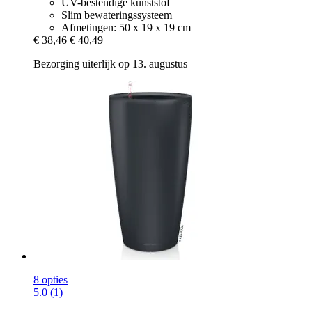
UV-bestendige kunststof
Slim bewateringssysteem
Afmetingen: 50 x 19 x 19 cm
€ 38,46
€ 40,49
Bezorging uiterlijk op 13. augustus
8 opties
5.0 (1)