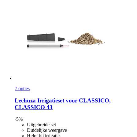
7 opties
Lechuza
Irrigatieset voor CLASSICO,
CLASSICO 43
-5%
Uitgebreide set
Duidelijke weergave
Helpt bij irrigatie