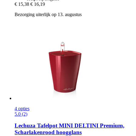
€ 15,38
€ 16,19
Bezorging uiterlijk op 13. augustus
4 opties
5.0 (2)
Lechuza
Tafelpot MINI DELTINI Premium,
Scharlakenrood hoogglans