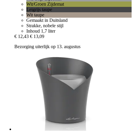
Wit/Groen Zijdemat
Leigrijs taupe
Wit taupe
Gemaakt in Duitsland
Strakke, nobele stijl
Inhoud 1,7 liter
€ 12,43
€ 13,09
Bezorging uiterlijk op 13. augustus