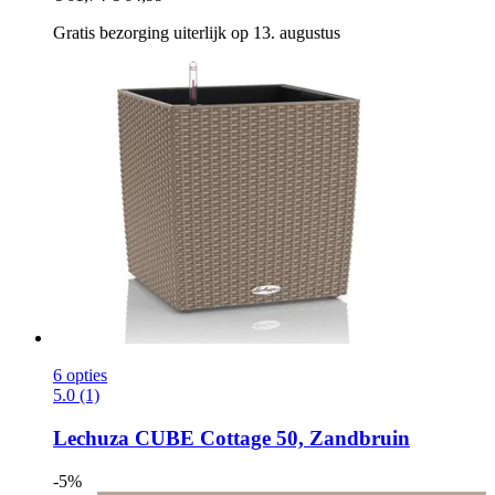
Gratis bezorging uiterlijk op 13. augustus
6 opties
5.0 (1)
Lechuza
CUBE Cottage 50, Zandbruin
-5%