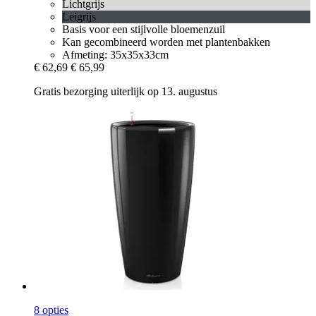
Lichtgrijs
Leigrijs
Basis voor een stijlvolle bloemenzuil
Kan gecombineerd worden met plantenbakken
Afmeting: 35x35x33cm
€ 62,69
€ 65,99
Gratis bezorging uiterlijk op 13. augustus
8 opties