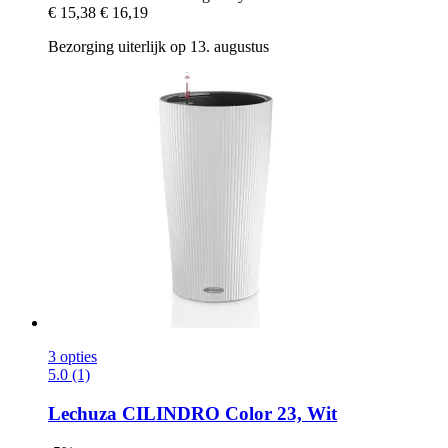
€ 15,38
€ 16,19
Bezorging uiterlijk op 13. augustus
3 opties
5.0 (1)
Lechuza
CILINDRO Color 23, Wit