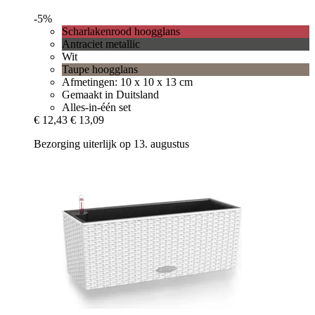
-5%
Scharlakenrood hoogglans
Antraciet metallic
Wit
Taupe hoogglans
Afmetingen: 10 x 10 x 13 cm
Gemaakt in Duitsland
Alles-in-één set
€ 12,43
€ 13,09
Bezorging uiterlijk op 13. augustus