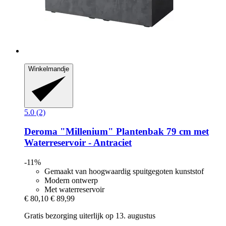
Winkelmandje
5.0 (2)
Deroma
"Millenium" Plantenbak 79 cm met
Waterreservoir -​ Antraciet
-11%
Gemaakt van hoogwaardig spuitgegoten kunststof
Modern ontwerp
Met waterreservoir
€ 80,10
€ 89,99
Gratis bezorging uiterlijk op 13. augustus