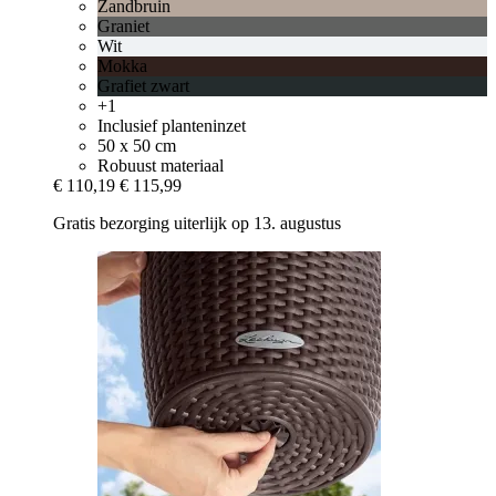
Zandbruin
Graniet
Wit
Mokka
Grafiet zwart
+1
Inclusief planteninzet
50 x 50 cm
Robuust materiaal
€ 110,19
€ 115,99
Gratis bezorging uiterlijk op 13. augustus