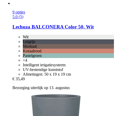
9 opties
5.0 (5)
Lechuza
BALCONERA Color 50, Wit
Wit
Leigrijs
Muskaat
Koraalrood
Pastelgroen
+4
Intelligent irrigatiesysteem
UV-bestendige kunststof
Afmetingen: 50 x 19 x 19 cm
€ 35,49
Bezorging uiterlijk op 13. augustus