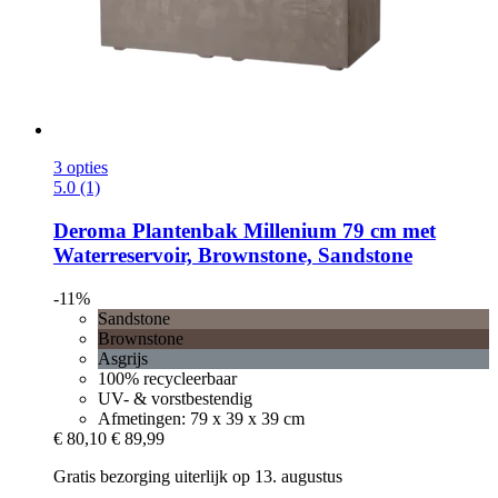
3 opties
5.0 (1)
Deroma
Plantenbak Millenium 79 cm met
Waterreservoir, Brownstone, Sandstone
-11%
Sandstone
Brownstone
Asgrijs
100% recycleerbaar
UV- & vorstbestendig
Afmetingen: 79 x 39 x 39 cm
€ 80,10
€ 89,99
Gratis bezorging uiterlijk op 13. augustus