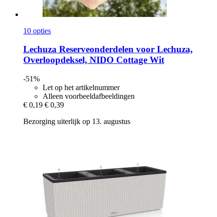
10 opties
Lechuza
Reserveonderdelen voor Lechuza,
Overloopdeksel, NIDO Cottage Wit
-51%
Let op het artikelnummer
Alleen voorbeeldafbeeldingen
€ 0,19
€ 0,39
Bezorging uiterlijk op 13. augustus