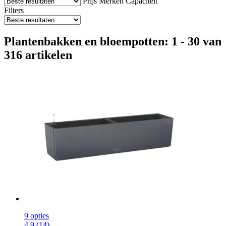
Prijs
Merken
Capaciteit
Filters
Plantenbakken en bloempotten: 1 - 30 van
316 artikelen
9 opties
4.9 (14)