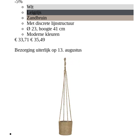
-5%
Wit
Leigrijs
Zandbruin
Met discrete lijnstructuur
Ø 23, hoogte 41 cm
Moderne kleuren
€ 33,71
€ 35,49
Bezorging uiterlijk op 13. augustus