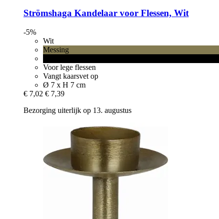
Strömshaga
Kandelaar voor Flessen, Wit
-5%
Wit
Messing
Zwart
Voor lege flessen
Vangt kaarsvet op
Ø 7 x H 7 cm
€ 7,02
€ 7,39
Bezorging uiterlijk op 13. augustus