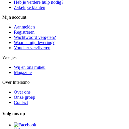
Heb je verdere hulp nodig?
Zakelijke klanten
Mijn account
Aanmelden
Registreren
Wachtwoord vergeten?
Waar is mijn levering?
Voucher verzilveren
Weetjes
Wij en ons milieu
Magazine
Over Interismo
Over ons
Onze groep
Contact
Volg ons op