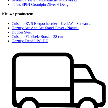
Brabantia Taste+ Magnetische Kookwekker
höfats SPIN Grondpin Zilver 4-Delig
Nieuwe producten:
Cuisipro RVS Eierpocheerder – Geel/Wit, Set van 2
Gozney Arc And Arc Stand Cover - Natural
Dopper Steel
Cuisipro Flexibele Borstel, 28 cm
Gozney Tread LPG DE