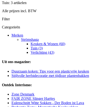
Tuin: 3 artikelen
Alle prijzen incl. BTW
Filter
Categorieën
Merken
Strömshaga
Keuken & Wonen (60)
Tuin (3)
Verlichting (43)
Uit ons magazine:
Duurzaam koken: Tips voor een plasticvrije keuken
Stijlvolle herfstdecoratie met tijdloze plantenbakken
Ontdek Interismo:
Zone Denmark
FAIR ZONE Slinger Hartjes
Eulenschnitt Witte Sokken - Der Boden ist Lava