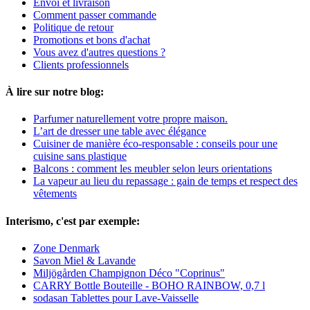
Envoi et livraison
Comment passer commande
Politique de retour
Promotions et bons d'achat
Vous avez d'autres questions ?
Clients professionnels
À lire sur notre blog:
Parfumer naturellement votre propre maison.
L’art de dresser une table avec élégance
Cuisiner de manière éco-responsable : conseils pour une
cuisine sans plastique
Balcons : comment les meubler selon leurs orientations
La vapeur au lieu du repassage : gain de temps et respect des
vêtements
Interismo, c'est par exemple:
Zone Denmark
Savon Miel & Lavande
Miljögården Champignon Déco "Coprinus"
CARRY Bottle Bouteille - BOHO RAINBOW, 0,7 l
sodasan Tablettes pour Lave-Vaisselle