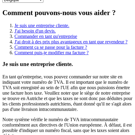
Comment pouvons-nous vous aider ?
Je suis une entreprise cliente.
J'ai besoin d'un devis.
Commander en tant qu'entreprise
J'ai droit à des prix plus avantageux en tant que revendeur ?
Comment ça se passe pour la facture ?
Comment puis-je modifier ma facture ?
Je suis une entreprise cliente.
En tant qu'entreprise, vous pouvez commander sur notre site en
indiquant votre numéro de TVA. Il est important que le numéro de
TVA soit enregistré au sein de l'UE afin que nous puissions émettre
une facture hors taxe. Veuillez noter que le siège de notre entreprise
se trouve en Autriche et que les taxes ne sont donc pas déduites pour
les clients professionnels autrichiens, étant donné qu'il ne s'agit alors
pas d'une livraison intracommunautaire.
Notre système vérifie le numéro de TVA intracommunautaire
conformément aux directives de l'Union européenne. À défaut, il est
possible d'indiquer un numéro fiscal, sans que les taxes soient alors