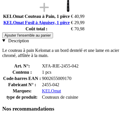
KELOmat Couteau à Pain, 1 pièce
€ 40,99
KELOmat Fusil à Aiguiser, 1 pièce
€ 29,99
Coût total :
€ 70,98
Ajouter l'ensemble au panier
Description
Le couteau à pain Kelomat a un bord dentelé et une lame en acier
chromé, affûtée à la main.
Art. N°:
XFA-RIE-2455-042
Contenu :
1 pcs
Code-barres EAN :
9002655009170
Fabricant N° :
2455-042
Marques:
KELOmat
type de produit:
Couteaux de cuisine
Nos recommandations