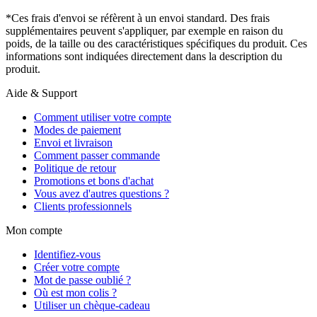
*Ces frais d'envoi se réfèrent à un envoi standard. Des frais
supplémentaires peuvent s'appliquer, par exemple en raison du
poids, de la taille ou des caractéristiques spécifiques du produit. Ces
informations sont indiquées directement dans la description du
produit.
Aide & Support
Comment utiliser votre compte
Modes de paiement
Envoi et livraison
Comment passer commande
Politique de retour
Promotions et bons d'achat
Vous avez d'autres questions ?
Clients professionnels
Mon compte
Identifiez-vous
Créer votre compte
Mot de passe oublié ?
Où est mon colis ?
Utiliser un chèque-cadeau