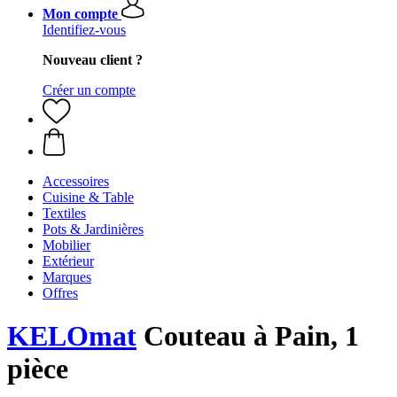
Mon compte
Identifiez-vous
Nouveau client ?
Créer un compte
Accessoires
Cuisine & Table
Textiles
Pots & Jardinières
Mobilier
Extérieur
Marques
Offres
KELOmat
Couteau à Pain, 1
pièce