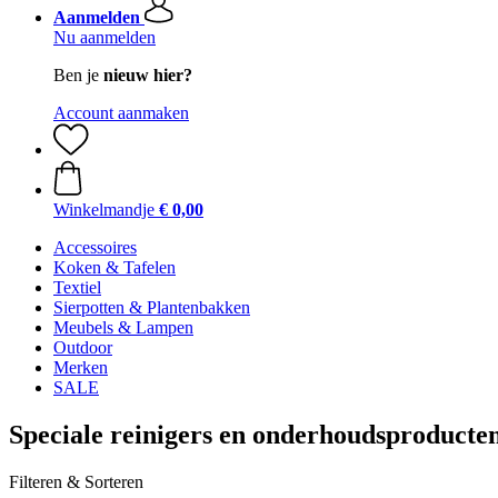
Aanmelden
Nu aanmelden
Ben je
nieuw hier?
Account aanmaken
Winkelmandje
€ 0,00
Accessoires
Koken & Tafelen
Textiel
Sierpotten & Plantenbakken
Meubels & Lampen
Outdoor
Merken
SALE
Speciale reinigers en onderhoudsproducte
Filteren & Sorteren