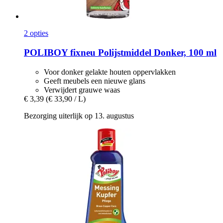
2 opties
POLIBOY
fixneu Polijstmiddel Donker, 100 ml
Voor donker gelakte houten oppervlakken
Geeft meubels een nieuwe glans
Verwijdert grauwe waas
€ 3,39
(€ 33,90 / L)
Bezorging uiterlijk op 13. augustus