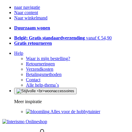
naar navigatie
Naar content
Naar winkelmand
Duurzaam wonen
België: Gratis standaardverzending
vanaf € 54,90
Gratis retourneren
Help
Waar is mijn bestelling?
Retourneringen
Verzendkosten
Betalingsmethoden
Contact
Alle help-thema`s
Meer inspiratie
Alles voor de hobbytuinier