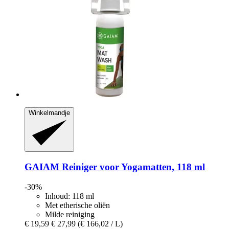
Winkelmandje
GAIAM
Reiniger voor Yogamatten, 118 ml
-30%
Inhoud: 118 ml
Met etherische oliën
Milde reiniging
€ 19,59
€ 27,99
(€ 166,02 / L)