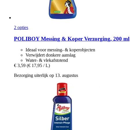
2 opties
POLIBOY
Messing & Koper Verzorging, 200 ml
Ideaal voor messing- & koperobjecten
Verwijdert donkere aanslag
Water- & vlekafstotend
€ 3,59
(€ 17,95 / L)
Bezorging uiterlijk op 13. augustus