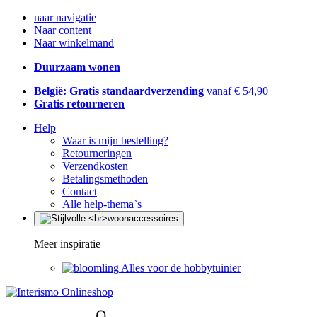
naar navigatie
Naar content
Naar winkelmand
Duurzaam wonen
België: Gratis standaardverzending
vanaf € 54,90
Gratis retourneren
Help
Waar is mijn bestelling?
Retourneringen
Verzendkosten
Betalingsmethoden
Contact
Alle help-thema`s
Meer inspiratie
Alles voor de hobbytuinier