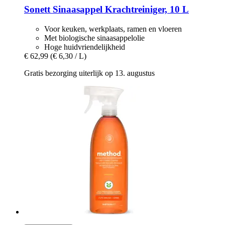
Sonett
Sinaasappel Krachtreiniger, 10 L
Voor keuken, werkplaats, ramen en vloeren
Met biologische sinaasappelolie
Hoge huidvriendelijkheid
€ 62,99
(€ 6,30 / L)
Gratis bezorging uiterlijk op 13. augustus