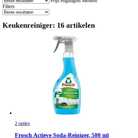
Prijs
Highlights
Merken
Filters
Keukenreiniger: 16 artikelen
2 opties
Frosch
Actieve Soda-​Reiniger, 500 ml