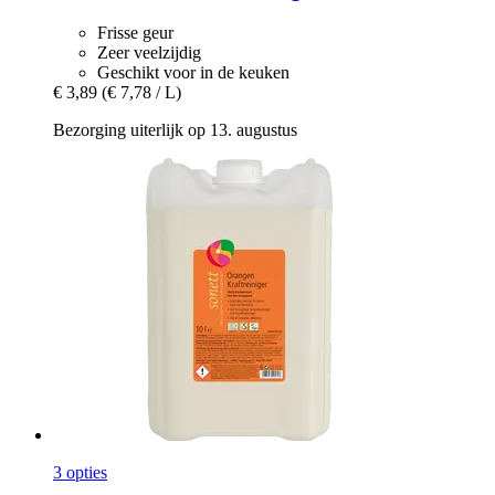
Frisse geur
Zeer veelzijdig
Geschikt voor in de keuken
€ 3,89
(€ 7,78 / L)
Bezorging uiterlijk op 13. augustus
3 opties