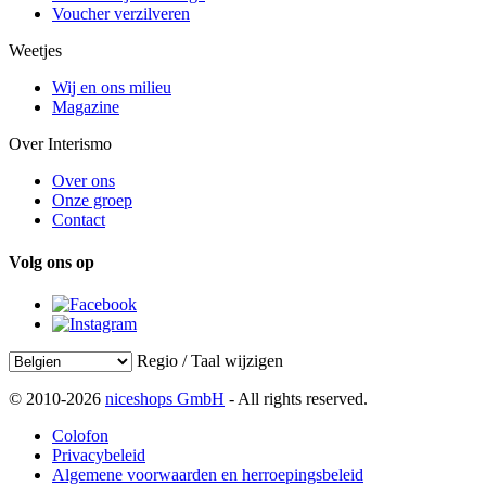
Voucher verzilveren
Weetjes
Wij en ons milieu
Magazine
Over Interismo
Over ons
Onze groep
Contact
Volg ons op
Regio / Taal wijzigen
© 2010-2026
niceshops GmbH
- All rights reserved.
Colofon
Privacybeleid
Algemene voorwaarden en herroepingsbeleid