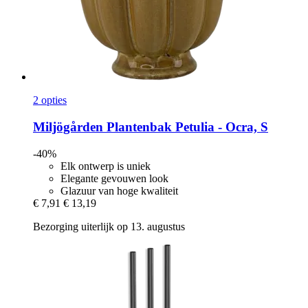
2 opties
Miljögården
Plantenbak Petulia -​ Ocra, S
-40%
Elk ontwerp is uniek
Elegante gevouwen look
Glazuur van hoge kwaliteit
€ 7,91
€ 13,19
Bezorging uiterlijk op 13. augustus