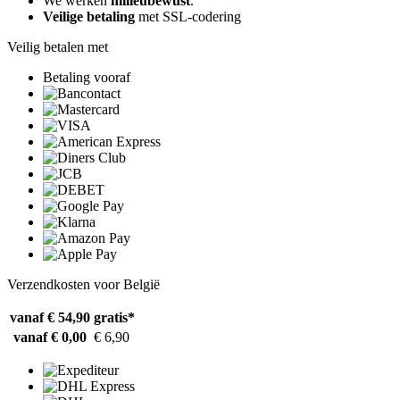
We werken
milieubewust
.
Veilige betaling
met SSL-codering
Veilig betalen met
Betaling vooraf
Verzendkosten voor België
vanaf € 54,90
gratis*
vanaf € 0,00
€ 6,90