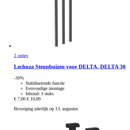
2 opties
Lechuza
Steunbuizen voor DELTA, DELTA 30
-30%
Stabiliserende functie
Eenvoudige montage
Inhoud: 3 stuks
€ 7,06
€ 10,09
Bezorging uiterlijk op 13. augustus