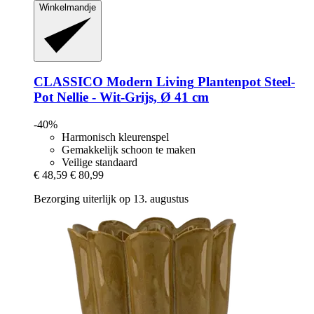
Winkelmandje
CLASSICO Modern Living
Plantenpot Steel-​
Pot Nellie -​ Wit-​Grijs, Ø 41 cm
-40%
Harmonisch kleurenspel
Gemakkelijk schoon te maken
Veilige standaard
€ 48,59
€ 80,99
Bezorging uiterlijk op 13. augustus