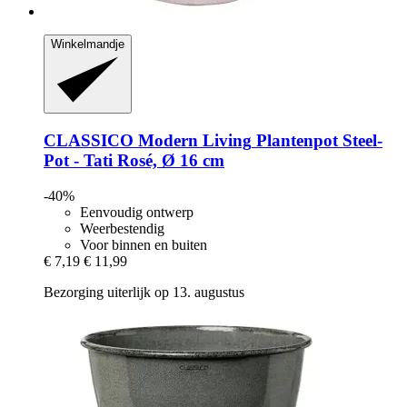
Winkelmandje
CLASSICO Modern Living
Plantenpot Steel-​
Pot -​ Tati Rosé, Ø 16 cm
-40%
Eenvoudig ontwerp
Weerbestendig
Voor binnen en buiten
€ 7,19
€ 11,99
Bezorging uiterlijk op 13. augustus