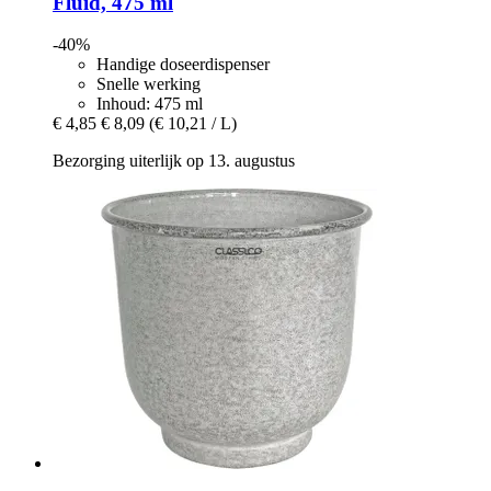
Fluid, 475 ml
-40%
Handige doseerdispenser
Snelle werking
Inhoud: 475 ml
€ 4,85
€ 8,09
(€ 10,21 / L)
Bezorging uiterlijk op 13. augustus