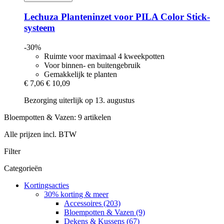
Lechuza
Planteninzet voor PILA Color Stick-​
systeem
-30%
Ruimte voor maximaal 4 kweekpotten
Voor binnen- en buitengebruik
Gemakkelijk te planten
€ 7,06
€ 10,09
Bezorging uiterlijk op 13. augustus
Bloempotten & Vazen: 9 artikelen
Alle prijzen incl. BTW
Filter
Categorieën
Kortingsacties
30% korting & meer
Accessoires (203)
Bloempotten & Vazen (9)
Dekens & Kussens (67)