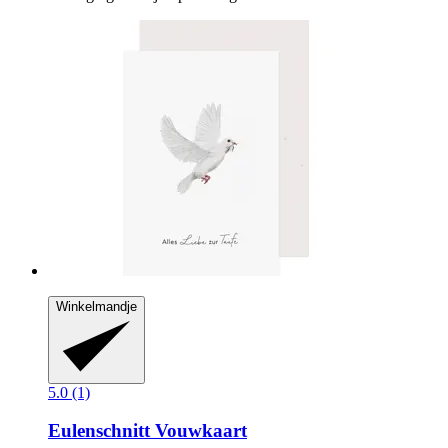
Winkelmandje
5.0 (1)
Eulenschnitt
Vouwkaart