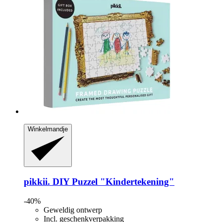
Winkelmandje
pikkii.
DIY Puzzel "Kindertekening"
-40%
Geweldig ontwerp
Incl. geschenkverpakking