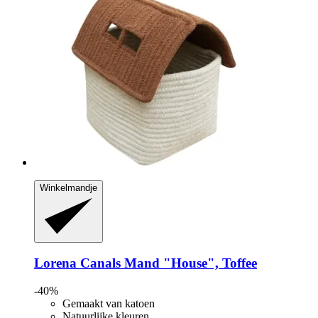
Winkelmandje
Lorena Canals
Mand "House", Toffee
-40%
Gemaakt van katoen
Natuurlijke kleuren