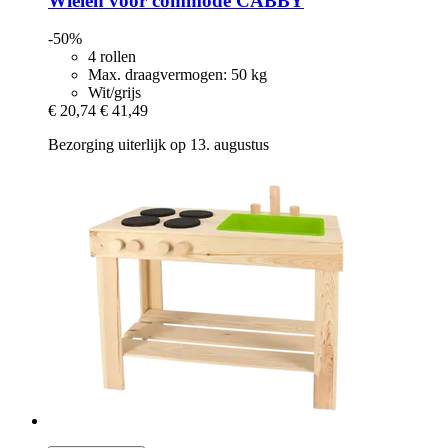
Wielen voor commode CABBY
-50%
4 rollen
Max. draagvermogen: 50 kg
Wit/grijs
€ 20,74
€ 41,49
Bezorging uiterlijk op 13. augustus