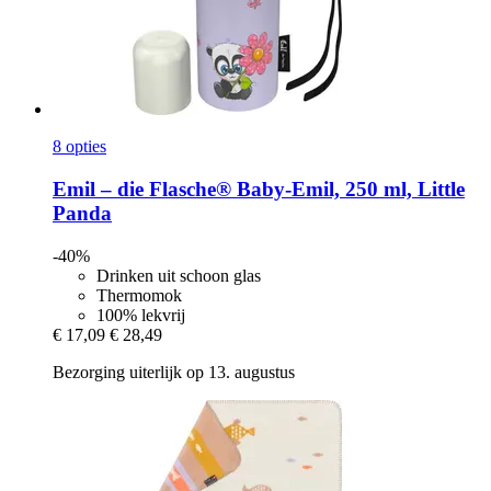
8 opties
Emil – die Flasche®
Baby-​Emil, 250 ml, Little
Panda
-40%
Drinken uit schoon glas
Thermomok
100% lekvrij
€ 17,09
€ 28,49
Bezorging uiterlijk op 13. augustus