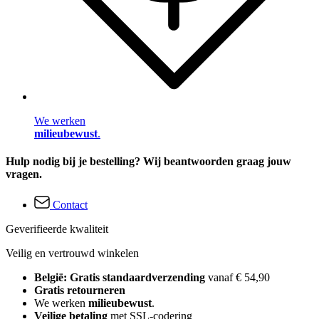
We werken
milieubewust
.
Hulp nodig bij je bestelling? Wij beantwoorden graag jouw
vragen.
Contact
Geverifieerde kwaliteit
Veilig en vertrouwd winkelen
België: Gratis standaardverzending
vanaf € 54,90
Gratis retourneren
We werken
milieubewust
.
Veilige betaling
met SSL-codering