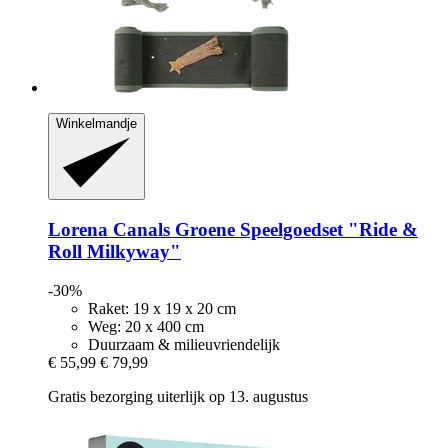
Winkelmandje
Lorena Canals
Groene Speelgoedset "Ride &
Roll Milkyway"
-30%
Raket: 19 x 19 x 20 cm
Weg: 20 x 400 cm
Duurzaam & milieuvriendelijk
€ 55,99
€ 79,99
Gratis bezorging uiterlijk op 13. augustus