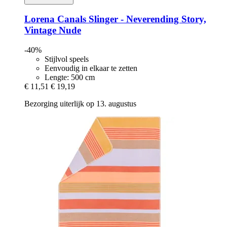
Lorena Canals
Slinger -​ Neverending Story,
Vintage Nude
-40%
Stijlvol speels
Eenvoudig in elkaar te zetten
Lengte: 500 cm
€ 11,51
€ 19,19
Bezorging uiterlijk op 13. augustus