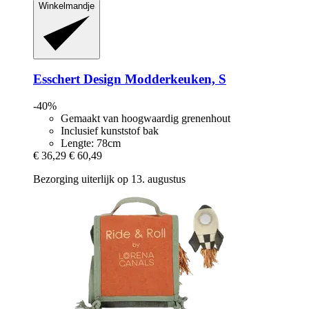
Winkelmandje
Esschert Design
Modderkeuken, S
-40%
Gemaakt van hoogwaardig grenenhout
Inclusief kunststof bak
Lengte: 78cm
€ 36,29
€ 60,49
Bezorging uiterlijk op 13. augustus