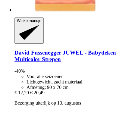
Winkelmandje
David Fussenegger
JUWEL -​ Babydeken
Multicolor Strepen
-40%
Voor alle seizoenen
Lichtgewicht, zacht materiaal
Afmeting: 90 x 70 cm
€ 12,29
€ 20,49
Bezorging uiterlijk op 13. augustus