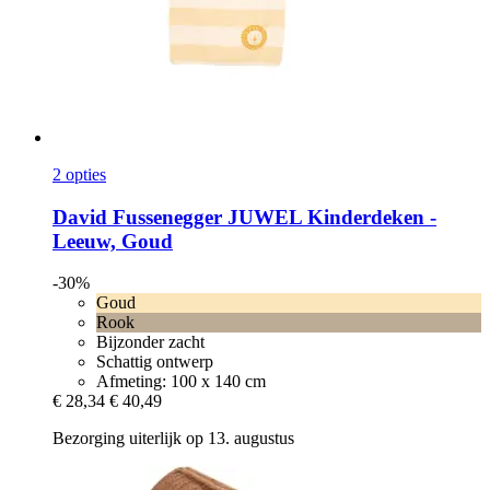
2 opties
David Fussenegger
JUWEL Kinderdeken -​
Leeuw, Goud
-30%
Goud
Rook
Bijzonder zacht
Schattig ontwerp
Afmeting: 100 x 140 cm
€ 28,34
€ 40,49
Bezorging uiterlijk op 13. augustus