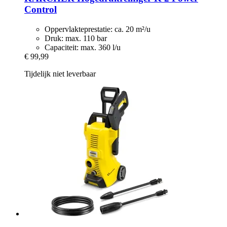
Control
Oppervlakteprestatie: ca. 20 m²/u
Druk: max. 110 bar
Capaciteit: max. 360 l/u
€ 99,99
Tijdelijk niet leverbaar