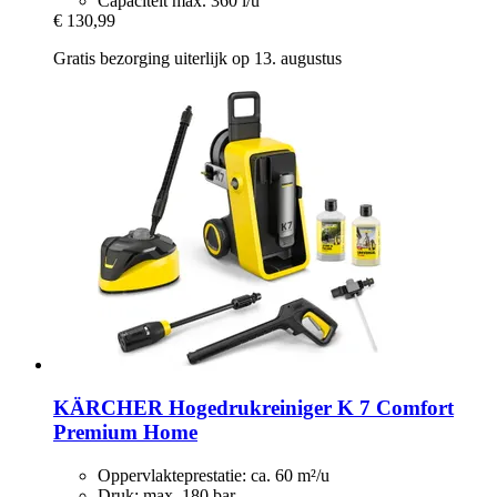
Capaciteit max. 360 l/u
€ 130,99
Gratis bezorging uiterlijk op 13. augustus
KÄRCHER
Hogedrukreiniger K 7 Comfort
Premium Home
Oppervlakteprestatie: ca. 60 m²/u
Druk: max. 180 bar