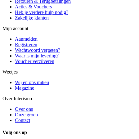
Retouren & Terugbetalingen
Acties & Vouchers
Heb je verdere hulp nodig?
Zakelijke klanten
Mijn account
Aanmelden
Registreren
Wachtwoord vergeten?
Waar is mijn levering?
Voucher verzilveren
Weetjes
Wij en ons milieu
Magazine
Over Interismo
Over ons
Onze groep
Contact
Volg ons op