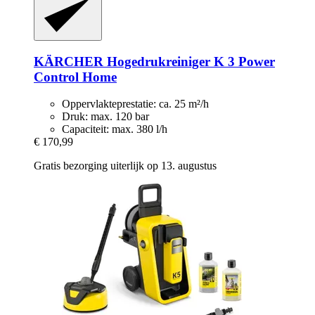
KÄRCHER
Hogedrukreiniger K 3 Power
Control Home
Oppervlakteprestatie: ca. 25 m²/h
Druk: max. 120 bar
Capaciteit: max. 380 l/h
€ 170,99
Gratis bezorging uiterlijk op 13. augustus