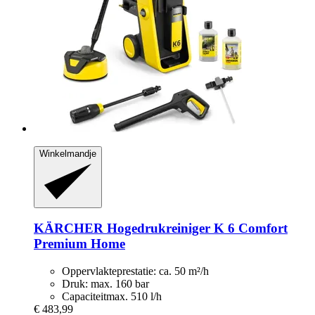
Winkelmandje
KÄRCHER
Hogedrukreiniger K 6 Comfort
Premium Home
Oppervlakteprestatie: ca. 50 m²/h
Druk: max. 160 bar
Capaciteitmax. 510 l/h
€ 483,99