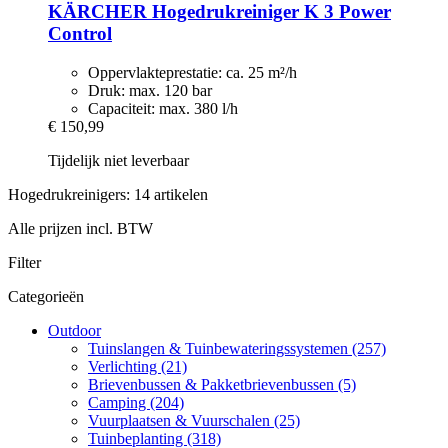
KÄRCHER
Hogedrukreiniger K 3 Power
Control
Oppervlakteprestatie: ca. 25 m²/h
Druk: max. 120 bar
Capaciteit: max. 380 l/h
€ 150,99
Tijdelijk niet leverbaar
Hogedrukreinigers: 14 artikelen
Alle prijzen incl. BTW
Filter
Categorieën
Outdoor
Tuinslangen & Tuinbewateringssystemen (257)
Verlichting (21)
Brievenbussen & Pakketbrievenbussen (5)
Camping (204)
Vuurplaatsen & Vuurschalen (25)
Tuinbeplanting (318)