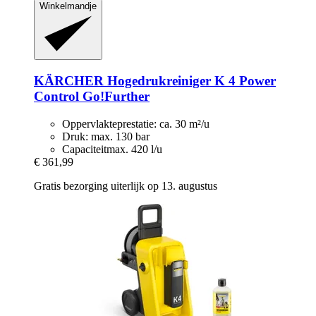
Winkelmandje
KÄRCHER
Hogedrukreiniger K 4 Power
Control Go!Further
Oppervlakteprestatie: ca. 30 m²/u
Druk: max. 130 bar
Capaciteitmax. 420 l/u
€ 361,99
Gratis bezorging uiterlijk op 13. augustus