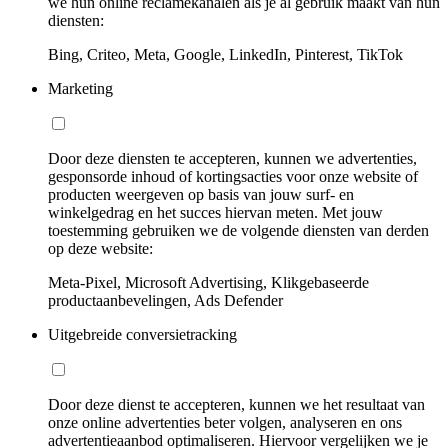
we hun online reclamekanalen als je al gebruik maakt van hun
diensten:
Bing, Criteo, Meta, Google, LinkedIn, Pinterest, TikTok
Marketing
Door deze diensten te accepteren, kunnen we advertenties,
gesponsorde inhoud of kortingsacties voor onze website of
producten weergeven op basis van jouw surf- en
winkelgedrag en het succes hiervan meten. Met jouw
toestemming gebruiken we de volgende diensten van derden
op deze website:
Meta-Pixel, Microsoft Advertising, Klikgebaseerde
productaanbevelingen, Ads Defender
Uitgebreide conversietracking
Door deze dienst te accepteren, kunnen we het resultaat van
onze online advertenties beter volgen, analyseren en ons
advertentieaanbod optimaliseren. Hiervoor vergelijken we je