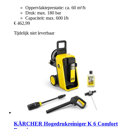
Oppervlakteprestatie: ca. 60 m²/h
Druk: max. 180 bar
Capaciteit: max. 600 l/h
€ 462,99
Tijdelijk niet leverbaar
KÄRCHER
Hogedrukreiniger K 6 Comfort