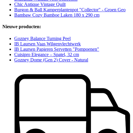
Chic Antique Vintage Quilt
Burgon & Ball Kamperplantenpot "Collector" - Groen Geo
Bambaw Cozy Bamboe Laken 180 x 290 cm
Nieuwe producten:
Gozney Balance Turning Peel
IB Laursen Vaas Wilgenvlechtwerk
IB Laursen Papieren Servetten "Pompoenen"
Cuisipro Elegance – Spatel, 32 cm
Gozney Dome (Gen 2) Cover - Natural