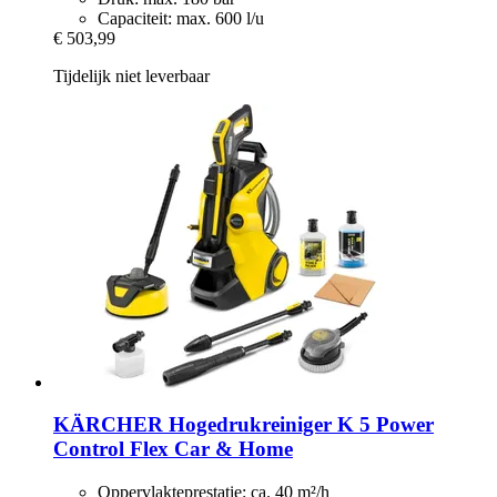
Capaciteit: max. 600 l/u
€ 503,99
Tijdelijk niet leverbaar
KÄRCHER
Hogedrukreiniger K 5 Power
Control Flex Car & Home
Oppervlakteprestatie: ca. 40 m²/h