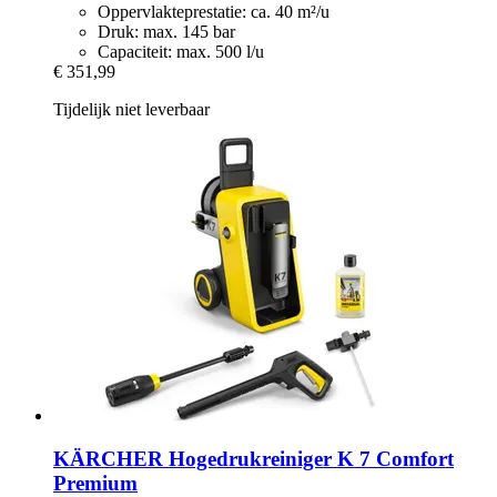
Oppervlakteprestatie: ca. 40 m²/u
Druk: max. 145 bar
Capaciteit: max. 500 l/u
€ 351,99
Tijdelijk niet leverbaar
KÄRCHER
Hogedrukreiniger K 7 Comfort
Premium