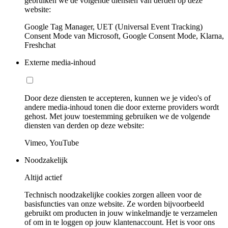
gebruiken we de volgende diensten van derden op deze
website:
Google Tag Manager, UET (Universal Event Tracking)
Consent Mode van Microsoft, Google Consent Mode, Klarna,
Freshchat
Externe media-inhoud
Door deze diensten te accepteren, kunnen we je video's of
andere media-inhoud tonen die door externe providers wordt
gehost. Met jouw toestemming gebruiken we de volgende
diensten van derden op deze website:
Vimeo, YouTube
Noodzakelijk
Altijd actief
Technisch noodzakelijke cookies zorgen alleen voor de
basisfuncties van onze website. Ze worden bijvoorbeeld
gebruikt om producten in jouw winkelmandje te verzamelen
of om in te loggen op jouw klantenaccount. Het is voor ons