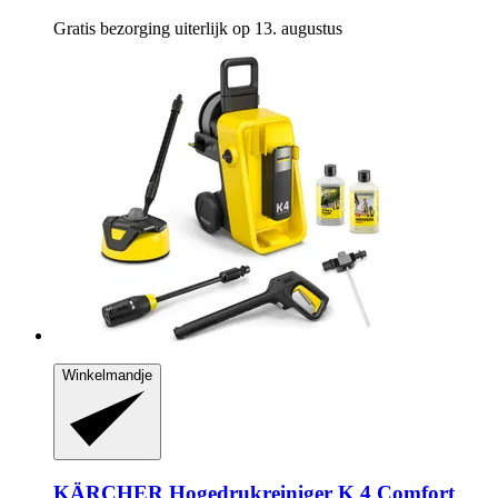
Gratis bezorging uiterlijk op 13. augustus
Winkelmandje
KÄRCHER
Hogedrukreiniger K 4 Comfort