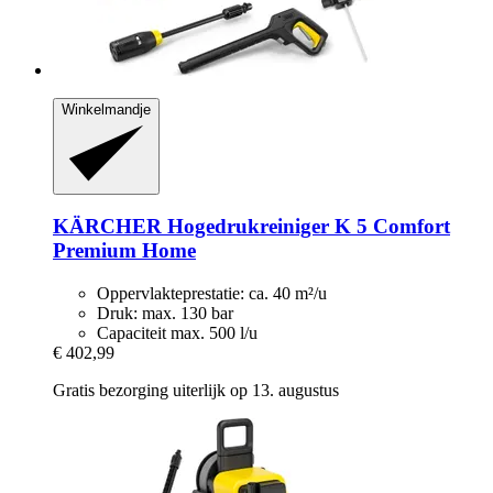
Winkelmandje
KÄRCHER
Hogedrukreiniger K 5 Comfort
Premium Home
Oppervlakteprestatie: ca. 40 m²/u
Druk: max. 130 bar
Capaciteit max. 500 l/u
€ 402,99
Gratis bezorging uiterlijk op 13. augustus