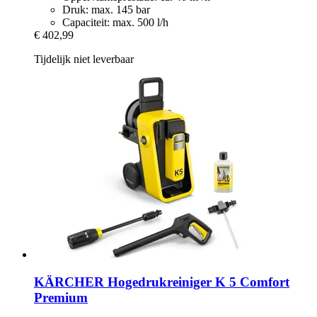
Druk: max. 145 bar
Capaciteit: max. 500 l/h
€ 402,99
Tijdelijk niet leverbaar
KÄRCHER
Hogedrukreiniger K 5 Comfort
Premium