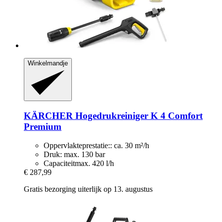
Winkelmandje
KÄRCHER
Hogedrukreiniger K 4 Comfort
Premium
Oppervlakteprestatie:: ca. 30 m²/h
Druk: max. 130 bar
Capaciteitmax. 420 l/h
€ 287,99
Gratis bezorging uiterlijk op 13. augustus