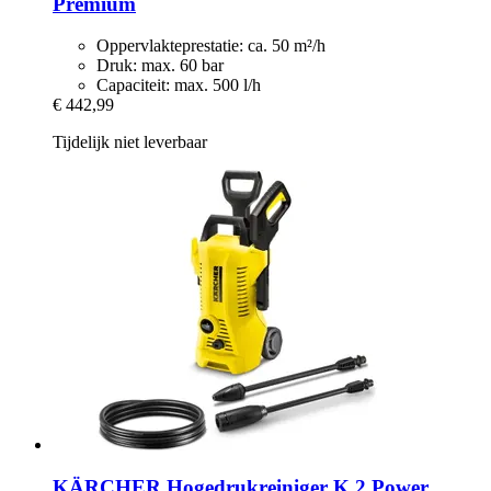
Premium
Oppervlakteprestatie: ca. 50 m²/h
Druk: max. 60 bar
Capaciteit: max. 500 l/h
€ 442,99
Tijdelijk niet leverbaar
KÄRCHER
Hogedrukreiniger K 2 Power