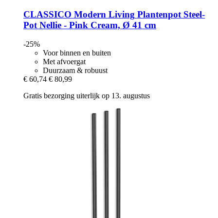
CLASSICO Modern Living
Plantenpot Steel-​
Pot Nellie -​ Pink Cream, Ø 41 cm
-25%
Voor binnen en buiten
Met afvoergat
Duurzaam & robuust
€ 60,74
€ 80,99
Gratis bezorging uiterlijk op 13. augustus