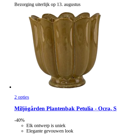
Bezorging uiterlijk op 13. augustus
2 opties
Miljögården
Plantenbak Petulia -​ Ocra, S
-40%
Elk ontwerp is uniek
Elegante gevouwen look