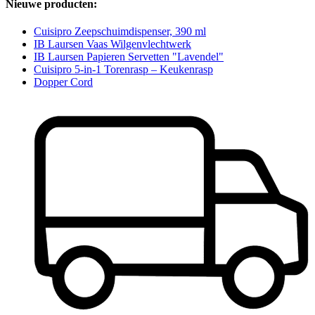
Nieuwe producten:
Cuisipro Zeepschuimdispenser, 390 ml
IB Laursen Vaas Wilgenvlechtwerk
IB Laursen Papieren Servetten "Lavendel"
Cuisipro 5-in-1 Torenrasp – Keukenrasp
Dopper Cord