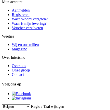
Mijn account
Aanmelden
Registreren
Wachtwoord vergeten?
Waar is mijn levering?
Voucher verzilveren
Weetjes
Wij en ons milieu
Magazine
Over Interismo
Over ons
Onze groep
Contact
Volg ons op
Regio / Taal wijzigen