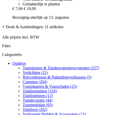
Gemakkelijk te planten
€ 7,06
€ 10,09
Bezorging uiterlijk op 13. augustus
⚡ Deals & Aanbiedingen: 11 artikelen
Alle prijzen incl. BTW
Filter
Categorieën
Outdoor
Tuinslangen & Tuinbewateringssystemen (257)
Verlichting (21)
Brievenbussen & Pakketbrievenbussen (5)
Camping (204)
Vuurplaatsen & Vuurschalen (25)
Tuinbeplanting (318)
Tuinfonteinen (13)
Tuindecoratie (44)
Tuinmeubilair (65)
Tuinfeest (292)
Verhoogde Bedden & Accessoires (15)