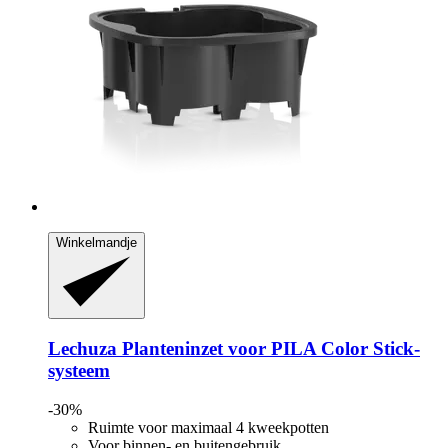
Winkelmandje
Lechuza
Planteninzet voor PILA Color Stick-​
systeem
-30%
Ruimte voor maximaal 4 kweekpotten
Voor binnen- en buitengebruik