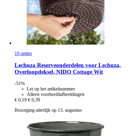
10 opties
Lechuza
Reserveonderdelen voor Lechuza,
Overloopdeksel, NIDO Cottage Wit
-51%
Let op het artikelnummer
Alleen voorbeeldafbeeldingen
€ 0,19
€ 0,39
Bezorging uiterlijk op 13. augustus