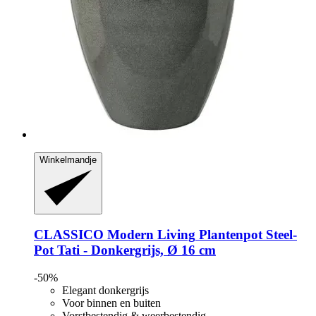
Winkelmandje
CLASSICO Modern Living
Plantenpot Steel-​
Pot Tati -​ Donkergrijs, Ø 16 cm
-50%
Elegant donkergrijs
Voor binnen en buiten
Vorstbestendig & weerbestendig