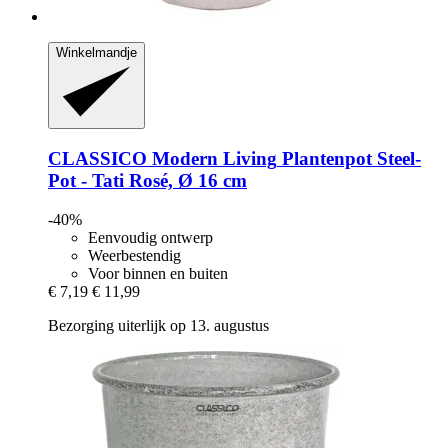
Winkelmandje
CLASSICO Modern Living
Plantenpot Steel-​
Pot -​ Tati Rosé, Ø 16 cm
-40%
Eenvoudig ontwerp
Weerbestendig
Voor binnen en buiten
€ 7,19
€ 11,99
Bezorging uiterlijk op 13. augustus