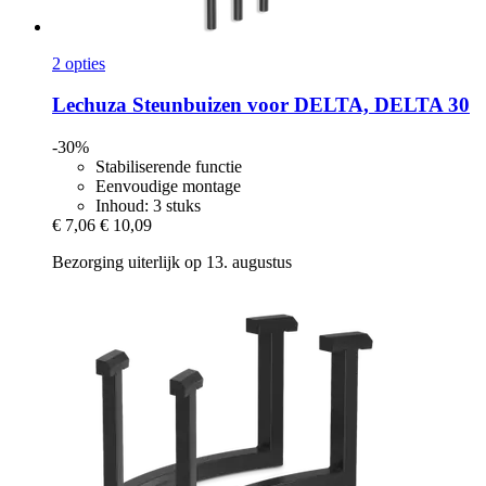
2 opties
Lechuza
Steunbuizen voor DELTA, DELTA 30
-30%
Stabiliserende functie
Eenvoudige montage
Inhoud: 3 stuks
€ 7,06
€ 10,09
Bezorging uiterlijk op 13. augustus