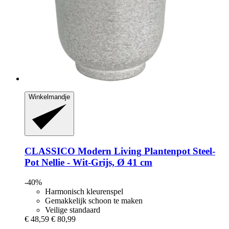
Winkelmandje
CLASSICO Modern Living
Plantenpot Steel-​
Pot Nellie -​ Wit-​Grijs, Ø 41 cm
-40%
Harmonisch kleurenspel
Gemakkelijk schoon te maken
Veilige standaard
€ 48,59
€ 80,99