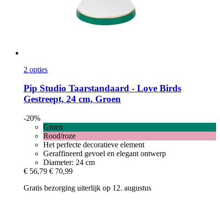
2 opties
Pip Studio
Taarstandaard -​ Love Birds
Gestreept, 24 cm, Groen
-20%
Groen
Rood/roze
Het perfecte decoratieve element
Geraffineerd gevoel en elegant ontwerp
Diameter: 24 cm
€ 56,79
€ 70,99
Gratis bezorging uiterlijk op 12. augustus