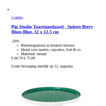
2 opties
Pip Studio
Taartstandaard -​ Sphere Berry
Blues Blue, 32 x 12.5 cm
-20%
Bloemenpatroon in donkere kleuren
Ideaal voor taarten, cupcakes, fruit & co.
Materiaal: metaal
€ 60,79
€ 75,99
Gratis bezorging uiterlijk op 12. augustus