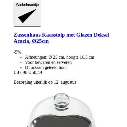
Winkelmandje
Zassenhaus
Kaasstolp met Glazen Deksel
Acacia, Ø25cm
-5%
Afmetingen: Ø 25 cm, hoogte 16,5 cm
Voor bewaren en serveren
Duurzaam geteeld hout
€ 47,96
€ 50,49
Bezorging uiterlijk op 12. augustus