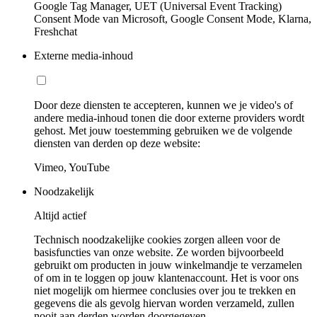
Google Tag Manager, UET (Universal Event Tracking)
Consent Mode van Microsoft, Google Consent Mode, Klarna,
Freshchat
Externe media-inhoud
Door deze diensten te accepteren, kunnen we je video's of
andere media-inhoud tonen die door externe providers wordt
gehost. Met jouw toestemming gebruiken we de volgende
diensten van derden op deze website:
Vimeo, YouTube
Noodzakelijk
Altijd actief
Technisch noodzakelijke cookies zorgen alleen voor de
basisfuncties van onze website. Ze worden bijvoorbeeld
gebruikt om producten in jouw winkelmandje te verzamelen
of om in te loggen op jouw klantenaccount. Het is voor ons
niet mogelijk om hiermee conclusies over jou te trekken en
gegevens die als gevolg hiervan worden verzameld, zullen
nooit aan derden worden doorgegeven.