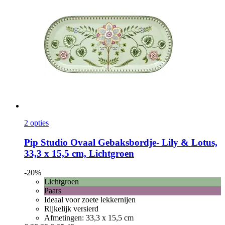
2 opties
Pip Studio
Ovaal Gebaksbordje-​ Lily & Lotus,
33,3 x 15,5 cm, Lichtgroen
-20%
Lichtgroen
Paars
Ideaal voor zoete lekkernijen
Rijkelijk versierd
Afmetingen: 33,3 x 15,5 cm