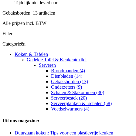
Tijdelijk niet leverbaar
Gebaksborden: 13 artikelen
Alle prijzen incl. BTW
Filter
Categorieën
Koken & Tafelen
Gedekte Tafel & Keukentextiel
Serveren
Broodmanden (4)
Dienbladen (14)
Gebaksborden (13)
Onderzetters (9)
Schalen & Slakommen (30)
Serveerbestek (20)
Serveerplanken & -schalen (58)
Voedselwarmers (4)
Uit ons magazine:
Duurzaam koken: Tips voor een plasticvrije keuken