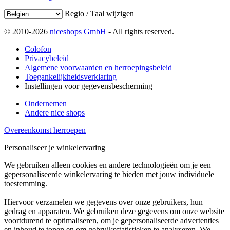
Regio / Taal wijzigen
© 2010-2026
niceshops GmbH
- All rights reserved.
Colofon
Privacybeleid
Algemene voorwaarden en herroepingsbeleid
Toegankelijkheidsverklaring
Instellingen voor gegevensbescherming
Ondernemen
Andere nice shops
Overeenkomst herroepen
Personaliseer je winkelervaring
We gebruiken alleen cookies en andere technologieën om je een
gepersonaliseerde winkelervaring te bieden met jouw individuele
toestemming.
Hiervoor verzamelen we gegevens over onze gebruikers, hun
gedrag en apparaten. We gebruiken deze gegevens om onze website
voortdurend te optimaliseren, om je gepersonaliseerde advertenties
en inhoud te tonen en om gebruiksstatistieken te analyseren. We