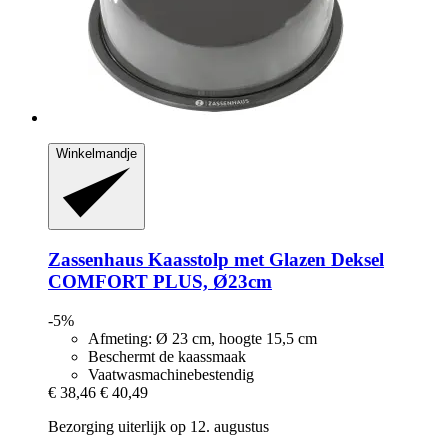
Winkelmandje
Zassenhaus
Kaasstolp met Glazen Deksel
COMFORT PLUS, Ø23cm
-5%
Afmeting: Ø 23 cm, hoogte 15,5 cm
Beschermt de kaassmaak
Vaatwasmachinebestendig
€ 38,46
€ 40,49
Bezorging uiterlijk op 12. augustus