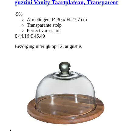
guzzini
Vanity Taartplateau, Transparent
-5%
Afmetingen: Ø 30 x H 27,7 cm
Transparante stolp
Perfect voor taart
€ 44,16
€ 46,49
Bezorging uiterlijk op 12. augustus