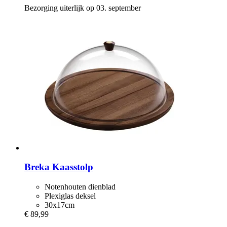
Bezorging uiterlijk op 03. september
Breka
Kaasstolp
Notenhouten dienblad
Plexiglas deksel
30x17cm
€ 89,99