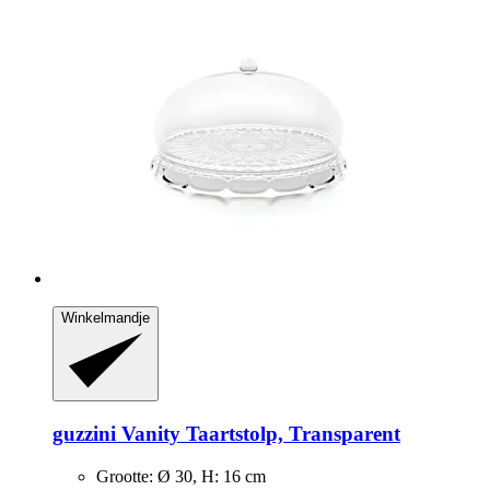
Winkelmandje
guzzini
Vanity Taartstolp, Transparent
Grootte: Ø 30, H: 16 cm