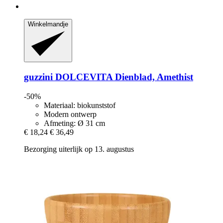
Winkelmandje
guzzini
DOLCEVITA Dienblad, Amethist
-50%
Materiaal: biokunststof
Modern ontwerp
Afmeting: Ø 31 cm
€ 18,24
€ 36,49
Bezorging uiterlijk op 13. augustus