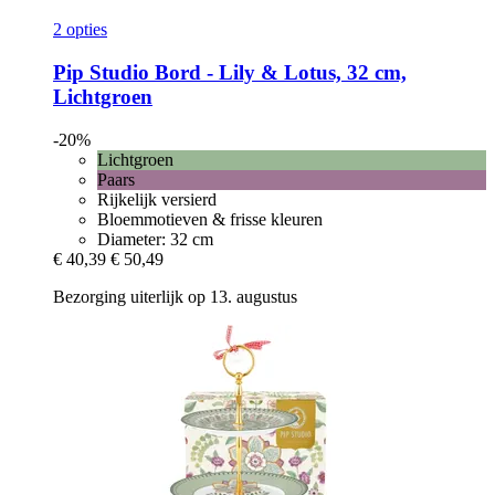
2 opties
Pip Studio
Bord -​ Lily & Lotus, 32 cm,
Lichtgroen
-20%
Lichtgroen
Paars
Rijkelijk versierd
Bloemmotieven & frisse kleuren
Diameter: 32 cm
€ 40,39
€ 50,49
Bezorging uiterlijk op 13. augustus