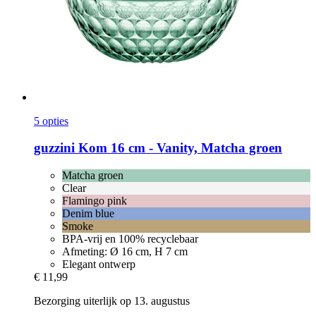
5 opties
guzzini
Kom 16 cm -​ Vanity, Matcha groen
Matcha groen
Clear
Flamingo pink
Denim blue
Smoke
BPA-vrij en 100% recyclebaar
Afmeting: Ø 16 cm, H 7 cm
Elegant ontwerp
€ 11,99
Bezorging uiterlijk op 13. augustus