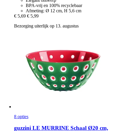
Elegant ontwerp
BPA-vrij en 100% recyclebaar
Afmeting: Ø 12 cm, H 5,6 cm
€ 5,69
€ 5,99
Bezorging uiterlijk op 13. augustus
8 opties
guzzini
LE MURRINE Schaal Ø20 cm,