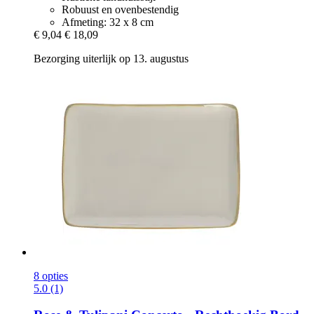
Robuust en ovenbestendig
Afmeting: 32 x 8 cm
€ 9,04
€ 18,09
Bezorging uiterlijk op 13. augustus
8 opties
5.0 (1)