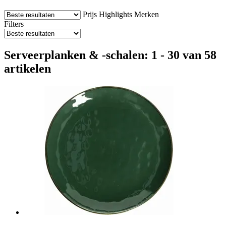
Prijs
Highlights
Merken
Filters
Serveerplanken & -schalen: 1 - 30 van 58
artikelen