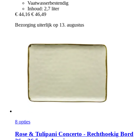
Vaatwasserbestendig
Inhoud: 2,7 liter
€ 44,16
€ 46,49
Bezorging uiterlijk op 13. augustus
8 opties
Rose & Tulipani
Concerto -​ Rechthoekig Bord