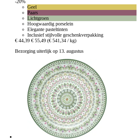
-20%
Geel
Paars
Lichtgroen
Hoogwaardig porselein
Elegante pasteltinten
Inclusief stijlvolle geschenkverpakking
€ 44,39
€ 55,49
(€ 541,34 / kg)
Bezorging uiterlijk op 13. augustus