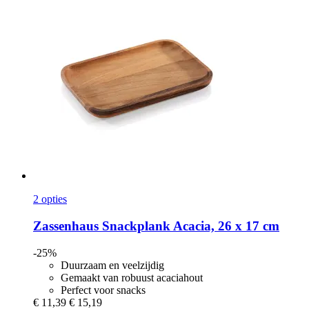
2 opties
Zassenhaus
Snackplank Acacia, 26 x 17 cm
-25%
Duurzaam en veelzijdig
Gemaakt van robuust acaciahout
Perfect voor snacks
€ 11,39
€ 15,19