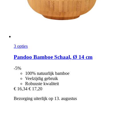
3 opties
Pandoo
Bamboe Schaal, Ø 14 cm
-5%
100% natuurlijk bamboe
Veelzijdig gebruik
Robuuste kwaliteit
€ 16,34
€ 17,20
Bezorging uiterlijk op 13. augustus