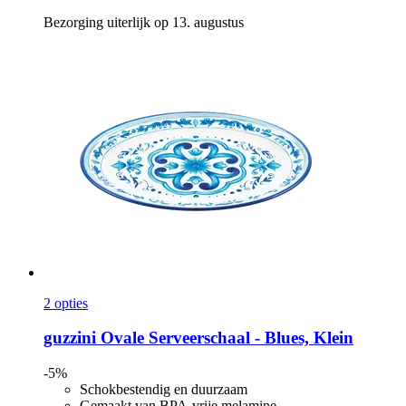
Bezorging uiterlijk op 13. augustus
2 opties
guzzini
Ovale Serveerschaal -​ Blues, Klein
-5%
Schokbestendig en duurzaam
Gemaakt van BPA-vrije melamine