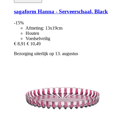
sagaform
Hanna -​ Serveerschaal, Black
-15%
Afmeting: 13x19cm
Houten
Voedselveilig
€ 8,91
€ 10,49
Bezorging uiterlijk op 13. augustus