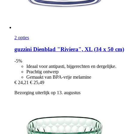
2 opties
guzzini
Dienblad "Riviera", XL (34 x 50 cm)
-5%
Ideaal voor antipasti, bijgerechten en dergelijke.
Prachtig ontwerp
Gemaakt van BPA-vrije melamine
€ 24,21
€ 25,49
Bezorging uiterlijk op 13. augustus