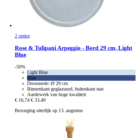
2 opties
Rose & Tulipani
Arpeggio -​ Bord 29 cm, Light
Blue
-50%
Light Blue
Blue
Doorsnede: Ø 29 cm
Binnenkant geglazuurd, buitenkant mat
Aardewerk van hoge kwaliteit
€ 16,74
€ 33,49
Bezorging uiterlijk op 13. augustus