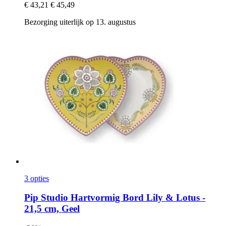
€ 43,21
€ 45,49
Bezorging uiterlijk op 13. augustus
3 opties
Pip Studio
Hartvormig Bord Lily & Lotus -​
21,5 cm, Geel