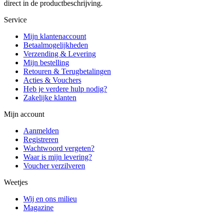
direct in de productbeschrijving.
Service
Mijn klantenaccount
Betaalmogelijkheden
Verzending & Levering
Mijn bestelling
Retouren & Terugbetalingen
Acties & Vouchers
Heb je verdere hulp nodig?
Zakelijke klanten
Mijn account
Aanmelden
Registreren
Wachtwoord vergeten?
Waar is mijn levering?
Voucher verzilveren
Weetjes
Wij en ons milieu
Magazine