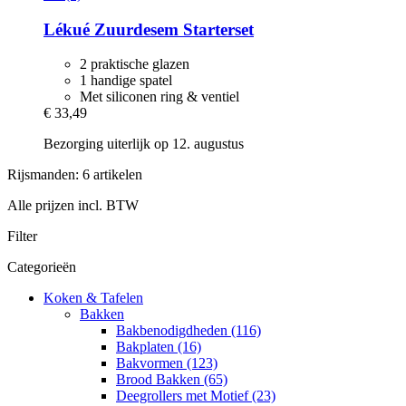
Lékué
Zuurdesem Starterset
2 praktische glazen
1 handige spatel
Met siliconen ring & ventiel
€ 33,49
Bezorging uiterlijk op 12. augustus
Rijsmanden: 6 artikelen
Alle prijzen incl. BTW
Filter
Categorieën
Koken & Tafelen
Bakken
Bakbenodigdheden (116)
Bakplaten (16)
Bakvormen (123)
Brood Bakken (65)
Deegrollers met Motief (23)