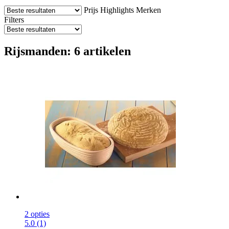
Prijs
Highlights
Merken
Filters
Rijsmanden: 6 artikelen
2 opties
5.0 (1)