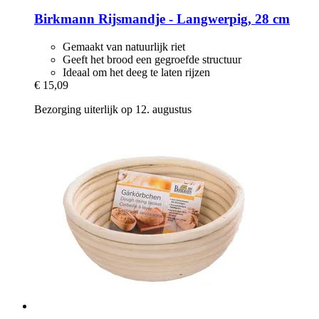
Birkmann
Rijsmandje -​ Langwerpig, 28 cm
Gemaakt van natuurlijk riet
Geeft het brood een gegroefde structuur
Ideaal om het deeg te laten rijzen
€ 15,09
Bezorging uiterlijk op 12. augustus