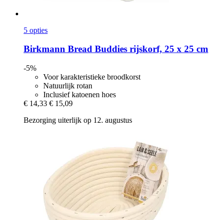
5 opties
Birkmann
Bread Buddies rijskorf, 25 x 25 cm
-5%
Voor karakteristieke broodkorst
Natuurlijk rotan
Inclusief katoenen hoes
€ 14,33
€ 15,09
Bezorging uiterlijk op 12. augustus