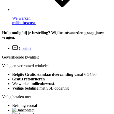
We werken
milieubewust
.
Hulp nodig bij je bestelling? Wij beantwoorden graag jouw
vragen.
Contact
Geverifieerde kwaliteit
Veilig en vertrouwd winkelen
België: Gratis standaardverzending
vanaf € 54,90
Gratis retourneren
We werken
milieubewust
.
Veilige betaling
met SSL-codering
Veilig betalen met
Betaling vooraf