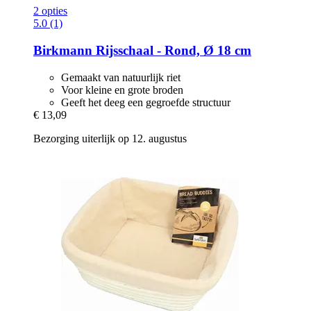
2 opties
5.0 (1)
Birkmann
Rijsschaal -​ Rond, Ø 18 cm
Gemaakt van natuurlijk riet
Voor kleine en grote broden
Geeft het deeg een gegroefde structuur
€ 13,09
Bezorging uiterlijk op 12. augustus