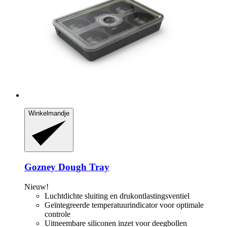
Winkelmandje
Gozney
Dough Tray
Nieuw!
Luchtdichte sluiting en drukontlastingsventiel
Geïntegreerde temperatuurindicator voor optimale
controle
Uitneembare siliconen inzet voor deegbollen