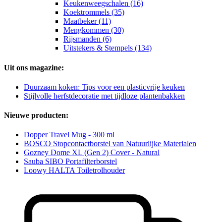
Keukenweegschalen (16)
Koektrommels (35)
Maatbeker (11)
Mengkommen (30)
Rijsmanden (6)
Uitstekers & Stempels (134)
Uit ons magazine:
Duurzaam koken: Tips voor een plasticvrije keuken
Stijlvolle herfstdecoratie met tijdloze plantenbakken
Nieuwe producten:
Dopper Travel Mug - 300 ml
BOSCO Stopcontactborstel van Natuurlijke Materialen
Gozney Dome XL (Gen 2) Cover - Natural
Sauba SIBO Portafilterborstel
Loowy HALTA Toiletrolhouder