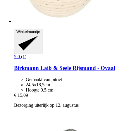
Winkelmandje
5.0 (1)
Birkmann
Laib & Seele Rijsmand -​ Ovaal
Gemaakt van pitriet
24,5x18,5cm
Hoogte 9,5 cm
€ 15,09
Bezorging uiterlijk op 12. augustus