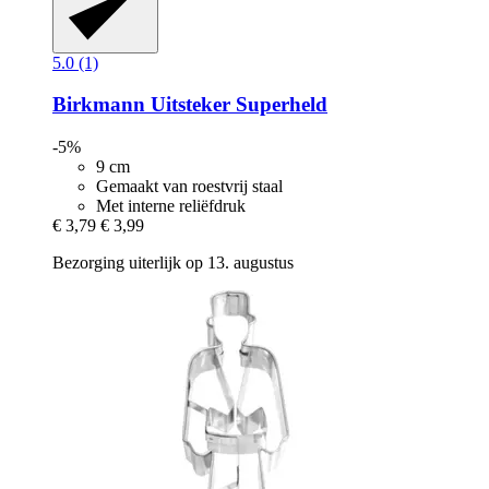
5.0 (1)
Birkmann
Uitsteker Superheld
-5%
9 cm
Gemaakt van roestvrij staal
Met interne reliëfdruk
€ 3,79
€ 3,99
Bezorging uiterlijk op 13. augustus