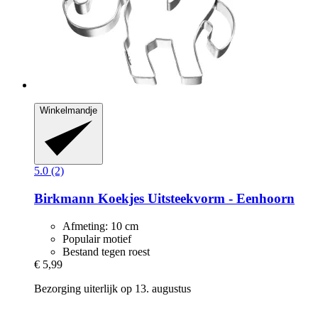
Winkelmandje
5.0 (2)
Birkmann
Koekjes Uitsteekvorm -​ Eenhoorn
Afmeting: 10 cm
Populair motief
Bestand tegen roest
€ 5,99
Bezorging uiterlijk op 13. augustus