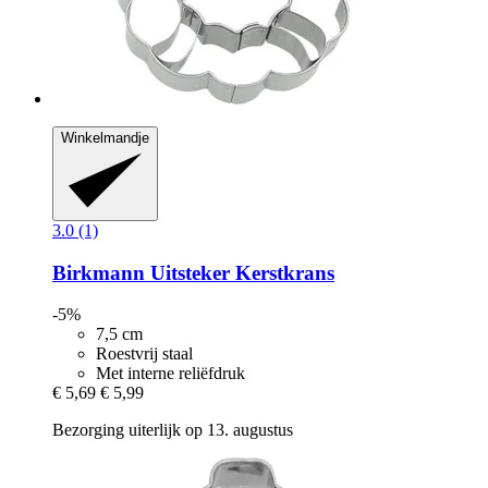
Winkelmandje
3.0 (1)
Birkmann
Uitsteker Kerstkrans
-5%
7,5 cm
Roestvrij staal
Met interne reliëfdruk
€ 5,69
€ 5,99
Bezorging uiterlijk op 13. augustus