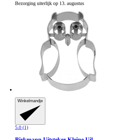
Bezorging uiterlijk op 13. augustus
Winkelmandje
5.0 (1)
Birkmann
Uitsteker Kleine Uil