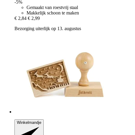
-5%
Gemaakt van roestvrij staal
Makkelijk schoon te maken
€ 2,84
€ 2,99
Bezorging uiterlijk op 13. augustus
Winkelmandje