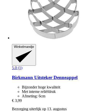
Winkelmandje
5.0 (1)
Birkmann
Uitsteker Denneappel
Bijzonder hoge kwaliteit
Met interne reliëfdruk
Afmeting: 6cm
€ 3,99
Bezorging uiterlijk op 13. augustus