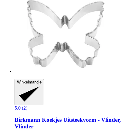
Winkelmandje
5.0 (2)
Birkmann
Koekjes Uitsteekvorm -​ Vlinder,
Vlinder