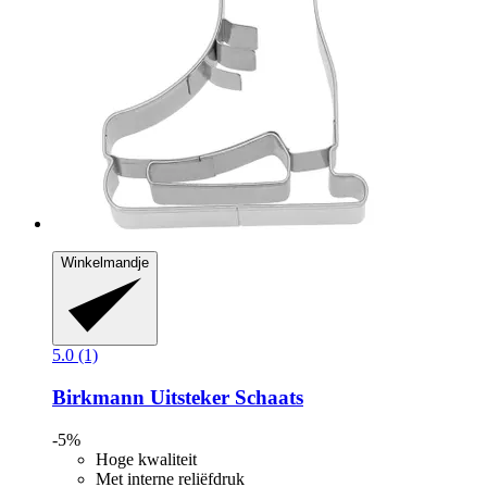
Winkelmandje
5.0 (1)
Birkmann
Uitsteker Schaats
-5%
Hoge kwaliteit
Met interne reliëfdruk