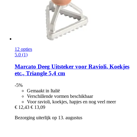
12 opties
5.0 (1)
Marcato
Deeg Uitsteker voor Ravioli, Koekjes
etc., Triangle 5,4 cm
-5%
Gemaakt in Italië
Verschillende vormen beschikbaar
Voor ravioli, koekjes, hapjes en nog veel meer
€ 12,43
€ 13,09
Bezorging uiterlijk op 13. augustus