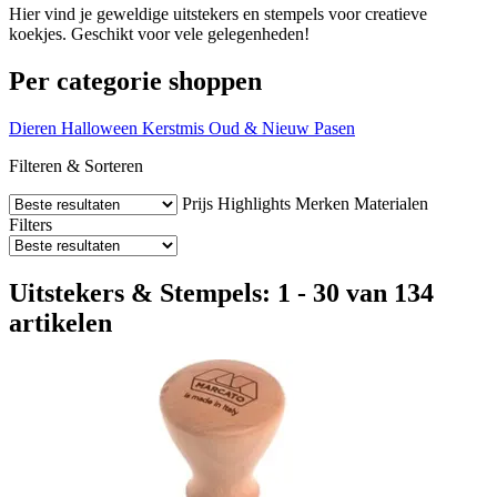
Hier vind je geweldige uitstekers en stempels voor creatieve
koekjes. Geschikt voor vele gelegenheden!
Per categorie shoppen
Dieren
Halloween
Kerstmis
Oud & Nieuw
Pasen
Filteren & Sorteren
Prijs
Highlights
Merken
Materialen
Filters
Uitstekers & Stempels: 1 - 30 van 134
artikelen