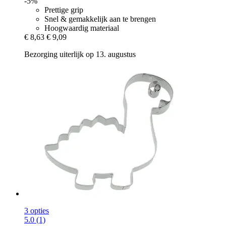
-5%
Prettige grip
Snel & gemakkelijk aan te brengen
Hoogwaardig materiaal
€ 8,63
€ 9,09
Bezorging uiterlijk op 13. augustus
3 opties
5.0 (1)