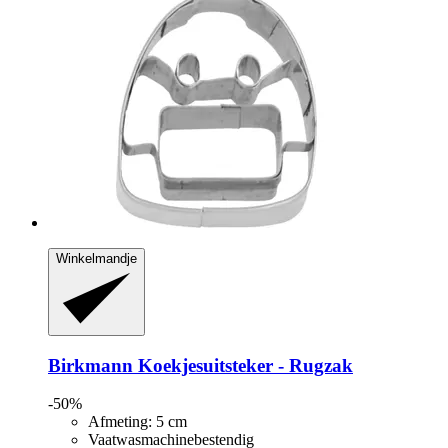
Winkelmandje
Birkmann
Koekjesuitsteker -​ Rugzak
-50%
Afmeting: 5 cm
Vaatwasmachinebestendig