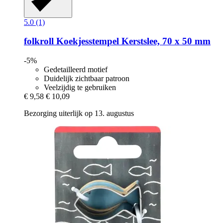
5.0 (1)
folkroll
Koekjesstempel Kerstslee, 70 x 50 mm
-5%
Gedetailleerd motief
Duidelijk zichtbaar patroon
Veelzijdig te gebruiken
€ 9,58
€ 10,09
Bezorging uiterlijk op 13. augustus