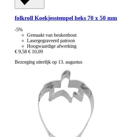
folkroll
Koekjesstempel heks 70 x 50 mm
-5%
Gemaakt van beukenhout
Lasergegraveerd patroon
Hoogwaardige afwerking
€ 9,58
€ 10,09
Bezorging uiterlijk op 13. augustus