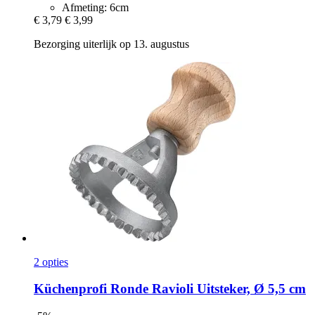
Afmeting: 6cm
€ 3,79
€ 3,99
Bezorging uiterlijk op 13. augustus
2 opties
Küchenprofi
Ronde Ravioli Uitsteker, Ø 5,5 cm