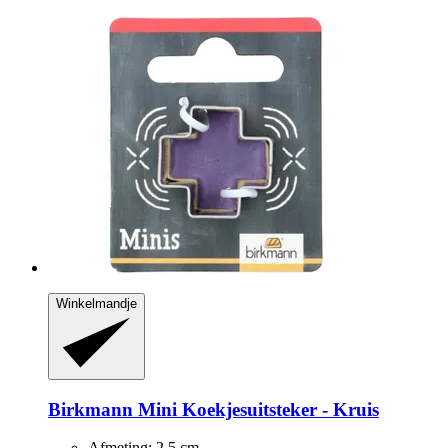
Winkelmandje
Birkmann
Mini Koekjesuitsteker -​ Kruis
Afmeting: 2,5 cm