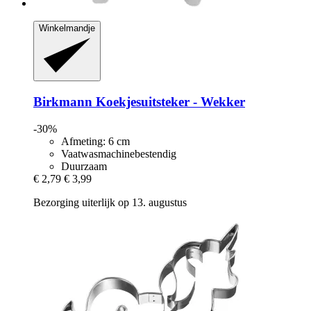
Winkelmandje
Birkmann
Koekjesuitsteker -​ Wekker
-30%
Afmeting: 6 cm
Vaatwasmachinebestendig
Duurzaam
€ 2,79
€ 3,99
Bezorging uiterlijk op 13. augustus