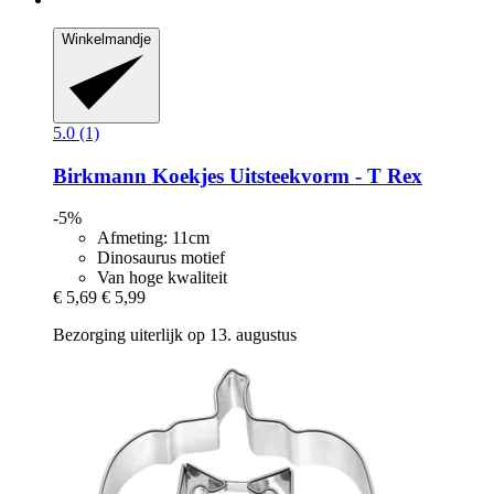
Winkelmandje
5.0 (1)
Birkmann
Koekjes Uitsteekvorm -​ T Rex
-5%
Afmeting: 11cm
Dinosaurus motief
Van hoge kwaliteit
€ 5,69
€ 5,99
Bezorging uiterlijk op 13. augustus