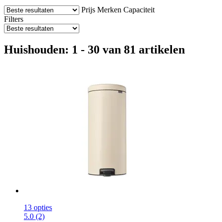
Prijs
Merken
Capaciteit
Filters
Huishouden: 1 - 30 van 81 artikelen
13 opties
5.0 (2)