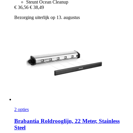
Steunt Ocean Cleanup
€ 36,56
€ 38,49
Bezorging uiterlijk op 13. augustus
2 opties
Brabantia
Roldrooglijn, 22 Meter, Stainless
Steel