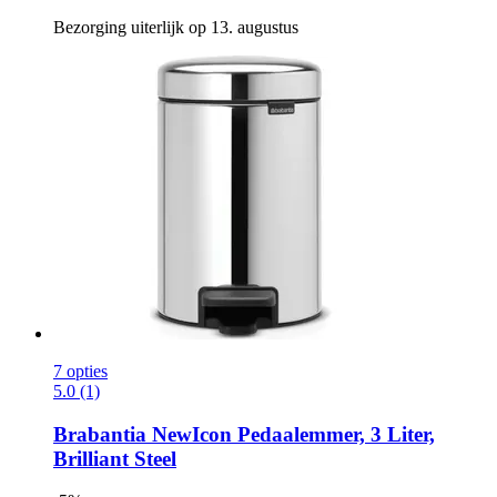
Bezorging uiterlijk op 13. augustus
7 opties
5.0 (1)
Brabantia
NewIcon Pedaalemmer, 3 Liter,
Brilliant Steel