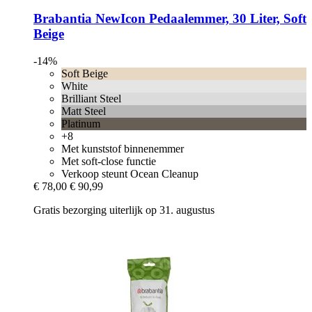
Brabantia
NewIcon Pedaalemmer, 30 Liter, Soft
Beige
-14%
Soft Beige
White
Brilliant Steel
Matt Steel
Platinum
+8
Met kunststof binnenemmer
Met soft-close functie
Verkoop steunt Ocean Cleanup
€ 78,00
€ 90,99
Gratis bezorging uiterlijk op 31. augustus