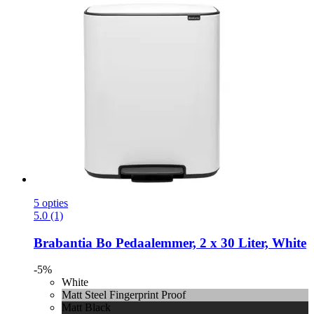
5 opties
5.0 (1)
Brabantia
Bo Pedaalemmer, 2 x 30 Liter, White
-5%
White
Matt Steel Fingerprint Proof
Matt Black