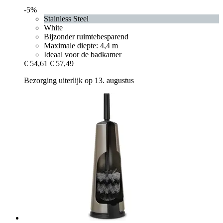
-5%
Stainless Steel
White
Bijzonder ruimtebesparend
Maximale diepte: 4,4 m
Ideaal voor de badkamer
€ 54,61
€ 57,49
Bezorging uiterlijk op 13. augustus