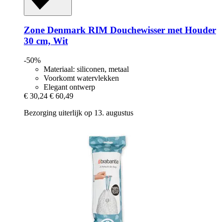
Zone Denmark
RIM Douchewisser met Houder
30 cm, Wit
-50%
Materiaal: siliconen, metaal
Voorkomt watervlekken
Elegant ontwerp
€ 30,24
€ 60,49
Bezorging uiterlijk op 13. augustus