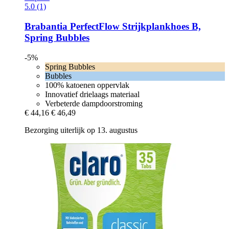
5.0 (1)
Brabantia
PerfectFlow Strijkplankhoes B,
Spring Bubbles
-5%
Spring Bubbles
Bubbles
100% katoenen oppervlak
Innovatief drielaags materiaal
Verbeterde dampdoorstroming
€ 44,16
€ 46,49
Bezorging uiterlijk op 13. augustus