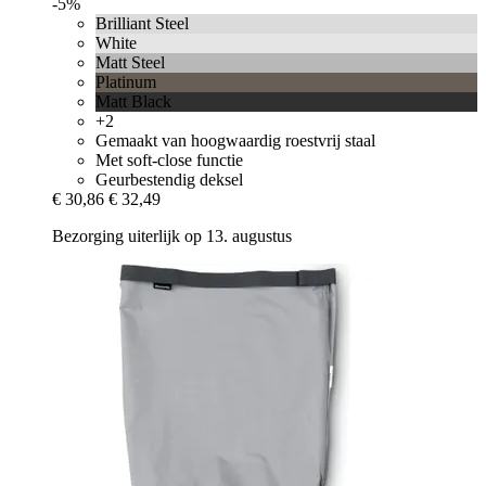
-5%
Brilliant Steel
White
Matt Steel
Platinum
Matt Black
+2
Gemaakt van hoogwaardig roestvrij staal
Met soft-close functie
Geurbestendig deksel
€ 30,86
€ 32,49
Bezorging uiterlijk op 13. augustus