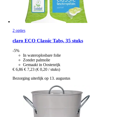
2 opties
claro
ECO Classic Tabs, 35 stuks
-5%
In wateroplosbare folie
Zonder palmolie
Gemaakt in Oostenrijk
€ 6,86
€ 7,23
(€ 0,20 / stuks)
Bezorging uiterlijk op 13. augustus