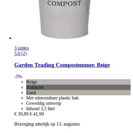
3 opties
5.0 (2)
Garden Trading
Compostemmer, Beige
-5%
Beige
Antraciet
Zand
Met uitneembare plastic bak
Geweldig ontwerp
Inhoud 3,5 liter
€ 39,89
€ 41,99
Bezorging uiterlijk op 13. augustus