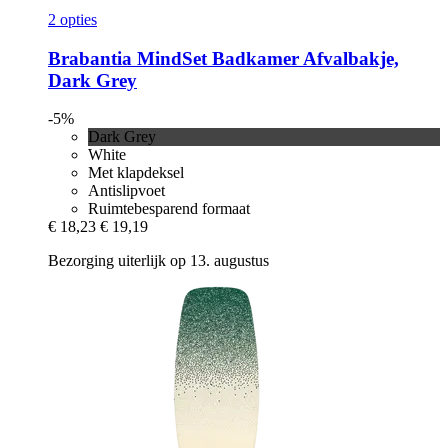
2 opties
Brabantia
MindSet Badkamer Afvalbakje,
Dark Grey
-5%
Dark Grey
White
Met klapdeksel
Antislipvoet
Ruimtebesparend formaat
€ 18,23
€ 19,19
Bezorging uiterlijk op 13. augustus