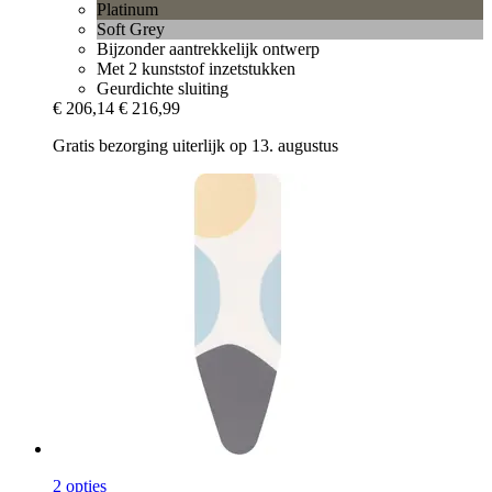
Platinum
Soft Grey
Bijzonder aantrekkelijk ontwerp
Met 2 kunststof inzetstukken
Geurdichte sluiting
€ 206,14
€ 216,99
Gratis bezorging uiterlijk op 13. augustus
2 opties