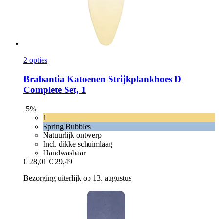
2 opties
Brabantia
Katoenen Strijkplankhoes D
Complete Set, 1
-5%
1
Spring Bubbles
Natuurlijk ontwerp
Incl. dikke schuimlaag
Handwasbaar
€ 28,01
€ 29,49
Bezorging uiterlijk op 13. augustus