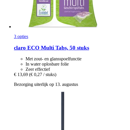
3 opties
claro
ECO Multi Tabs, 50 stuks
Met zout- en glansspoelfunctie
In water oplosbare folie
Zeer effectief
€ 13,69
(€ 0,27 / stuks)
Bezorging uiterlijk op 13. augustus