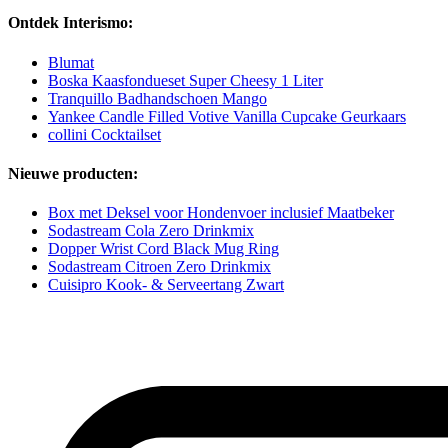
Ontdek Interismo:
Blumat
Boska Kaasfondueset Super Cheesy 1 Liter
Tranquillo Badhandschoen Mango
Yankee Candle Filled Votive Vanilla Cupcake Geurkaars
collini Cocktailset
Nieuwe producten:
Box met Deksel voor Hondenvoer inclusief Maatbeker
Sodastream Cola Zero Drinkmix
Dopper Wrist Cord Black Mug Ring
Sodastream Citroen Zero Drinkmix
Cuisipro Kook- & Serveertang Zwart