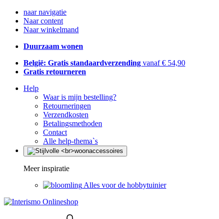
naar navigatie
Naar content
Naar winkelmand
Duurzaam wonen
België: Gratis standaardverzending
vanaf € 54,90
Gratis retourneren
Help
Waar is mijn bestelling?
Retourneringen
Verzendkosten
Betalingsmethoden
Contact
Alle help-thema`s
Meer inspiratie
Alles voor de hobbytuinier