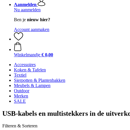
Aanmelden
Nu aanmelden
Ben je
nieuw hier?
Account aanmaken
Winkelmandje
€ 0,00
Accessoires
Koken & Tafelen
Textiel
Sierpotten & Plantenbakken
Meubels & Lampen
Outdoor
Merken
SALE
USB-kabels en multistekkers in de uitverk
Filteren & Sorteren