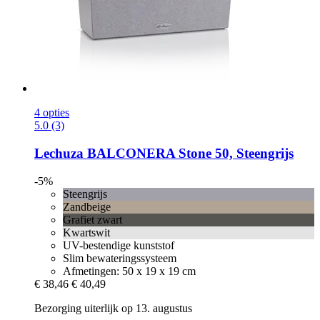
4 opties
5.0 (3)
Lechuza
BALCONERA Stone 50, Steengrijs
-5%
Steengrijs
Zandbeige
Grafiet zwart
Kwartswit
UV-bestendige kunststof
Slim bewateringssysteem
Afmetingen: 50 x 19 x 19 cm
€ 38,46
€ 40,49
Bezorging uiterlijk op 13. augustus