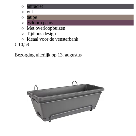
antraciet
wit
taupe
esdoorn paars
Met overloopbuizen
Tijdloos design
Ideaal voor de vensterbank
€ 10,59
Bezorging uiterlijk op 13. augustus