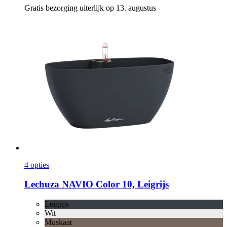
Gratis bezorging uiterlijk op 13. augustus
4 opties
Lechuza
NAVIO Color 10, Leigrijs
Leigrijs
Wit
Muskaat