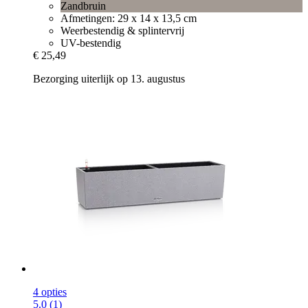
Zandbruin
Afmetingen: 29 x 14 x 13,5 cm
Weerbestendig & splintervrij
UV-bestendig
€ 25,49
Bezorging uiterlijk op 13. augustus
4 opties
5.0 (1)