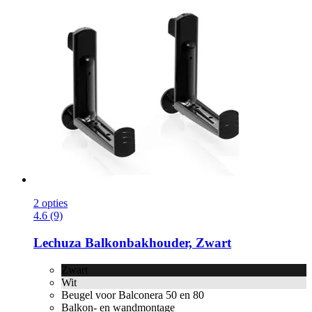
2 opties
4.6 (9)
Lechuza
Balkonbakhouder, Zwart
Zwart
Wit
Beugel voor Balconera 50 en 80
Balkon- en wandmontage