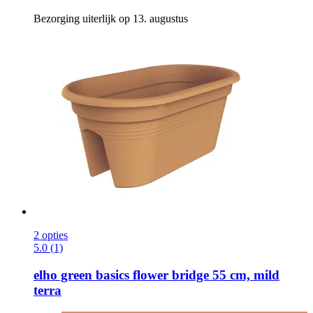
Bezorging uiterlijk op 13. augustus
2 opties
5.0 (1)
elho
green basics flower bridge 55 cm, mild
terra