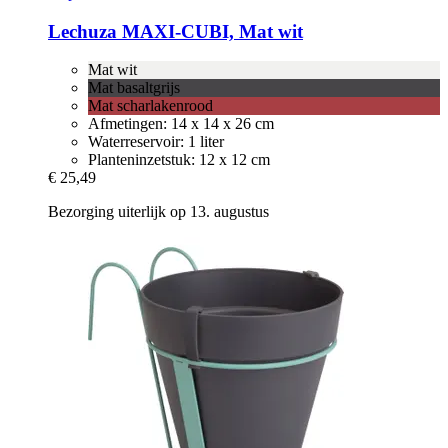
Lechuza
MAXI-​CUBI, Mat wit
Mat wit
Mat basaltgrijs
Mat scharlakenrood
Afmetingen: 14 x 14 x 26 cm
Waterreservoir: 1 liter
Planteninzetstuk: 12 x 12 cm
€ 25,49
Bezorging uiterlijk op 13. augustus