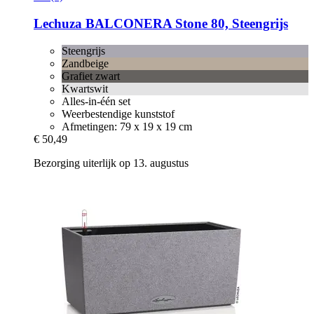
Lechuza
BALCONERA Stone 80, Steengrijs
Steengrijs
Zandbeige
Grafiet zwart
Kwartswit
Alles-in-één set
Weerbestendige kunststof
Afmetingen: 79 x 19 x 19 cm
€ 50,49
Bezorging uiterlijk op 13. augustus