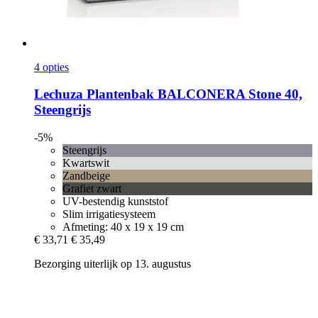
4 opties
Lechuza
Plantenbak BALCONERA Stone 40,
Steengrijs
-5%
Steengrijs
Kwartswit
Zandbeige
Grafiet zwart
UV-bestendig kunststof
Slim irrigatiesysteem
Afmeting: 40 x 19 x 19 cm
€ 33,71
€ 35,49
Bezorging uiterlijk op 13. augustus