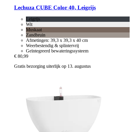
Lechuza
CUBE Color 40, Leigrijs
Leigrijs
Wit
Muskaat
Zandbruin
Afmetingen: 39,3 x 39,3 x 40 cm
Weerbestendig & splintervrij
Geïntegreerd bewateringssysteem
€ 80,99
Gratis bezorging uiterlijk op 13. augustus