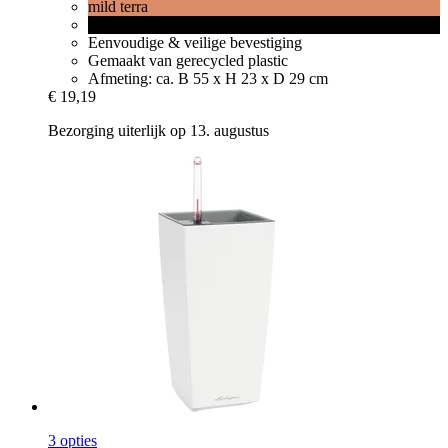
mild terra
zwart
Eenvoudige & veilige bevestiging
Gemaakt van gerecycled plastic
Afmeting: ca. B 55 x H 23 x D 29 cm
€ 19,19
Bezorging uiterlijk op 13. augustus
3 opties