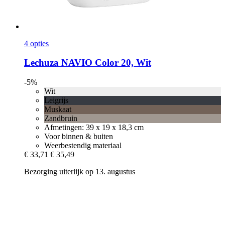
4 opties
Lechuza
NAVIO Color 20, Wit
-5%
Wit
Leigrijs
Muskaat
Zandbruin
Afmetingen: 39 x 19 x 18,3 cm
Voor binnen & buiten
Weerbestendig materiaal
€ 33,71
€ 35,49
Bezorging uiterlijk op 13. augustus