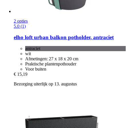
2 opties
5.0 (1)
elho
loft urban balkon potholder, antraciet
antraciet
wit
Afmetingen: 27 x 18 x 20 cm
Praktische plantenpothouder
Voor buiten
€ 15,19
Bezorging uiterlijk op 13. augustus