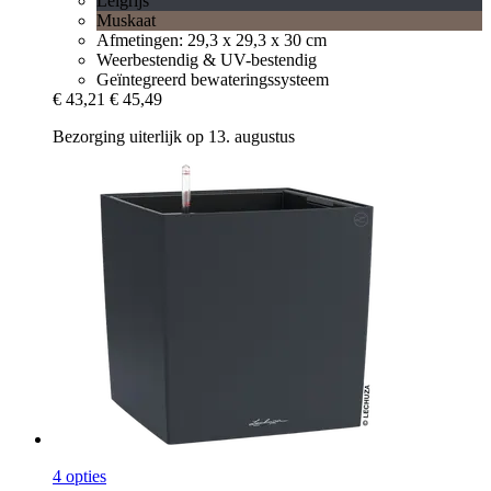
Leigrijs
Muskaat
Afmetingen: 29,3 x 29,3 x 30 cm
Weerbestendig & UV-bestendig
Geïntegreerd bewateringssysteem
€ 43,21
€ 45,49
Bezorging uiterlijk op 13. augustus
4 opties