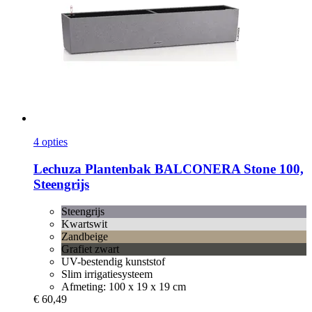
4 opties
Lechuza
Plantenbak BALCONERA Stone 100,
Steengrijs
Steengrijs
Kwartswit
Zandbeige
Grafiet zwart
UV-bestendig kunststof
Slim irrigatiesysteem
Afmeting: 100 x 19 x 19 cm
€ 60,49