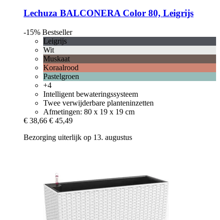
Lechuza
BALCONERA Color 80, Leigrijs
-15%
Bestseller
Leigrijs
Wit
Muskaat
Koraalrood
Pastelgroen
+4
Intelligent bewateringssysteem
Twee verwijderbare planteninzetten
Afmetingen: 80 x 19 x 19 cm
€ 38,66
€ 45,49
Bezorging uiterlijk op 13. augustus