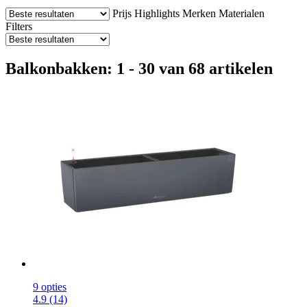
Prijs
Highlights
Merken
Materialen
Filters
Balkonbakken: 1 - 30 van 68 artikelen
9 opties
4.9 (14)