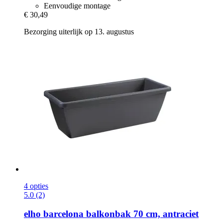
Eenvoudige montage
€ 30,49
Bezorging uiterlijk op 13. augustus
4 opties
5.0 (2)
elho
barcelona balkonbak 70 cm, antraciet