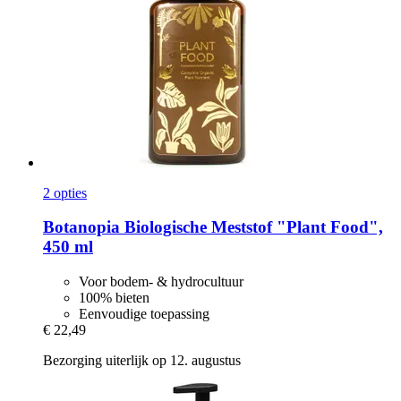
2 opties
Botanopia
Biologische Meststof "Plant Food",
450 ml
Voor bodem- & hydrocultuur
100% bieten
Eenvoudige toepassing
€ 22,49
Bezorging uiterlijk op 12. augustus