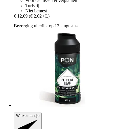
Voor cactussen & vetplanten
Turfvrij
Niet bemest
€ 12,09
(€ 2,02 / L)
Bezorging uiterlijk op 12. augustus
Winkelmandje