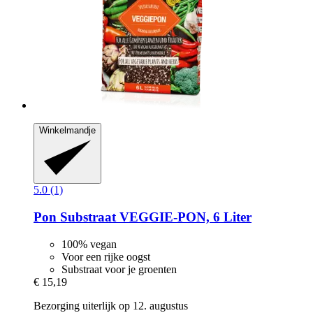
Winkelmandje
5.0 (1)
Pon
Substraat VEGGIE-​PON, 6 Liter
100% vegan
Voor een rijke oogst
Substraat voor je groenten
€ 15,19
Bezorging uiterlijk op 12. augustus