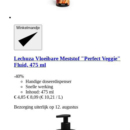
Winkelmandje
Lechuza
Vloeibare Meststof "Perfect Veggie"
Fluid, 475 ml
-40%
Handige doseerdispenser
Snelle werking
Inhoud: 475 ml
€ 4,85
€ 8,09
(€ 10,21 / L)
Bezorging uiterlijk op 12. augustus