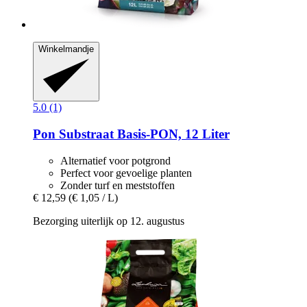
Winkelmandje
5.0 (1)
Pon
Substraat Basis-​PON, 12 Liter
Alternatief voor potgrond
Perfect voor gevoelige planten
Zonder turf en meststoffen
€ 12,59
(€ 1,05 / L)
Bezorging uiterlijk op 12. augustus