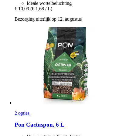
Ideale wortelbeluchting
€ 10,09
(€ 1,68 / L)
Bezorging uiterlijk op 12. augustus
2 opties
Pon
Cactuspon, 6 L