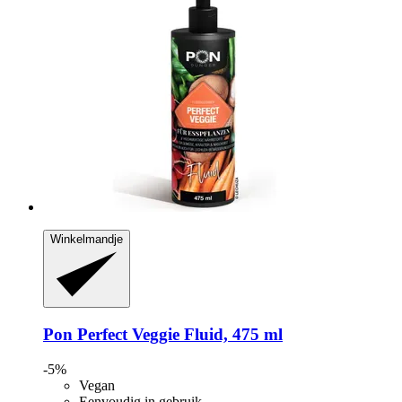
Winkelmandje
Pon
Perfect Veggie Fluid, 475 ml
-5%
Vegan
Eenvoudig in gebruik