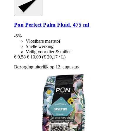
Pon
Perfect Palm Fluid, 475 ml
-5%
Vloeibare meststof
Snelle werking
Veilig voor dier & milieu
€ 9,58
€ 10,09
(€ 20,17 / L)
Bezorging uiterlijk op 12. augustus