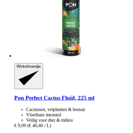
Winkelmandje
Pon
Perfect Cactus Fluid, 225 ml
Cactussen, vetplanten & bonsai
Vloeibare meststof
Veilig voor dier & milieu
€ 9,09
(€ 40,40 / L)