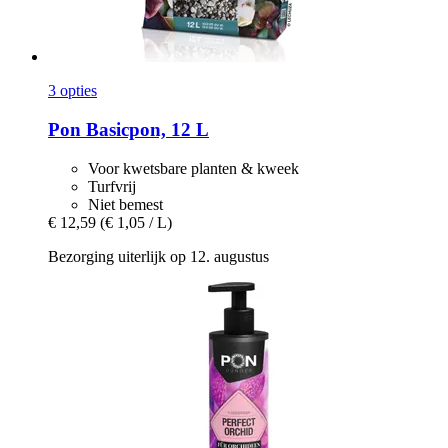
3 opties
Pon
Basicpon, 12 L
Voor kwetsbare planten & kweek
Turfvrij
Niet bemest
€ 12,59
(€ 1,05 / L)
Bezorging uiterlijk op 12. augustus