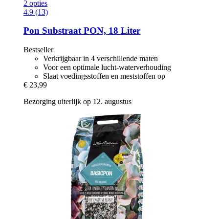
2 opties
4.9 (13)
Pon
Substraat PON, 18 Liter
Bestseller
Verkrijgbaar in 4 verschillende maten
Voor een optimale lucht-waterverhouding
Slaat voedingsstoffen en meststoffen op
€ 23,99
Bezorging uiterlijk op 12. augustus