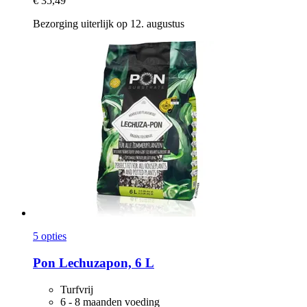
€ 35,49
Bezorging uiterlijk op 12. augustus
5 opties
Pon
Lechuzapon, 6 L
Turfvrij
6 - 8 maanden voeding