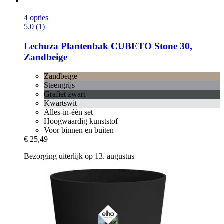
4 opties
5.0 (1)
Lechuza
Plantenbak CUBETO Stone 30,
Zandbeige
Zandbeige
Steengrijs
Grafiet zwart
Kwartswit
Alles-in-één set
Hoogwaardig kunststof
Voor binnen en buiten
€ 25,49
Bezorging uiterlijk op 13. augustus