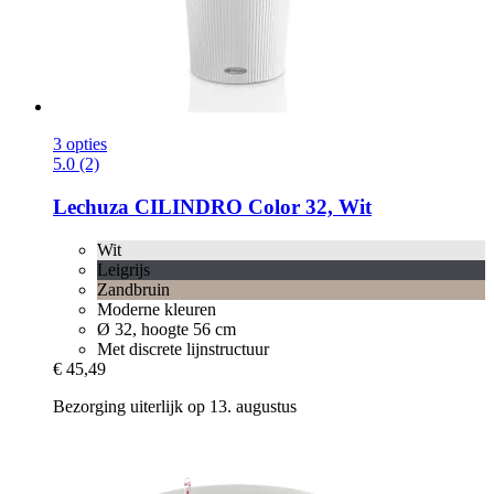
3 opties
5.0 (2)
Lechuza
CILINDRO Color 32, Wit
Wit
Leigrijs
Zandbruin
Moderne kleuren
Ø 32, hoogte 56 cm
Met discrete lijnstructuur
€ 45,49
Bezorging uiterlijk op 13. augustus