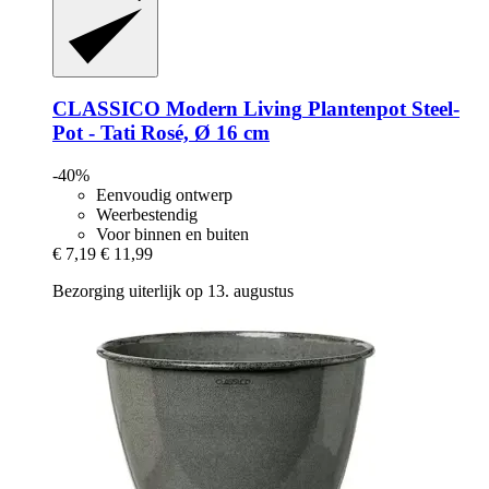
CLASSICO Modern Living
Plantenpot Steel-​
Pot -​ Tati Rosé, Ø 16 cm
-40%
Eenvoudig ontwerp
Weerbestendig
Voor binnen en buiten
€ 7,19
€ 11,99
Bezorging uiterlijk op 13. augustus