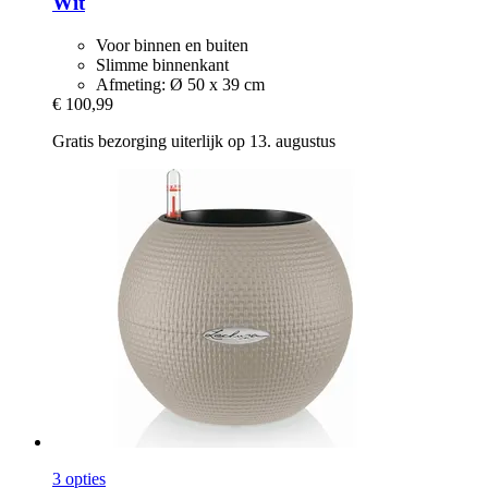
Wit
Voor binnen en buiten
Slimme binnenkant
Afmeting: Ø 50 x 39 cm
€ 100,99
Gratis bezorging uiterlijk op 13. augustus
3 opties