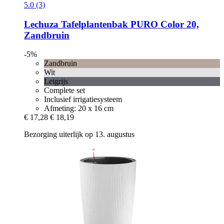
5.0 (3)
Lechuza
Tafelplantenbak PURO Color 20,
Zandbruin
-5%
Zandbruin
Wit
Leigrijs
Complete set
Inclusief irrigatiesysteem
Afmeting: 20 x 16 cm
€ 17,28
€ 18,19
Bezorging uiterlijk op 13. augustus