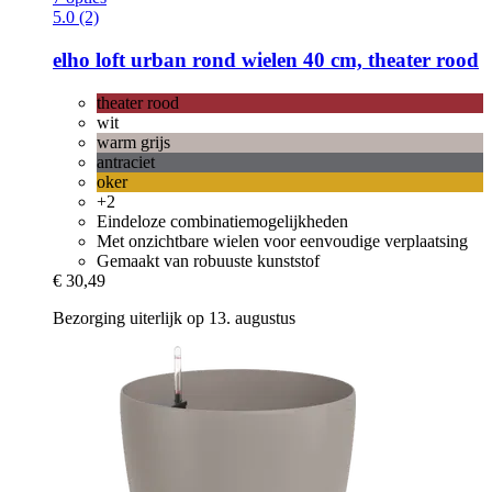
5.0 (2)
elho
loft urban rond wielen 40 cm, theater rood
theater rood
wit
warm grijs
antraciet
oker
+2
Eindeloze combinatiemogelijkheden
Met onzichtbare wielen voor eenvoudige verplaatsing
Gemaakt van robuuste kunststof
€ 30,49
Bezorging uiterlijk op 13. augustus