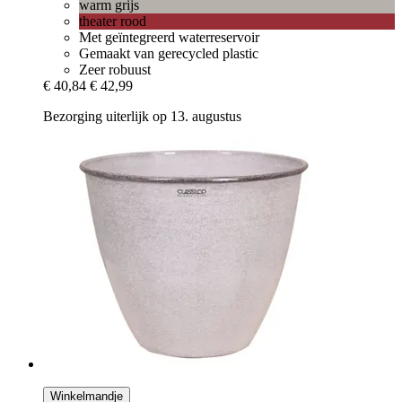
warm grijs
theater rood
Met geïntegreerd waterreservoir
Gemaakt van gerecycled plastic
Zeer robuust
€ 40,84
€ 42,99
Bezorging uiterlijk op 13. augustus
Winkelmandje