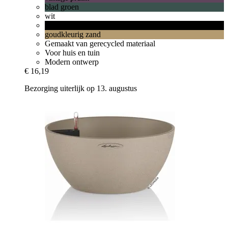
blad groen
wit
living black
goudkleurig zand
Gemaakt van gerecycled materiaal
Voor huis en tuin
Modern ontwerp
€ 16,19
Bezorging uiterlijk op 13. augustus