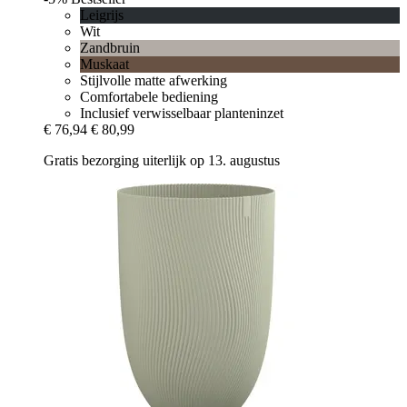
Leigrijs
Wit
Zandbruin
Muskaat
Stijlvolle matte afwerking
Comfortabele bediening
Inclusief verwisselbaar planteninzet
€ 76,94
€ 80,99
Gratis bezorging uiterlijk op 13. augustus