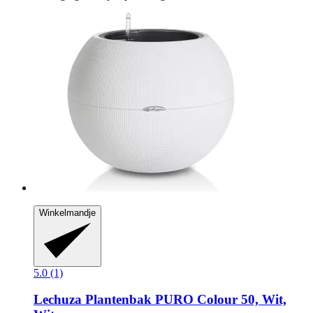
Winkelmandje
5.0 (1)
Lechuza
Plantenbak PURO Colour 50, Wit,