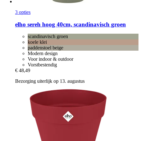
3 opties
elho
sereh hoog 40cm, scandinavisch groen
scandinavisch groen
koele klei
paddenstoel beige
Modern design
Voor indoor & outdoor
Vorstbestendig
€ 48,49
Bezorging uiterlijk op 13. augustus