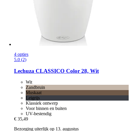
4 opties
5.0 (2)
Lechuza
CLASSICO Color 28, Wit
Wit
Zandbruin
Muskaat
Leigrijs
Klassiek ontwerp
Voor binnen en buiten
UV-bestendig
€ 35,49
Bezorging uiterlijk op 13. augustus