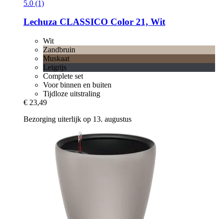
5.0 (1)
Lechuza
CLASSICO Color 21, Wit
Wit
Zandbruin
Muskaat
Leigrijs
Complete set
Voor binnen en buiten
Tijdloze uitstraling
€ 23,49
Bezorging uiterlijk op 13. augustus