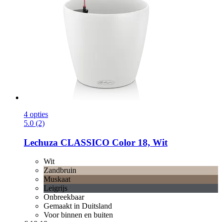
4 opties
5.0 (2)
Lechuza
CLASSICO Color 18, Wit
Wit
Zandbruin
Muskaat
Leigrijs
Onbreekbaar
Gemaakt in Duitsland
Voor binnen en buiten