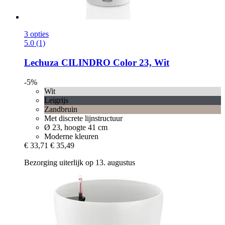
3 opties
5.0 (1)
Lechuza
CILINDRO Color 23, Wit
-5%
Wit
Leigrijs
Zandbruin
Met discrete lijnstructuur
Ø 23, hoogte 41 cm
Moderne kleuren
€ 33,71
€ 35,49
Bezorging uiterlijk op 13. augustus