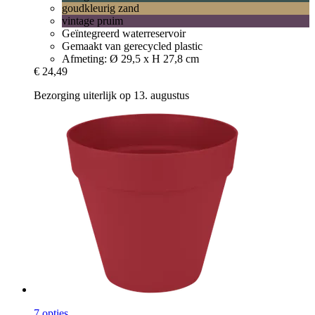
goudkleurig zand
vintage pruim
Geïntegreerd waterreservoir
Gemaakt van gerecycled plastic
Afmeting: Ø 29,5 x H 27,8 cm
€ 24,49
Bezorging uiterlijk op 13. augustus
7 opties