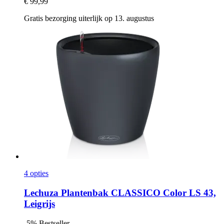
€ 99,99
Gratis bezorging uiterlijk op 13. augustus
4 opties
Lechuza
Plantenbak CLASSICO Color LS 43,
Leigrijs
-5%
Bestseller