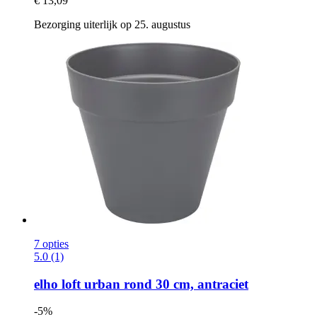
€ 13,09
Bezorging uiterlijk op 25. augustus
7 opties
5.0 (1)
elho
loft urban rond 30 cm, antraciet
-5%