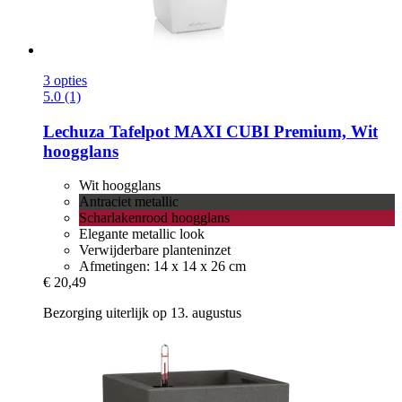
3 opties
5.0 (1)
Lechuza
Tafelpot MAXI CUBI Premium, Wit
hoogglans
Wit hoogglans
Antraciet metallic
Scharlakenrood hoogglans
Elegante metallic look
Verwijderbare planteninzet
Afmetingen: 14 x 14 x 26 cm
€ 20,49
Bezorging uiterlijk op 13. augustus