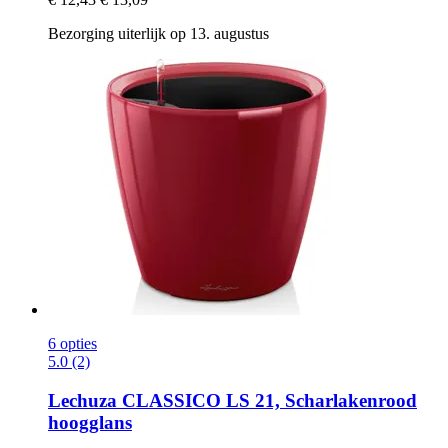
Bezorging uiterlijk op 13. augustus
6 opties
5.0 (2)
Lechuza
CLASSICO LS 21, Scharlakenrood
hoogglans