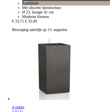
Zandbruin
Met discrete lijnstructuur
Ø 23, hoogte 41 cm
Moderne kleuren
€ 33,71
€ 35,49
Bezorging uiterlijk op 13. augustus
4 opties
5.0 (2)