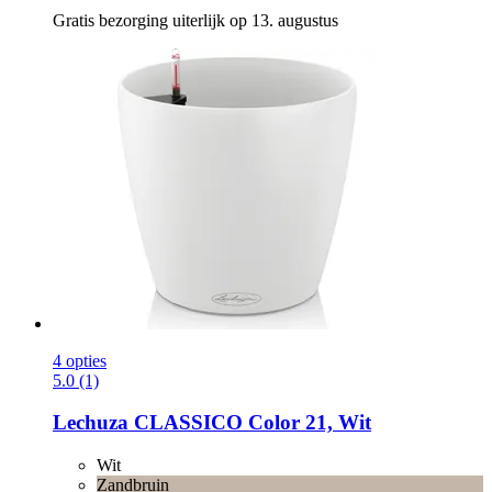
Gratis bezorging uiterlijk op 13. augustus
4 opties
5.0 (1)
Lechuza
CLASSICO Color 21, Wit
Wit
Zandbruin