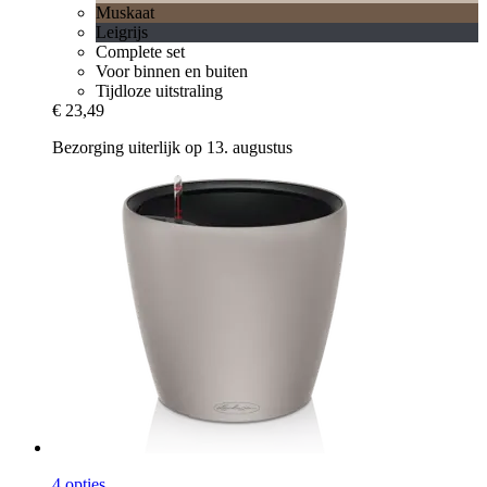
Muskaat
Leigrijs
Complete set
Voor binnen en buiten
Tijdloze uitstraling
€ 23,49
Bezorging uiterlijk op 13. augustus
4 opties