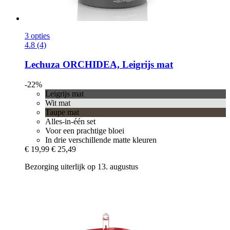
3 opties
4.8 (4)
Lechuza
ORCHIDEA, Leigrijs mat
-22%
Leigrijs mat
Wit mat
Taupe mat
Alles-in-één set
Voor een prachtige bloei
In drie verschillende matte kleuren
€ 19,99
€ 25,49
Bezorging uiterlijk op 13. augustus