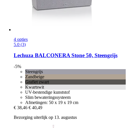
4 opties
5.0 (3)
Lechuza
BALCONERA Stone 50, Steengrijs
-5%
Steengrijs
Zandbeige
Grafiet zwart
Kwartswit
UV-bestendige kunststof
Slim bewateringssysteem
Afmetingen: 50 x 19 x 19 cm
€ 38,46
€ 40,49
Bezorging uiterlijk op 13. augustus