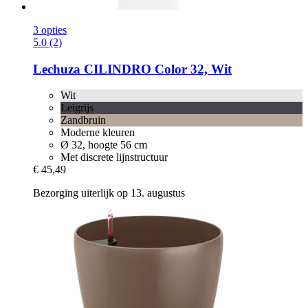
3 opties
5.0 (2)
Lechuza
CILINDRO Color 32, Wit
Wit
Leigrijs
Zandbruin
Moderne kleuren
Ø 32, hoogte 56 cm
Met discrete lijnstructuur
€ 45,49
Bezorging uiterlijk op 13. augustus