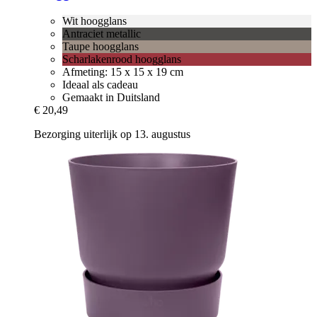
Wit hoogglans
Antraciet metallic
Taupe hoogglans
Scharlakenrood hoogglans
Afmeting: 15 x 15 x 19 cm
Ideaal als cadeau
Gemaakt in Duitsland
€ 20,49
Bezorging uiterlijk op 13. augustus