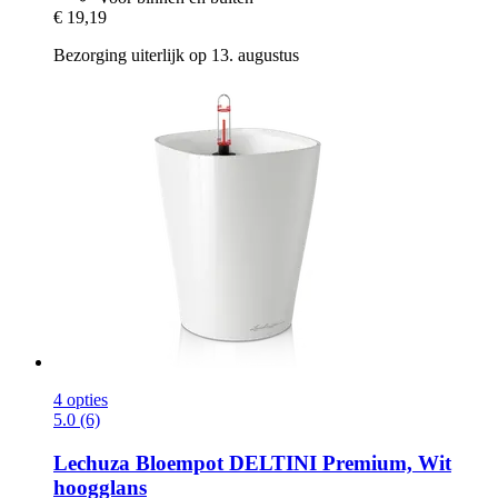
€ 19,19
Bezorging uiterlijk op 13. augustus
4 opties
5.0 (6)
Lechuza
Bloempot DELTINI Premium, Wit
hoogglans