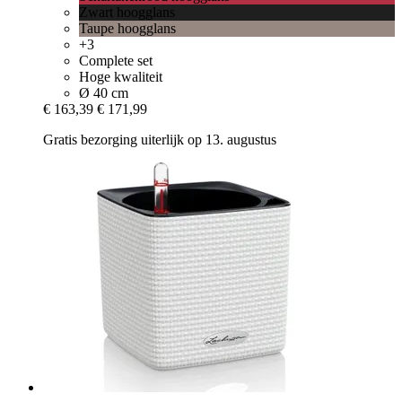
Zwart hoogglans
Taupe hoogglans
+3
Complete set
Hoge kwaliteit
Ø 40 cm
€ 163,39
€ 171,99
Gratis bezorging uiterlijk op 13. augustus