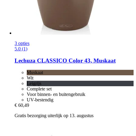
3 opties
5.0 (1)
Lechuza
CLASSICO Color 43, Muskaat
Muskaat
Wit
Leigrijs
Complete set
Voor binnen- en buitengebruik
UV-bestendig
€ 60,49
Gratis bezorging uiterlijk op 13. augustus