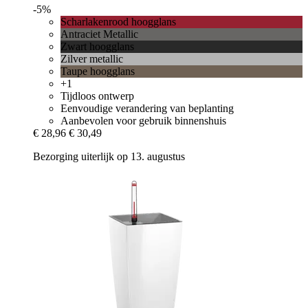
-5%
Scharlakenrood hoogglans
Antraciet Metallic
Zwart hoogglans
Zilver metallic
Taupe hoogglans
+1
Tijdloos ontwerp
Eenvoudige verandering van beplanting
Aanbevolen voor gebruik binnenshuis
€ 28,96
€ 30,49
Bezorging uiterlijk op 13. augustus