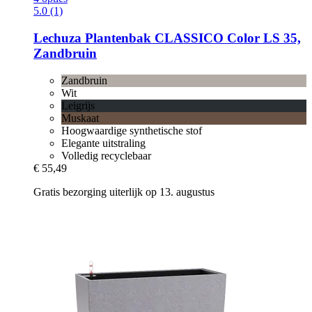
5.0 (1)
Lechuza
Plantenbak CLASSICO Color LS 35,
Zandbruin
Zandbruin
Wit
Leigrijs
Muskaat
Hoogwaardige synthetische stof
Elegante uitstraling
Volledig recyclebaar
€ 55,49
Gratis bezorging uiterlijk op 13. augustus